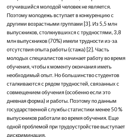
отучившийся молодой человек не является.
Поэтому молодежь вступает в конкуренцию с
другими возрастными группами [3]. Из 5,5 млн
выпускников, столкнувшихся с трудностями, 3,8
млн выпускников (70%) имели трудности из-за
отсутствия опыта работы (стажа) [2]. Часть
молодых специалистов начинает работу во время
обучения, чтобы к моменту окончания иметь
необходимый опыт. Но большинство студентов
сталкиваются с рядом трудностей, связанных с
совмещением обучения (особенно если это
дневная форма) и работы. Поэтому по данным
государственной службы статистики менее 50 %
выпускников работали во время обучения. Еще
одной проблемой при трудоустройстве выступает
дискриминация.