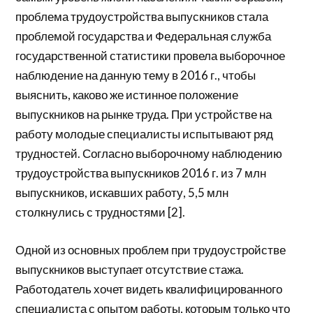
проблема трудоустройства выпускников стала
проблемой государства и Федеральная служба
государственной статистики провела выборочное
наблюдение на данную тему в 2016 г., чтобы
выяснить, каково же истинное положение
выпускников на рынке труда. При устройстве на
работу молодые специалисты испытывают ряд
трудностей. Согласно выборочному наблюдению
трудоустройства выпускников 2016 г. из 7 млн
выпускников, искавших работу, 5,5 млн
столкнулись с трудностями [2].
Одной из основных проблем при трудоустройстве
выпускников выступает отсутствие стажа.
Работодатель хочет видеть квалифицированного
специалиста с опытом работы, которым только что