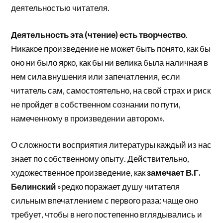
деятельностью читателя.
Деятельность эта (чтение) есть творчество
.
Никакое произведение не может быть понято, как бы
оно ни было ярко, как бы ни велика была наличная в
нем сила внушения или запечатления, если
читатель сам, самостоятельно, на свой страх и риск
не пройдет в собственном сознании по пути,
намеченному в произведении автором».
О сложности восприятия литературы каждый из нас
знает по собственному опыту. Действительно,
художественное произведение, как
замечает В.Г.
Белинский
»редко поражает душу читателя
сильным впечатлением с первого раза: чаще оно
требует, чтобы в него постепенно вглядывались и