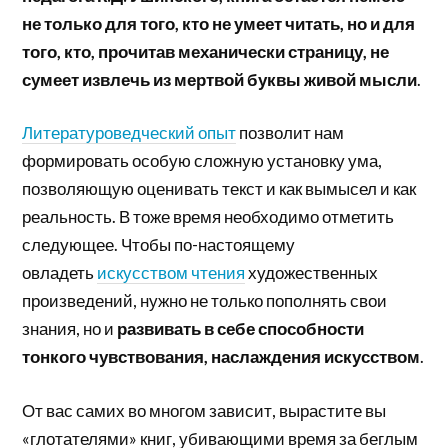
не только для того, кто не умеет читать, но и для
того, кто, прочитав механически страницу, не
сумеет извлечь из мертвой буквы живой мысли
.
Литературоведческий опыт
позволит нам
формировать особую сложную установку ума,
позволяющую оценивать текст и как вымысел и как
реальность. В тоже время необходимо отметить
следующее. Чтобы по-настоящему
овладеть
искусством чтения
художественных
произведений, нужно не только пополнять свои
знания, но и
развивать в себе способности
тонкого чувствования, наслаждения искусством
.
От вас самих во многом зависит, вырастите вы
«глотателями» книг, убивающими время за беглым