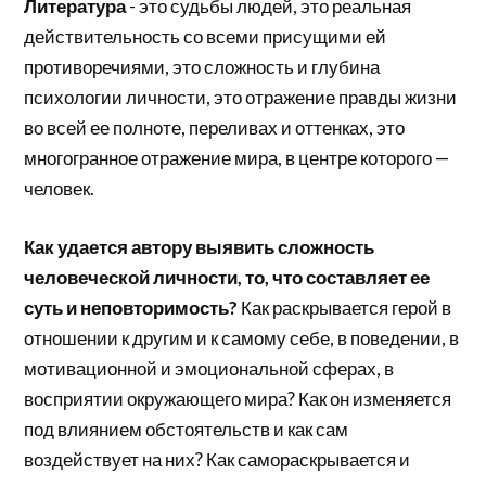
Литература
- это судьбы людей, это реальная
действительность со всеми присущими ей
противоречиями, это сложность и глубина
психологии личности, это отражение правды жизни
во всей ее полноте, переливах и оттенках, это
многогранное отражение мира, в центре которого —
человек.
Как удается автору выявить сложность
человеческой личности, то, что составляет ее
суть и неповторимость?
Как раскрывается герой в
отношении к другим и к самому себе, в поведении, в
мотивационной и эмоциональной сферах, в
восприятии окружающего мира? Как он изменяется
под влиянием обстоятельств и как сам
воздействует на них? Как самораскрывается и