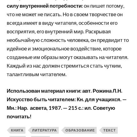
силу внутренней потребности:
он пишет потому,
что не может не писать. Но в своем творчестве он
всегда имеет в виду читателя, особенности его
восприятия, его внутренний мир. Раскрывая
необычайную сложность человека, он предвидит то
идейное и эмоциональное воздействие, которое
созданные им образы могут оказывать на читателя.
Каждый из нас должен стремиться стать чутким,
талантливым читателем.
Использован материал книги: авт. Рожина Л.Н.
Искусство быть читателем: Кн. для учащихся. —
Мн.: Нар. асвета, 1987. — 215 с.: ил. Советую
почитать!
КНИГА
ЛИТЕРАТУРА
ОБРАЗОВАНИЕ
ТЕКСТ