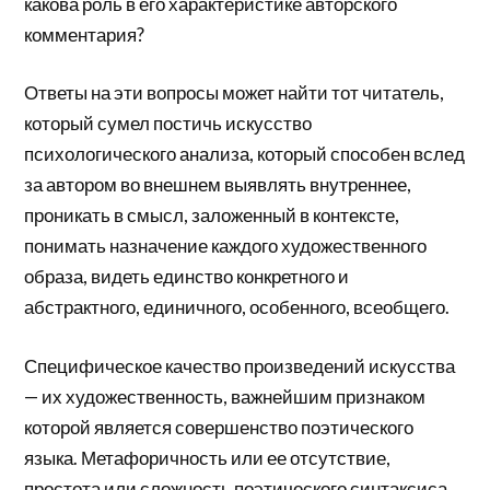
какова роль в его характеристике авторского
комментария?
Ответы на эти вопросы может найти тот читатель,
который сумел постичь искусство
психологического анализа, который способен вслед
за автором во внешнем выявлять внутреннее,
проникать в смысл, заложенный в контексте,
понимать назначение каждого художественного
образа, видеть единство конкретного и
абстрактного, единичного, особенного, всеобщего.
Специфическое качество произведений искусства
— их художественность, важнейшим признаком
которой является совершенство поэтического
языка. Метафоричность или ее отсутствие,
простота или сложность поэтического синтаксиса,