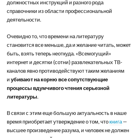
должностных инструкций и разного рода
справочники из области профессиональной
деятельности.
Очевидно то, что времени на литературу
становится все меньше, да и желание читать, может
быть, взять теперь неоткуда. «Всемогущий»
интернет и десятки (сотни) развлекательных ТВ-
каналов явно противодействуют таким желаниям
и
убивают на корню все сопутствующие
процессы вдумчивого чтения серьезной
литературы
.
В связи с этим еще большую актуальность в наше
время приобретает утверждение о том, что
книга
—
высшее произведение разума, и человек не должен