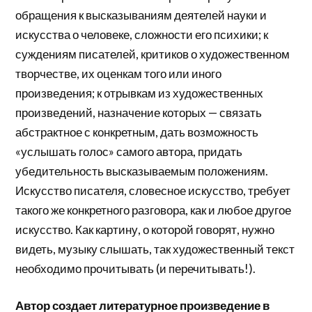
обращения к высказываниям деятелей науки и
искусства о человеке, сложности его психики; к
суждениям писателей, критиков о художественном
творчестве, их оценкам того или иного
произведения; к отрывкам из художественных
произведений, назначение которых — связать
абстрактное с конкретным, дать возможность
«услышать голос» самого автора, придать
убедительность высказываемым положениям.
Искусство писателя, словесное искусство, требует
такого же конкретного разговора, как и любое другое
искусство. Как картину, о которой говорят, нужно
видеть, музыку слышать, так художественный текст
необходимо прочитывать (и перечитывать!).
Автор создает литературное произведение в