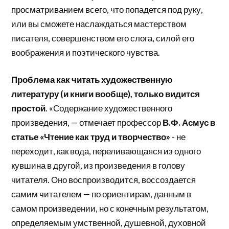
просматриванием всего, что попадется под руку,
или вы сможете наслаждаться мастерством
писателя, совершенством его слога, силой его
воображения и поэтического чувства.
Проблема как читать художественную
литературу (и книги вообще), только видится
простой
. «Содержание художественного
произведения, — отмечает профессор
В.Ф. Асмус в
статье «Чтение как труд и творчество»
- не
переходит, как вода, переливающаяся из одного
кувшина в другой, из произведения в голову
читателя. Оно воспроизводится, воссоздается
самим читателем — по ориентирам, данным в
самом произведении, но с конечным результатом,
определяемым умственной, душевной, духовной