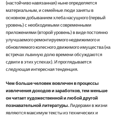
(настойчиво навязанная) ныне определяется
материальным, и семейные люди заняты в
основном добыванием хлеба насущного (первый
уровень) с необходимыми современными
приложениями (второй уровень) в виде постоянно
улучшаемого ремонтируемого недвижимого и
обновляемого колесного движимого имущества (на
встречах львиную долю времени обсуждаются
сдвиги в этих успехах). И проглядывается
следующая интересная тенденция.
Чем больше человек вовлечен в процессы
извлечения доходов и заработков, тем меньше
он читает художественной и любой другой
познавательной литературы.
Лидерами в жизни
являются максимум тексты из технических и