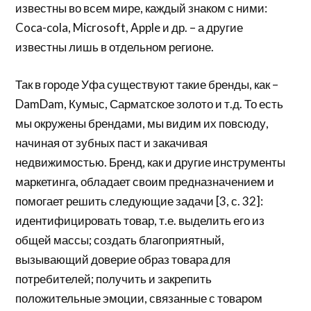
известны во всем мире, каждый знаком с ними:
Coca-cola, Microsoft, Apple и др. – а другие
известны лишь в отдельном регионе.
Так в городе Уфа существуют такие бренды, как –
DamDam, Кумыс, Сарматское золото и т.д. То есть
мы окружены брендами, мы видим их повсюду,
начиная от зубных паст и закачивая
недвижимостью. Бренд, как и другие инструменты
маркетинга, обладает своим предназначением и
помогает решить следующие задачи [3, с. 32]:
идентифицировать товар, т.е. выделить его из
общей массы; создать благоприятный,
вызывающий доверие образ товара для
потребителей; получить и закрепить
положительные эмоции, связанные с товаром