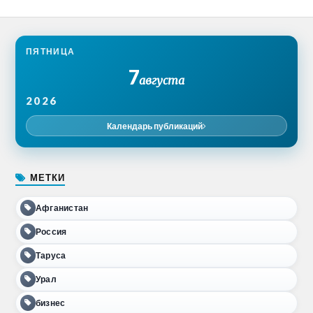
ПЯТНИЦА
7
августа
2026
Календарь публикаций
МЕТКИ
Афганистан
Россия
Таруса
Урал
бизнес