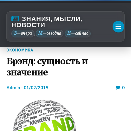
ЗНАНИЯ, МЫСЛИ,
НОВОСТИ
З
М
Н
—
вчера
—
сегодня
—
сейчас
,
,
ЭКОНОМИКА
Брэнд: сущность и
значение
admin
-
01/02/2019
0