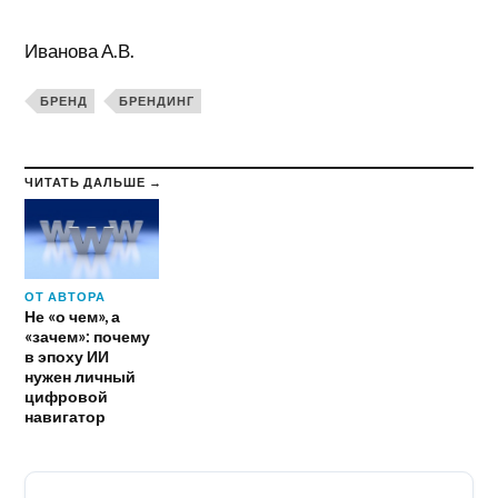
Иванова А.В.
БРЕНД
БРЕНДИНГ
ЧИТАТЬ ДАЛЬШЕ →
ОТ АВТОРА
Не «о чем», а
«зачем»: почему
в эпоху ИИ
нужен личный
цифровой
навигатор