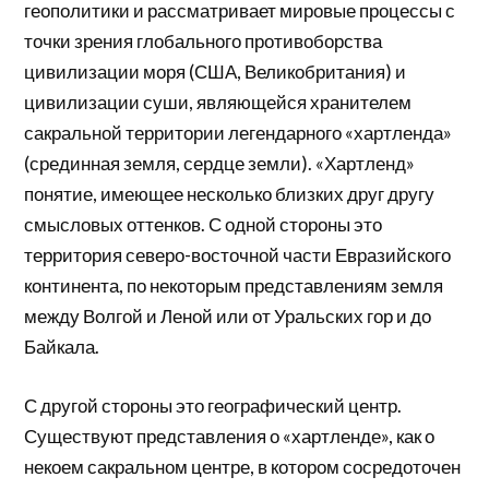
геополитики и рассматривает мировые процессы с
точки зрения глобального противоборства
цивилизации моря (США, Великобритания) и
цивилизации суши, являющейся хранителем
сакральной территории легендарного «хартленда»
(срединная земля, сердце земли). «Хартленд»
понятие, имеющее несколько близких друг другу
смысловых оттенков. С одной стороны это
территория северо-восточной части Евразийского
континента, по некоторым представлениям земля
между Волгой и Леной или от Уральских гор и до
Байкала.
С другой стороны это географический центр.
Существуют представления о «хартленде», как о
некоем сакральном центре, в котором сосредоточен