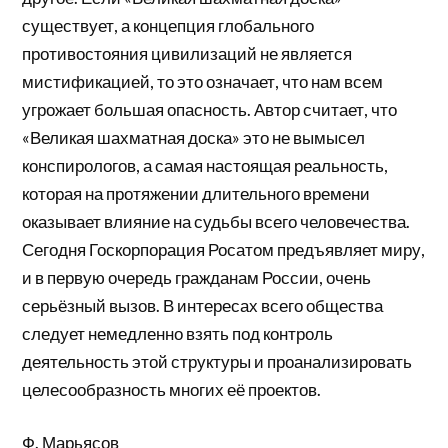
существует, а концепция глобального
противостояния цивилизаций не является
мистификацией, то это означает, что нам всем
угрожает большая опасность. Автор считает, что
«Великая шахматная доска» это не вымысел
конспирологов, а самая настоящая реальность,
которая на протяжении длительного времени
оказывает влияние на судьбы всего человечества.
Сегодня Госкорпорация Росатом предъявляет миру,
и в первую очередь гражданам России, очень
серьёзный вызов. В интересах всего общества
следует немедленно взять под контроль
деятельность этой структуры и проанализировать
целесообразность многих её проектов.
Ф. Марьясов