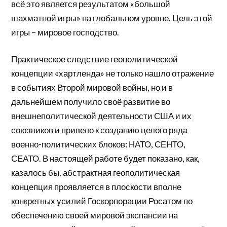
всё это является результатом «большой
шахматной игры» на глобальном уровне. Цель этой
игры – мировое господство.
Практическое следствие геополитической
концепции «хартленда» не только нашло отражение
в событиях Второй мировой войны, но и в
дальнейшем получило своё развитие во
внешнеполитической деятельности США и их
союзников и привело к созданию целого ряда
военно-политических блоков: НАТО, СЕНТО,
СЕАТО. В настоящей работе будет показано, как,
казалось бы, абстрактная геополитическая
концепция проявляется в плоскости вполне
конкретных усилий Госкорпорации Росатом по
обеспечению своей мировой экспансии на