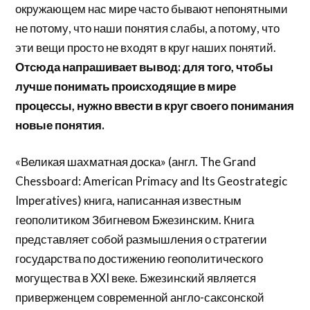
окружающем нас мире часто бывают непонятными
не потому, что наши понятия слабы, а потому, что
эти вещи просто не входят в круг наших понятий.
Отсюда напрашивает вывод: для того, чтобы
лучше понимать происходящие в мире
процессы, нужно ввести в круг своего понимания
новые понятия.
«Великая шахматная доска» (англ. The Grand
Chessboard: American Primacy and Its Geostrategic
Imperatives) книга, написанная известным
геополитиком Збигневом Бжезинским. Книга
представляет собой размышления о стратегии
государства по достижению геополитического
могущества в XXI веке. Бжезинский является
приверженцем современной англо-саксонской