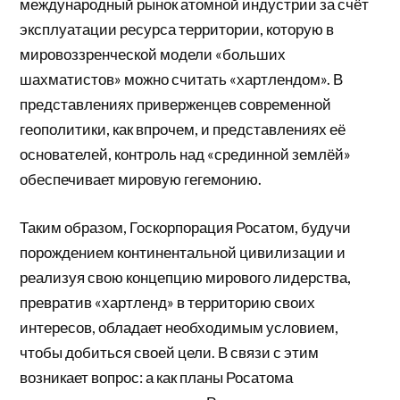
международный рынок атомной индустрии за счёт
эксплуатации ресурса территории, которую в
мировоззренческой модели «больших
шахматистов» можно считать «хартлендом». В
представлениях приверженцев современной
геополитики, как впрочем, и представлениях её
основателей, контроль над «срединной землёй»
обеспечивает мировую гегемонию.
Таким образом, Госкорпорация Росатом, будучи
порождением континентальной цивилизации и
реализуя свою концепцию мирового лидерства,
превратив «хартленд» в территорию своих
интересов, обладает необходимым условием,
чтобы добиться своей цели. В связи с этим
возникает вопрос: а как планы Росатома