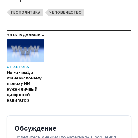
ГЕОПОЛИТИКА
ЧЕЛОВЕЧЕСТВО
ЧИТАТЬ ДАЛЬШЕ →
ОТ АВТОРА
Не «о чем», а
«зачем»: почему
в эпоху ИИ
нужен личный
цифровой
навигатор
Обсуждение
Поделитесь мнением по материалу. Сообщения