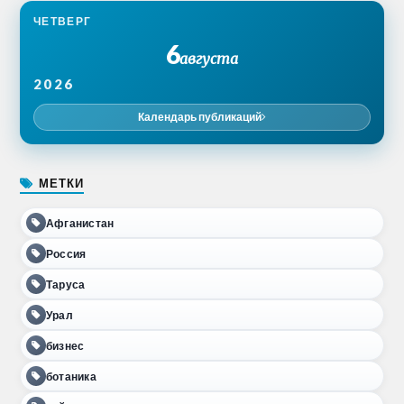
ЧЕТВЕРГ
6
августа
2026
Календарь публикаций
МЕТКИ
Афганистан
Россия
Таруса
Урал
бизнес
ботаника