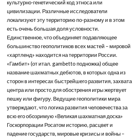
культурно-генетический код этноса или
цивилизации. Различные исследователи
локализуют эту территорию по-разному и в этом
есть очень большая доля условности.
Единственное, что объединяет подавляющее
большинство геополитиков всех мастей – мировой
«хартленд» находится на территории России.
«Гамбит» (от итал. gambetto подножка) общее
название шахматных дебютов, в которых одна из
сторон в интересах быстрейшего развития, захвата
центра или просто для обострения игры жертвует
пешку или фигуру. Ведущие геополитики мира
утверждают, что логика развития человечества за
всю его обозримую «Великая шахматная доска»
Госкорпорации Росатом историю, расцвет и
падение государств, мировые кризисы и войны –