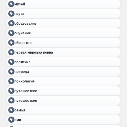
музей
наука
образование
обучение
общество
первая мировая война
политика
природа
психология
путешествие
путешествия
семья
сми