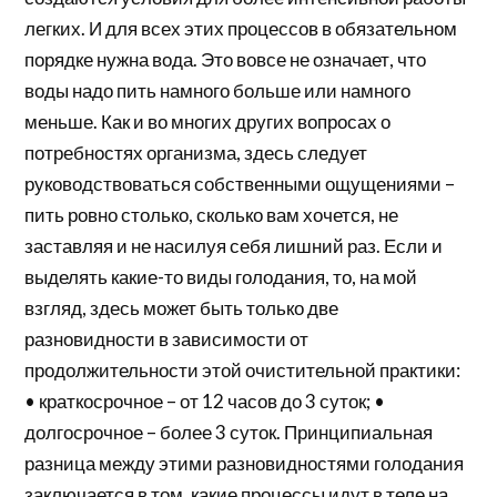
легких. И для всех этих процессов в обязательном
порядке нужна вода. Это вовсе не означает, что
воды надо пить намного больше или намного
меньше. Как и во многих других вопросах о
потребностях организма, здесь следует
руководствоваться собственными ощущениями –
пить ровно столько, сколько вам хочется, не
заставляя и не насилуя себя лишний раз. Если и
выделять какие-то виды голодания, то, на мой
взгляд, здесь может быть только две
разновидности в зависимости от
продолжительности этой очистительной практики:
• краткосрочное – от 12 часов до 3 суток; •
долгосрочное – более 3 суток. Принципиальная
разница между этими разновидностями голодания
заключается в том, какие процессы идут в теле на