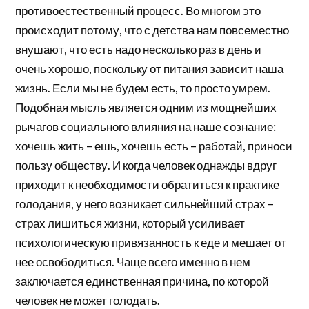
противоестественный процесс. Во многом это
происходит потому, что с детства нам повсеместно
внушают, что есть надо несколько раз в день и
очень хорошо, поскольку от питания зависит наша
жизнь. Если мы не будем есть, то просто умрем.
Подобная мысль является одним из мощнейших
рычагов социального влияния на наше сознание:
хочешь жить – ешь, хочешь есть – работай, приноси
пользу обществу. И когда человек однажды вдруг
приходит к необходимости обратиться к практике
голодания, у него возникает сильнейший страх –
страх лишиться жизни, который усиливает
психологическую привязанность к еде и мешает от
нее освободиться. Чаще всего именно в нем
заключается единственная причина, по которой
человек не может голодать.