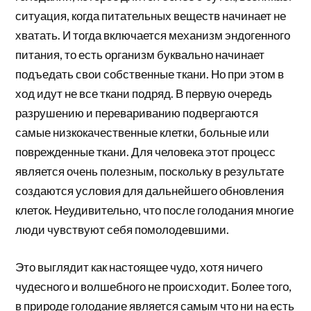
ситуация, когда питательных веществ начинает не
хватать. И тогда включается механизм эндогенного
питания, то есть организм буквально начинает
подъедать свои собственные ткани. Но при этом в
ход идут не все ткани подряд. В первую очередь
разрушению и перевариванию подвергаются
самые низкокачественные клетки, больные или
поврежденные ткани. Для человека этот процесс
является очень полезным, поскольку в результате
создаются условия для дальнейшего обновления
клеток. Неудивительно, что после голодания многие
люди чувствуют себя помолодевшими.
Это выглядит как настоящее чудо, хотя ничего
чудесного и волшебного не происходит. Более того,
в природе голодание является самым что ни на есть