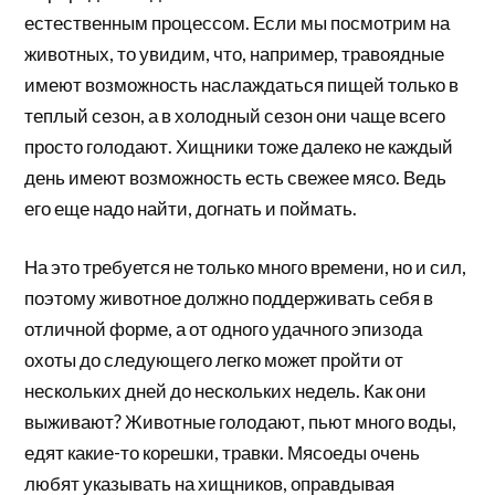
естественным процессом. Если мы посмотрим на
животных, то увидим, что, например, травоядные
имеют возможность наслаждаться пищей только в
теплый сезон, а в холодный сезон они чаще всего
просто голодают. Хищники тоже далеко не каждый
день имеют возможность есть свежее мясо. Ведь
его еще надо найти, догнать и поймать.
На это требуется не только много времени, но и сил,
поэтому животное должно поддерживать себя в
отличной форме, а от одного удачного эпизода
охоты до следующего легко может пройти от
нескольких дней до нескольких недель. Как они
выживают? Животные голодают, пьют много воды,
едят какие-то корешки, травки. Мясоеды очень
любят указывать на хищников, оправдывая