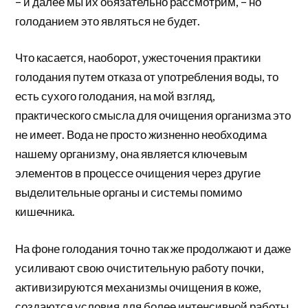
– и далее мы их обязательно рассмотрим, – но
голоданием это являться не будет.
Что касается, наоборот, ужесточения практики
голодания путем отказа от употребления воды, то
есть сухого голодания, на мой взгляд,
практического смысла для очищения организма это
не имеет. Вода не просто жизненно необходима
нашему организму, она является ключевым
элементов в процессе очищения через другие
выделительные органы и системы помимо
кишечника.
На фоне голодания точно так же продолжают и даже
усиливают свою очистительную работу почки,
активизируются механизмы очищения в коже,
создаются условия для более интенсивной работы