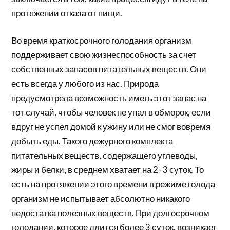
протяжении отказа от пищи.
Во время краткосрочного голодания организм
поддерживает свою жизнеспособность за счет
собственных запасов питательных веществ. Они
есть всегда у любого из нас. Природа
предусмотрела возможность иметь этот запас на
тот случай, чтобы человек не упал в обморок, если
вдруг не успел домой к ужину или не смог вовремя
добыть еды. Такого дежурного комплекта
питательных веществ, содержащего углеводы,
жиры и белки, в среднем хватает на 2–3 суток. То
есть на протяжении этого времени в режиме голода
организм не испытывает абсолютно никакого
недостатка полезных веществ. При долгосрочном
голодании, которое длится более 3 суток, возникает