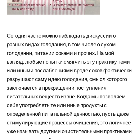
Сегодня часто можно наблюдать дискуссии о
разных видах голодания, в том числе о сухом
голодании, питании соками и прочих. На мой
взгляд, любые попытки смягчить эту практику теми
или иными послаблениями вроде соков фактически
разрушают саму идею голодания, смысл которого
заключается в прекращении поступления
питательных веществ извне. Когда мы позволяем
себе употреблять те или иные продукты с
определенной питательной ценностью, пусть даже
стимулирующие процессы очищения, это логичнее
уже называть другими очистительными практиками