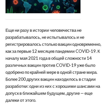
Еще ни разу в истории человечества не
разрабатывалось, не испытывалось и не
регистрировалось столько вакцин одновременно,
как за первые 12 месяцев пандемии COVID-19. К
началу мая 2021 года в общей сложности 14
различных вакцин против COVID-19 уже было
одобрено по крайней мере в одной стране мира.
Более 200 других вакцин находилось в стадии
разработки: одни из них с хорошими шансами на
допуск в ближайшем будущем, другие — еще
далеки от этого.