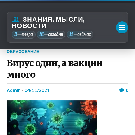
ЗНАНИЯ, МЫСЛИ,
НОВОСТИ
З
М
Н
—
вчера
—
сегодня
—
сейчас
,
,
ОБРАЗОВАНИЕ
Вирус один, а вакцин
много
admin
-
04/11/2021
0