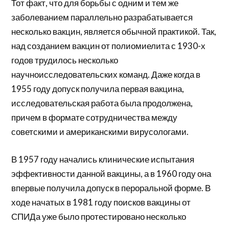
Тот факт, что для борьбы с одним и тем же
заболеванием параллельно разрабатывается
несколько вакцин, является обычной практикой. Так,
над созданием вакцин от полиомиелита с 1930-х
годов трудилось несколько
научноисследовательских команд. Даже когда в
1955 году допуск получила первая вакцина,
исследовательская работа была продолжена,
причем в формате сотрудничества между
советскими и американскими вирусологами.
В 1957 году начались клинические испытания
эффективности данной вакцины, а в 1960 году она
впервые получила допуск в пероральной форме. В
ходе начатых в 1981 году поисков вакцины от
СПИДа уже было протестировано несколько