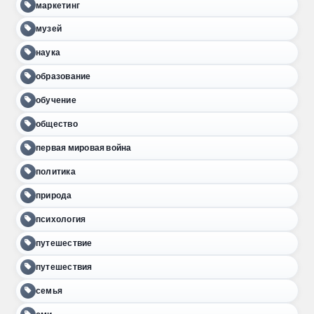
маркетинг
музей
наука
образование
обучение
общество
первая мировая война
политика
природа
психология
путешествие
путешествия
семья