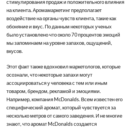
стимулирования продаж и положительного влияния
на клиента. Аромамаркетинг предполагает
воздействие на органы чувств клиента, такие как
обоняние и вкус. По данным некоторых ученых
было установлено что около 70 процентов эмоций
мы запоминаем на уровне запахов, ощущений,
вкусов.
Этот факт также вдохновил маркетологов, которые
осознали, что некоторые запахи могут
ассоциироваться у человека с тем или иным
товаром, брендом, рекламой и эмоциями.
Например, компания McDonalds. Всем известен его
специфический аромат, который чувствуется за
несколько метров от самого заведения. И не многие
знают, что аромат McDonalds создается