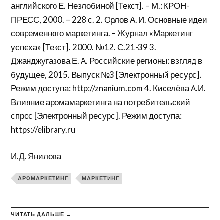
английского Е. Незлобиной [Текст]. – М.: КРОН-
ПРЕСС, 2000. – 228 с. 2. Орлов А. И. Основные идеи
современного маркетинга. – Журнал «Маркетинг
успеха» [Текст]. 2000. №12. С.21-39 3.
Джанджугазова Е. А. Российские регионы: взгляд в
будущее, 2015. Выпуск №3 [Электронный ресурс].
Режим доступа: http://znanium.com 4. Киселёва А.И.
Влияние аромамаркетинга на потребительский
спрос [Электронный ресурс]. Режим доступа:
https://elibrary.ru
И.Д. Янилова
АРОМАРКЕТИНГ
МАРКЕТИНГ
ЧИТАТЬ ДАЛЬШЕ →