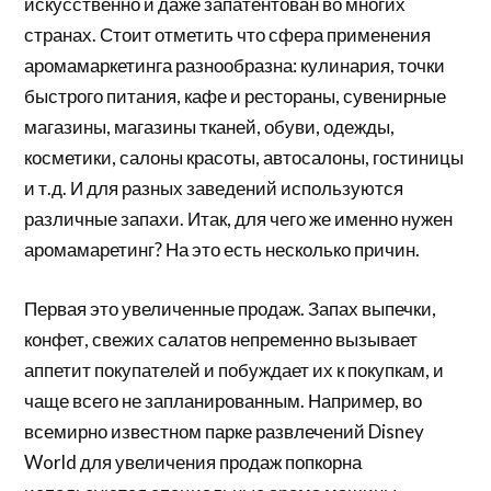
искусственно и даже запатентован во многих
странах. Стоит отметить что сфера применения
аромамаркетинга разнообразна: кулинария, точки
быстрого питания, кафе и рестораны, сувенирные
магазины, магазины тканей, обуви, одежды,
косметики, салоны красоты, автосалоны, гостиницы
и т.д. И для разных заведений используются
различные запахи. Итак, для чего же именно нужен
аромамаретинг? На это есть несколько причин.
Первая это увеличенные продаж. Запах выпечки,
конфет, свежих салатов непременно вызывает
аппетит покупателей и побуждает их к покупкам, и
чаще всего не запланированным. Например, во
всемирно известном парке развлечений Disney
World для увеличения продаж попкорна