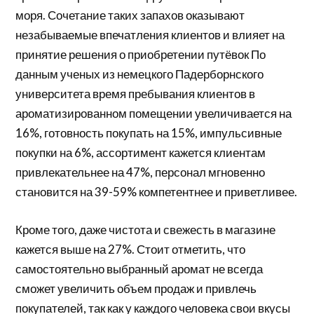
моря. Сочетание таких запахов оказывают
незабываемые впечатления клиентов и влияет на
принятие решения о приобретении путёвок По
данным ученых из немецкого Падерборнского
университета время пребывания клиентов в
ароматизированном помещении увеличивается на
16%, готовность покупать на 15%, импульсивные
покупки на 6%, ассортимент кажется клиентам
привлекательнее на 47%, персонал мгновенно
становится на 39-59% компетентнее и приветливее.
Кроме того, даже чистота и свежесть в магазине
кажется выше на 27%. Стоит отметить, что
самостоятельно выбранный аромат не всегда
сможет увеличить объем продаж и привлечь
покупателей, так как у каждого человека свои вкусы