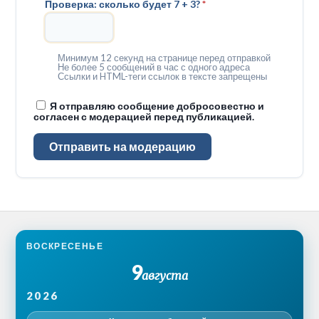
Проверка: сколько будет 7 + 3?
*
Минимум 12 секунд на странице перед отправкой
Не более 5 сообщений в час с одного адреса
Ссылки и HTML-теги ссылок в тексте запрещены
Я отправляю сообщение добросовестно и
согласен с модерацией перед публикацией.
Отправить на модерацию
ВОСКРЕСЕНЬЕ
9
августа
2026