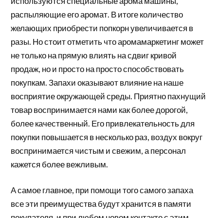
используются специальные арома машины,
распыляющие его аромат. В итоге количество
желающих приобрести попкорн увеличивается в
разы. Но стоит отметить что аромамаркетинг может
не только на прямую влиять на сдвиг кривой
продаж, но и просто на просто способствовать
покупкам. Запахи оказывают влияние на наше
восприятие окружающей среды. Приятно пахнущий
товар воспринимается нами как более дорогой,
более качественный. Его привлекательность для
покупки повышается в несколько раз, воздух вокруг
воспринимается чистым и свежим, а персонал
кажется более вежливым.
А самое главное, при помощи того самого запаха
все эти преимущества будут хранится в памяти
покупателя, и при любом новом контакте с этим