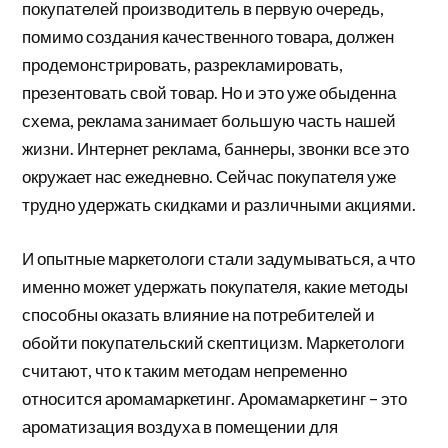
покупателей производитель в первую очередь,
помимо создания качественного товара, должен
продемонстрировать, разрекламировать,
презентовать свой товар. Но и это уже обыденна
схема, реклама занимает большую часть нашей
жизни. Интернет реклама, баннеры, звонки все это
окружает нас ежедневно. Сейчас покупателя уже
трудно удержать скидками и различными акциями.
И опытные маркетологи стали задумываться, а что
именно может удержать покупателя, какие методы
способны оказать влияние на потребителей и
обойти покупательский скептицизм. Маркетологи
считают, что к таким методам непременно
относится аромамаркетинг. Аромамаркетинг – это
ароматизация воздуха в помещении для