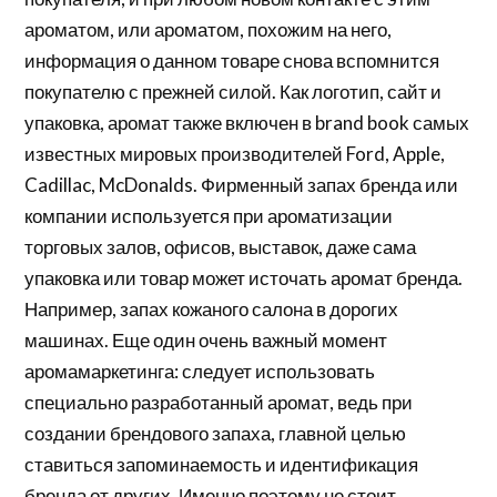
ароматом, или ароматом, похожим на него,
информация о данном товаре снова вспомнится
покупателю с прежней силой. Как логотип, сайт и
упаковка, аромат также включен в brand book самых
известных мировых производителей Ford, Apple,
Cadillac, McDonalds. Фирменный запах бренда или
компании используется при ароматизации
торговых залов, офисов, выставок, даже сама
упаковка или товар может источать аромат бренда.
Например, запах кожаного салона в дорогих
машинах. Еще один очень важный момент
аромамаркетинга: следует использовать
специально разработанный аромат, ведь при
создании брендового запаха, главной целью
ставиться запоминаемость и идентификация
бренда от других. Именно поэтому не стоит