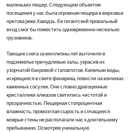
маленьких пещер. Следующим объектом
посещения у нас была огромная пещера в верховье
притока реки Хакодзь. Ее гигантский провальный
вход смог бы поместить одновременно несколько
грузовиков.
Тающие снега за миллионы лет выточили в
подземелье причудливые залы, украсив их
узорчатой бахромой сталактитов. Капельки воды,
искрящиеся в свете фонарика, повисли на кончиках
каменных сосулек. Они словно драгоценные
кристаллики алмазов светились чистотой и
прозрачностью. Пещерная стопроцентная
влажность, промозглая сырость и сочащиеся
мокрые стены не располагали нас к длительному
пребыванию. Осмотрев уникальную