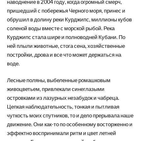
наводнение в 2004 году, когда огромный смерч,
пришедший с побережья Черного моря, принес и
обрушил в долину реки Курджипс, миллионы кубов
соленой воды вместе с морской рыбой. Река
Курджипс стала шире и полноводней Кубани. По
ней плыли животные, стога сена, хозяйственные
постройки, дрова и все что может держаться на
воде.
Лесные поляны, выбеленные ромашковым
живоцветьем, привлекали синеглазыми
островками из лазурных незабудок и чабреца.
Цепкая наблюдательность, тонкая и пытливая
чуткость моих спутников, то и дело прерывала наше
движение. Они как-то по особенному восторженно и
эффектно воспринимали ритм и цвет летней