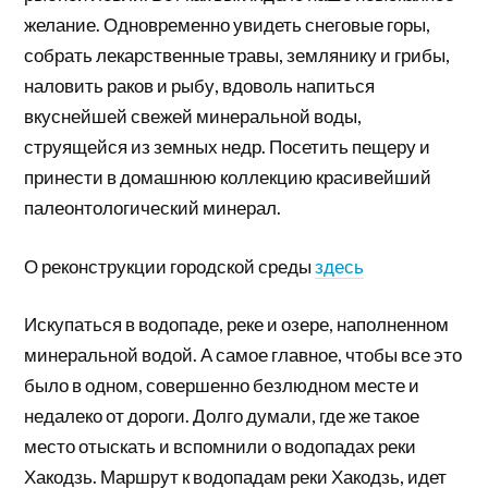
желание. Одновременно увидеть снеговые горы,
собрать лекарственные травы, землянику и грибы,
наловить раков и рыбу, вдоволь напиться
вкуснейшей свежей минеральной воды,
струящейся из земных недр. Посетить пещеру и
принести в домашнюю коллекцию красивейший
палеонтологический минерал.
О реконструкции городской среды
здесь
Искупаться в водопаде, реке и озере, наполненном
минеральной водой. А самое главное, чтобы все это
было в одном, совершенно безлюдном месте и
недалеко от дороги. Долго думали, где же такое
место отыскать и вспомнили о водопадах реки
Хакодзь. Маршрут к водопадам реки Хакодзь, идет