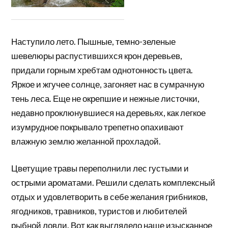
Наступило лето. Пышные, темно-зеленые
шевелюры распустившихся крон деревьев,
придали горным хребтам однотонность цвета.
Яркое и жгучее солнце, загоняет нас в сумрачную
тень леса. Еще не окрепшие и нежные листочки,
недавно проклюнувшиеся на деревьях, как легкое
изумрудное покрывало трепетно опахивают
влажную землю желанной прохладой.
Цветущие травы переполнили лес густыми и
острыми ароматами. Решили сделать комплексный
отдых и удовлетворить в себе желания грибников,
ягодников, травников, туристов и любителей
рыбной ловли. Вот как выглядело наше изысканное