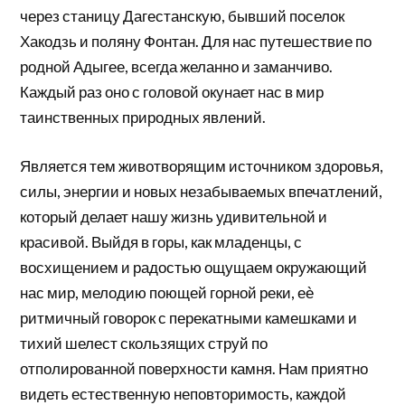
через станицу Дагестанскую, бывший поселок
Хакодзь и поляну Фонтан. Для нас путешествие по
родной Адыгее, всегда желанно и заманчиво.
Каждый раз оно с головой окунает нас в мир
таинственных природных явлений.
Является тем животворящим источником здоровья,
силы, энергии и новых незабываемых впечатлений,
который делает нашу жизнь удивительной и
красивой. Выйдя в горы, как младенцы, с
восхищением и радостью ощущаем окружающий
нас мир, мелодию поющей горной реки, еѐ
ритмичный говорок с перекатными камешками и
тихий шелест скользящих струй по
отполированной поверхности камня. Нам приятно
видеть естественную неповторимость, каждой