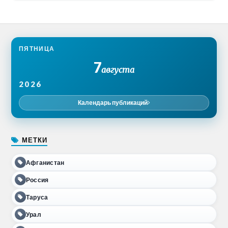
ПЯТНИЦА
7
августа
2026
Календарь публикаций
МЕТКИ
Афганистан
Россия
Таруса
Урал