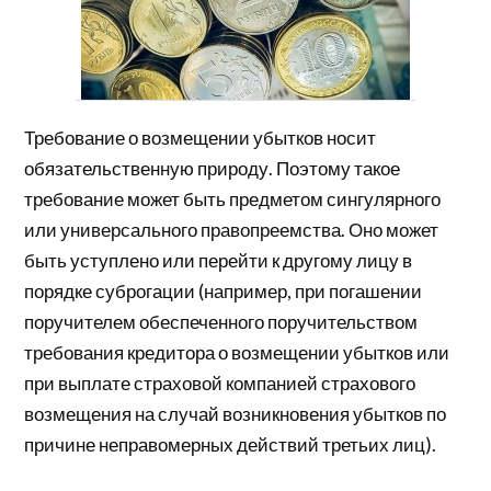
Требование о возмещении убытков носит
обязательственную природу. Поэтому такое
требование может быть предметом сингулярного
или универсального правопреемства. Оно может
быть уступлено или перейти к другому лицу в
порядке суброгации (например, при погашении
поручителем обеспеченного поручительством
требования кредитора о возмещении убытков или
при выплате страховой компанией страхового
возмещения на случай возникновения убытков по
причине неправомерных действий третьих лиц).