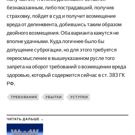
безнаказанным, либо пострадавший, получив
страховку, пойдет в суд и получит возмещение
вреда от делинквента, добившись таким образом
двойного возмещения. Оба варианта кажутся не
вполне удачными. Куда логичнее было бы
допущение суброгации, но для этого требуется
переосмысление в вышеуказанном русле того
запрета на оборот требований о возмещении вреда
здоровью, который содержится сейчас в ст. 383 ГК
РФ.
ТРЕБОВАНИЯ
УБЫТКИ
УСТУПКИ
ЧИТАТЬ ДАЛЬШЕ →