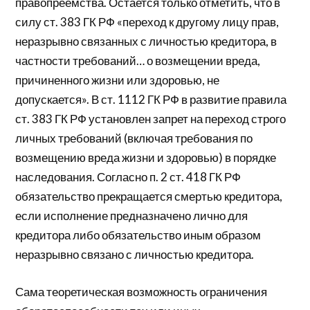
правопреемства. Остается только отметить, что в
силу ст. 383 ГК РФ «переход к другому лицу прав,
неразрывно связанных с личностью кредитора, в
частности требований… о возмещении вреда,
причиненного жизни или здоровью, не
допускается». В ст. 1112 ГК РФ в развитие правила
ст. 383 ГК РФ установлен запрет на переход строго
личных требований (включая требования по
возмещению вреда жизни и здоровью) в порядке
наследования. Согласно п. 2 ст. 418 ГК РФ
обязательство прекращается смертью кредитора,
если исполнение предназначено лично для
кредитора либо обязательство иным образом
неразрывно связано с личностью кредитора.
Сама теоретическая возможность ограничения