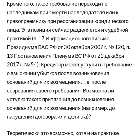
Кроме того, такое требование переходит к
наследникам при смерти наследодателя или к
правопреемнику при реорганизации юридического
лица. Эта позиция сейчас разделяется и судебной
практикой (п. 17 Информационного письма
Президиума ВАС РФ от 30 октября 2007 г. № 120, п.
13 Постановления Пленума ВС РФ от 21 декабря
2017 г. № 54). Кредитор может уступить требование
о взыскании убытков после возникновения
оснований для их возмещения, т.е. после
созревания своего требования. Возможна ли
уступка такого притязания до возникновения
оснований для их возмещения (например, до
нарушения договора или деликта)?
Теоретически это возможно, хотя и на практике