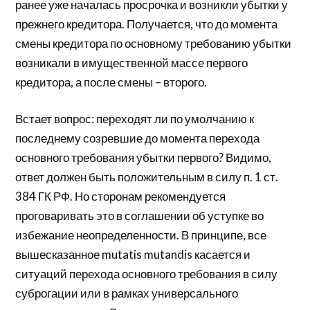
ранее уже началась просрочка и возникли убытки у
прежнего кредитора. Получается, что до момента
смены кредитора по основному требованию убытки
возникали в имущественной массе первого
кредитора, а после смены – второго.
Встает вопрос: переходят ли по умолчанию к
последнему созревшие до момента перехода
основного требования убытки первого? Видимо,
ответ должен быть положительным в силу п. 1 ст.
384 ГК РФ. Но сторонам рекомендуется
проговаривать это в соглашении об уступке во
избежание неопределенности. В принципе, все
вышесказанное mutatis mutandis касается и
ситуаций перехода основного требования в силу
суброгации или в рамках универсального