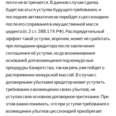
почти не встречается. В данном случае сделка
будет касаться уступки будущего требования, и
последнее автоматически перейдет к цессионарию
после его созревания в имущественной массе
цедента (п. 2 ст. 388.1 ГК РФ). Распорядительный
эффект такой уступки, впрочем, может не сработать
при попадании кредитора после заключения
соглашения об уступке, но до возникновения
оснований для возмещения под конкурсные
процедуры банкротства, так как речь уже пойдет о
распоряжении конкурсной массой. В случае с
договорными убытками кредитор может уступить
требование о возмещении своих убытков, не
уступая свое основное договорное притязание. При
этом важно понимать, что при уступке требования о
возмещении убытков цессионарий приобретает