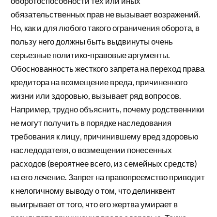
оборотоспособности тех или иных
обязательственных прав не вызывает возражений.
Но, как и для любого такого ограничения оборота, в
пользу него должны быть выдвинуты очень
серьезные политико-правовые аргументы.
Обоснованность жесткого запрета на переход права
кредитора на возмещение вреда, причиненного
жизни или здоровью, вызывает ряд вопросов.
Например, трудно объяснить, почему родственники
не могут получить в порядке наследования
требования к лицу, причинившему вред здоровью
наследодателя, о возмещении понесенных
расходов (вероятнее всего, из семейных средств)
на его лечение. Запрет на правопреемство приводит
к нелогичному выводу о том, что делинквент
выигрывает от того, что его жертва умирает в