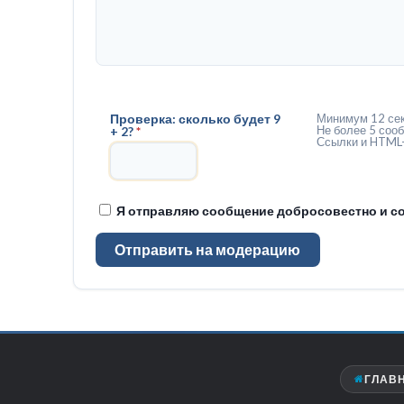
Проверка: сколько будет 9
Минимум 12 сек
Не более 5 сооб
+ 2?
*
Ссылки и HTML-
Я отправляю сообщение добросовестно и со
Отправить на модерацию
ГЛАВ