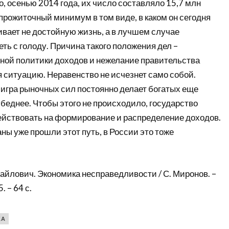
, осенью 2014 года, их число составляло 15,7 млн
 прожиточный минимум в том виде, в каком он сегодня
вает не достойную жизнь, а в лучшем случае
ть с голоду. Причина такого положения дел –
ной политики доходов и нежелание правительства
ситуацию. Неравенство не исчезнет само собой.
 игра рыночных сил постоянно делает богатых еще
 беднее. Чтобы этого не происходило, государство
ействовать на формирование и распределение доходов.
ны уже прошли этот путь, в России это тоже
айлович. Экономика несправедливости / С. Миронов. –
. – 64 с.
КА