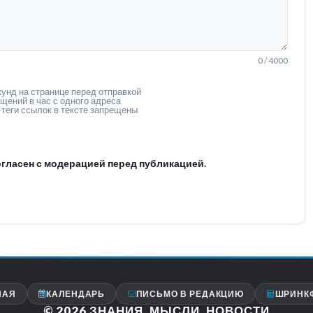
0 / 4000
унд на странице перед отправкой
щений в час с одного адреса
теги ссылок в тексте запрещены
гласен с модерацией перед публикацией.
НАЯ
КАЛЕНДАРЬ
ПИСЬМО В РЕДАКЦИЮ
ШРИНК
© 2026
ЗНАНИЯ, МЫСЛИ, НОВОСТИ