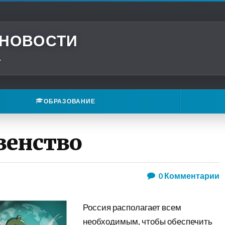
 НОВОСТИ
.
ОБРАЗОВАНИЕ
венство
0
Комментарии
Россия располагает всем
необходимым, чтобы обеспечить