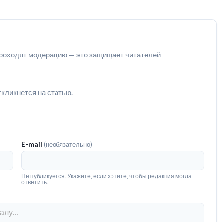
роходят модерацию — это защищает читателей
ткликнется на статью.
E-mail
(необязательно)
Не публикуется. Укажите, если хотите, чтобы редакция могла
ответить.