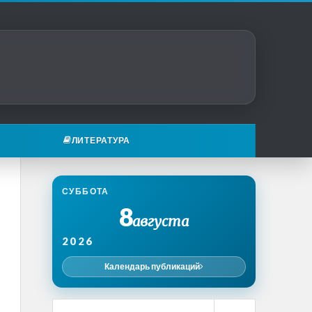
ЛИТЕРАТУРА
СУББОТА
8
августа
2026
Календарь публикаций