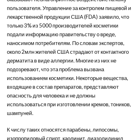
пользователя. Управление за контролем пищевой и
лекарственной продукции США (FDA) заявило, что
только 3% из 5000 производителей косметики
подали информацию правительству о вреде,
наносимом потребителям. По словам экспертов,
около 2млн жителей США страдают от контактного
дерматита в виде аллергии. Многие из них не
подозревают, что эта проблема вызвана
использованием косметики. Некоторые вещества,
входящие в состав препаратов, представляют
опасность для человека и не должны
использоваться при изготовлении кремов, тоников,
шампуней.
К числу таких относятся парабены, липосомы,
изопропиловый спирт, каолинит, диазолидинил