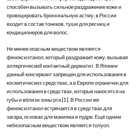
способен вызывать сильное раздражение кожи и
провоцировать бронхиальную астму, в России
входит в состав тоников, туши для ресниц и
кондиционеров для волос.
Не менее опасным веществом является
феноксиэтанол, который раздражает кожу, вызывая
аллергический контактный дерматит. В Японии
данный консервант запрещен для использования в
косметических средствах, а в Европе ограничен для
использования в средствах, которые наносятся на
губы и вблизи зоны рта [1]. В России же
феноксиэтанол встречается в средствах для
загара, основах для макияжа и пудре. Ещё одним
небезопасным веществом является толуол.