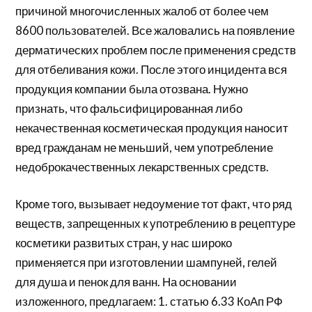
причиной многочисленных жалоб от более чем
8600 пользователей. Все жаловались на появление
дерматических проблем после применения средств
для отбеливания кожи. После этого инцидента вся
продукция компании была отозвана. Нужно
признать, что фальсифицированная либо
некачественная косметическая продукция наносит
вред гражданам не меньший, чем употребление
недоброкачественных лекарственных средств.
Кроме того, вызывает недоумение тот факт, что ряд
веществ, запрещенных к употреблению в рецептуре
косметики развитых стран, у нас широко
применяется при изготовлении шампуней, гелей
для душа и пенок для ванн. На основании
изложенного, предлагаем: 1. статью 6.33 КоАп РФ