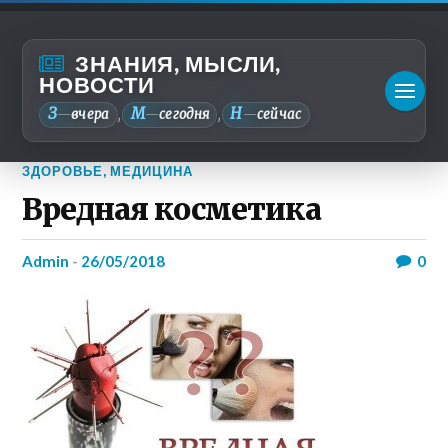
ЗНАНИЯ, МЫСЛИ,
НОВОСТИ
З
М
Н
—
вчера
—
сегодня
—
сейчас
,
,
ЗДОРОВЬЕ
,
МЕДИЦИНА
Вредная косметика
admin
-
26/05/2018
0