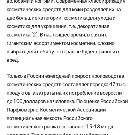
волосами и ногтями. Современная классификация
косметических средств для кожи разделяет их на
две большие категории: косметика для ухода и
косметика для украшения, т.е. декоративная
косметика [2]. В настоящее время, в связи с
гигантским ассортиментом косметики, сложно
выбрать для себя ту, которая не будет приносить
вред.
Только в России ежегодный прирост производства
косметических средств составляет порядка 47 тыс.
продуктов, а затраты на их потребление возросли
до 100 долларов на человека. По оценке Российской
Парфюмерно-Косметической Ассоциации
потенциальная емкость Российского
косметического рынка составляет 15-18 млрд.
долларов. Так, в связи с большим оборотом