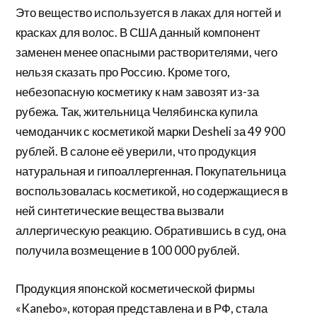
Это вещество используется в лаках для ногтей и
красках для волос. В США данный компонент
заменен менее опасными растворителями, чего
нельзя сказать про Россию. Кроме того,
небезопасную косметику к нам завозят из-за
рубежа. Так, жительница Челябинска купила
чемоданчик с косметикой марки Desheli за 49 900
рублей. В салоне её уверили, что продукция
натуральная и гипоаллергенная. Покупательница
воспользовалась косметикой, но содержащиеся в
ней синтетические вещества вызвали
аллергическую реакцию. Обратившись в суд, она
получила возмещение в 100 000 рублей.
Продукция японской косметической фирмы
«Kanebo», которая представлена и в РФ, стала