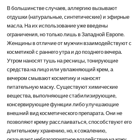
В большинстве случаев, аллергию вызывают
отдушки (натуральные, синтетические) и эфирные
масла. На их использование уже введены
ограничения, но только лишь в Западной Европе.
Женщины в отличие от мужчин взаимодействуют с
косметикой с раннего утра и до позднего вечера.
Утром наносят тушь на ресницы, тонирующие
средства на лицо или увлажняющий крем, а
вечером смывают косметику и наносят
питательную маску. Существуют химические
вещества, выполняющие стабилизирующие,
консервирующие функции либо улучшающие
внешний вид косметического препарата. Они не
позволяют крему расслаиваться, способствуют его
длительному хранению, но, к сожалению,
оказывают неблагоприятное воздействие на кожу