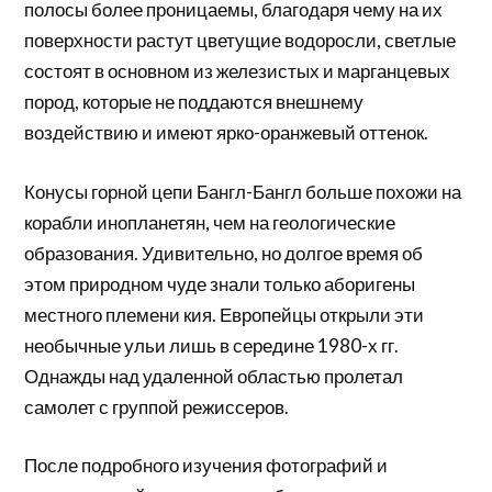
полосы более проницаемы, благодаря чему на их
поверхности растут цветущие водоросли, светлые
состоят в основном из железистых и марганцевых
пород, которые не поддаются внешнему
воздействию и имеют ярко-оранжевый оттенок.
Конусы горной цепи Бангл-Бангл больше похожи на
корабли инопланетян, чем на геологические
образования. Удивительно, но долгое время об
этом природном чуде знали только аборигены
местного племени кия. Европейцы открыли эти
необычные ульи лишь в середине 1980-х гг.
Однажды над удаленной областью пролетал
самолет с группой режиссеров.
После подробного изучения фотографий и