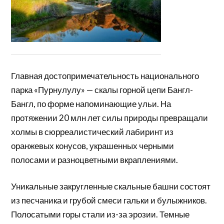
Главная достопримечательность национального
парка «Пурнулулу» — скалы горной цепи Бангл-
Бангл, по форме напоминающие ульи. На
протяжении 20 млн лет силы природы превращали
холмы в сюрреалистический лабиринт из
оранжевых конусов, украшенных черными
полосами и разноцветными вкраплениями.
Уникальные закругленные скальные башни состоят
из песчаника и грубой смеси гальки и булыжников.
Полосатыми горы стали из-за эрозии. Темные