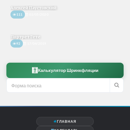
Алексей Паустовский
111
02/05/2020
Портрет Гете
92
17/04/2019
🧮
Калькулятор Шринкфляции
ГЛАВНАЯ