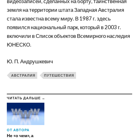
видеозаписей, сделанных на борту, таинственная
земля на территории штата Западная Австралия
стала известна всему миру. В 1987 г. здесь
появился национальный парк, который в 2003 г.
включили в Список объектов Всемирного наследия
ЮНЕСКО.
Ю. П. Андрушкевич
АВСТРАЛИЯ
ПУТЕШЕСТВИЯ
ЧИТАТЬ ДАЛЬШЕ →
ОТ АВТОРА
Не «о чем», а