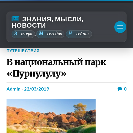
ЗНАНИЯ, МЫСЛИ,
НОВОСТИ
З
М
Н
—
вчера
—
сегодня
—
сейчас
,
,
ПУТЕШЕСТВИЯ
В национальный парк
«Пурнулулу»
admin
-
22/03/2019
0