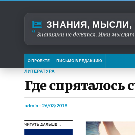
ЗНАНИЯ, МЫСЛИ,
Знаниями не делятся. Ими мыслят
О ПРОЕКТЕ
ПИСЬМО В РЕДАКЦИЮ
ЛИТЕРАТУРА
Где спряталось 
admin
-
26/03/2018
ЧИТАТЬ ДАЛЬШЕ →