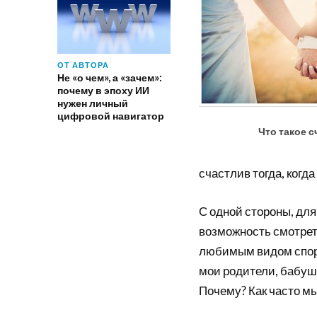
ОТ АВТОРА
Не «о чем», а «зачем»:
почему в эпоху ИИ
нужен личный
цифровой навигатор
Что такое с
счастлив тогда, когд
С одной стороны, для
возможность смотрет
любимым видом спорта
мои родители, бабушк
Почему? Как часто м