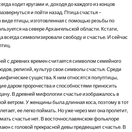
егда ходит кругами и, доходя до каждого из концов
азвернуться и пойти назад. Птица счастья –
в виде птицы, изготовленная с помощью резьбы по
ользуется на севере Архангельской области. Кстати,
а всегда символизировали свободу и счастье. И сейчас
птиц.
бей с древних времен считается символом семейного
родов, религий, культур свои символы счастья. Среди
мифические существа. К ним относятся полуптицы,
ие даром пророчества и способностями приносить
дачу. В древней мифологии счастье изображалось в
ой ветром. У женщины была длинная коса, поэтому в тот
летает, ее легко поймать. Но уже через миг она пролетит,
мать счастье нет. В восточнославянском фольклоре
аюн с головой прекрасной девы предвещает счастье. В