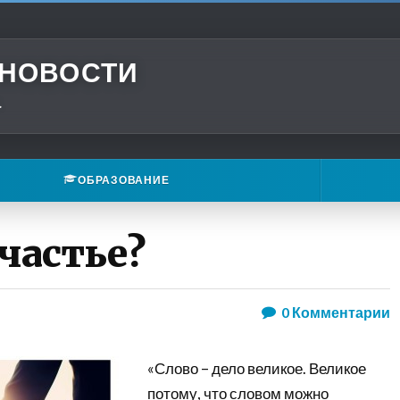
 НОВОСТИ
.
ОБРАЗОВАНИЕ
счастье?
0
Комментарии
«Слово – дело великое. Великое
потому, что словом можно