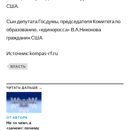
США.
Сын депутата Госдумы, председателя Комитета по
образованию, «единоросса» В.А.Никонова
гражданин США
Источник: kompas-rf.ru
ВЛАСТЬ
ЧИТАТЬ ДАЛЬШЕ →
ОТ АВТОРА
Не «о чем», а
«зачем»: почему