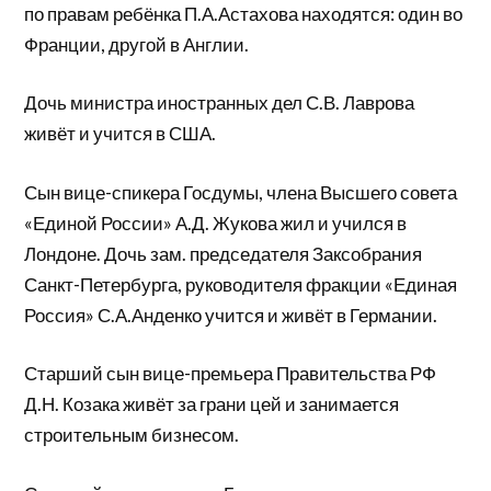
по правам ребёнка П.А.Астахова находятся: один во
Франции, другой в Англии.
Дочь министра иностранных дел С.В. Лаврова
живёт и учится в США.
Сын вице-спикера Госдумы, члена Высшего совета
«Единой России» А.Д. Жукова жил и учился в
Лондоне. Дочь зам. председателя Заксобрания
Санкт-Петербурга, руководителя фракции «Единая
Россия» С.А.Анденко учится и живёт в Германии.
Старший сын вице-премьера Правительства РФ
Д.Н. Козака живёт за грани цей и занимается
строительным бизнесом.