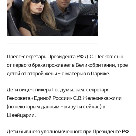
Пресс-секретарь Президента РФ Д.С. Песков: сын
от первого брака проживает в Великобритании, трое
детей от второй жены – с матерью в Париже.
Дети вице-спикера Госдумы, зам. секретаря
Генсовета «Единой России» С.В.Железняка жили
(по некоторым данным – живут и сейчас) в
Швейцарии.
Дети бывшего уполномоченного при Президенте РФ