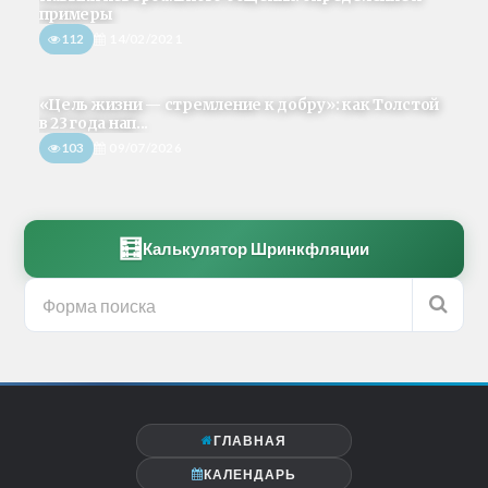
примеры
112
14/02/2021
«Цель жизни — стремление к добру»: как Толстой
в 23 года нап...
103
09/07/2026
🧮
Калькулятор Шринкфляции
ГЛАВНАЯ
КАЛЕНДАРЬ