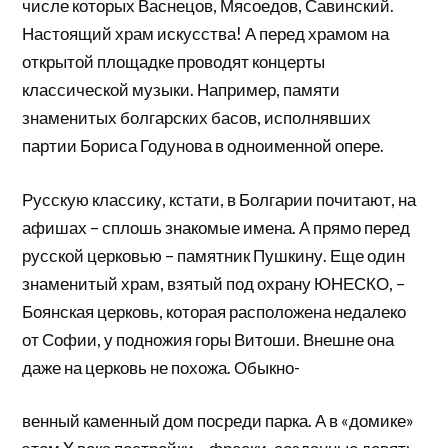
числе которых Васнецов, Мясоедов, Савинский.
Настоящий храм искусства! А перед храмом на
открытой площадке проводят концерты
классической музыки. Например, памяти
знаменитых болгарских басов, исполнявших
партии Бориса Годунова в одноименной опере.
Русскую классику, кстати, в Болгарии почитают, на
афишах – сплошь знакомые имена. А прямо перед
русской церковью – памятник Пушкину. Еще один
знаменитый храм, взятый под охрану ЮНЕСКО, –
Боянская церковь, которая расположена недалеко
от Софии, у подножия горы Витоши. Внешне она
даже на церковь не похожа. Обыкно-
венный каменный дом посреди парка. А в «домике»