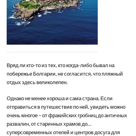
Вряд ли кто-то из тех, кто когда-либо бывал на
побережье Болгарии, не согласится, что пляжный
отдых здесь великолепен.
Однако не менее хороша и сама страна. Если
отправиться в путешествие по ней, увидеть можно
очень многое – от фракийских гробниц до античных
развалин, от старинных храмов до…
суперсовременных отелей и центров досуга для