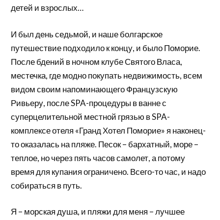
детей и взрослых…
И был день седьмой, и наше болгарское
путешествие подходило к концу, и было Поморие.
После бдений в ночном клубе Святого Власа,
местечка, где модно покупать недвижимость, всем
видом своим напоминающего Французскую
Ривьеру, после SPA-процедуры в ванне с
суперцелительной местной грязью в SPA-
комплексе отеля «Гранд Хотел Поморие» я наконец-
то оказалась на пляже. Песок – бархатный, море –
теплое, но через пять часов самолет, а потому
время для купания ограничено. Всего-то час, и надо
собираться в путь.
Я – морская душа, и пляжи для меня – лучшее