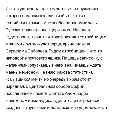
И если уж речь зашла о культовых сооружениях,
которых нам показывали в избытке, то из
софийских храмов мне особенно запомнилась
Русская православная церковь св. Николая
Чудотворца, в крипте которой находится гробница с
мощами другого чудотворца, архиепископа
Серафима Соболева. Рядом с гробницей – что-то
наподобие почтового ящика. Пишешь записочку с
желаниями, опускаешь в него и начинаешь ждать
манны небесной. Не знаю, какова статистика
«сбывшихся мечт», но очередь в храм стоит
изрядная. В центральном соборе Софии,
посвященном памяти Святого Александра
Невского, – иные чудеса: удивительные росписи,
созданные русскими и болгарскими художниками, в