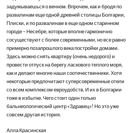
задумываешься о вечном. Впрочем, как и бродя по
развалинам еще одной древней столицы Болгарии,
Плиски, и по развалинам в еще одном старинном
городе – Несебре, которые вполне гармонично
сосуществуют с более современными, но все равно
примерно позапрошлого века постройки домами.
Здесь можно снять квартиру (очень недорого) и
провести отпуск на берегу ласкового теплого моря,
как и делают многие наши соотечественники. Хотя
некоторые предпочитают суперсовременные отели
со всем комплексом евроудобств. И их в Болгарии
тоже в избытке. Чего стоит один только
бальнеологический центр «Здравец»! Но это уже
совсем другая история.
Алла Красинская