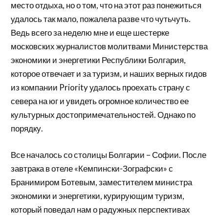
место отдыха, но о том, что на этот раз понежиться
удалось так мало, пожалела разве что чутьчуть.
Ведь всего за неделю мне и еще шестерке
московских журналистов молитвами Министерства
экономики и энергетики Республики Болгария,
которое отвечает и за туризм, и наших верных гидов
из компании Priority удалось проехать страну с
севера на юг и увидеть огромное количество ее
культурных достопримечательностей. Однако по
порядку.
Все началось со столицы Болгарии – Софии. После
завтрака в отеле «Кемпински-Зографски» с
Бранимиром Ботевым, заместителем министра
экономики и энергетики, курирующим туризм,
который поведал нам о радужных перспективах