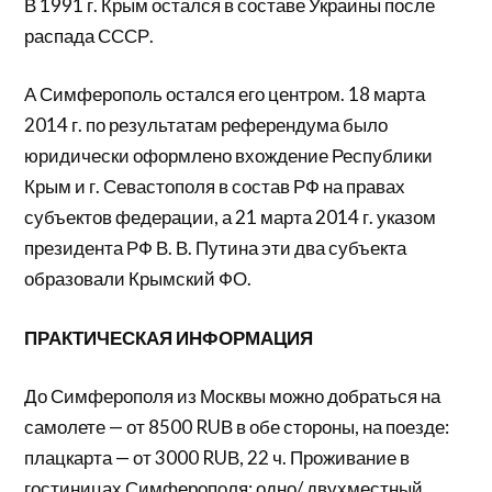
В 1991 г. Крым остался в составе Украины после
распада СССР.
А Симферополь остался его центром. 18 марта
2014 г. по результатам референдума было
юридически оформлено вхождение Республики
Крым и г. Севастополя в состав РФ на правах
субъектов федерации, а 21 марта 2014 г. указом
президента РФ В. В. Путина эти два субъекта
образовали Крымский ФО.
ПРАКТИЧЕСКАЯ ИНФОРМАЦИЯ
До Симферополя из Москвы можно добраться на
самолете — от 8500 RUВ в обе стороны, на поезде:
плацкарта — от 3000 RUВ, 22 ч. Проживание в
гостиницах Симферополя: одно/ двухместный