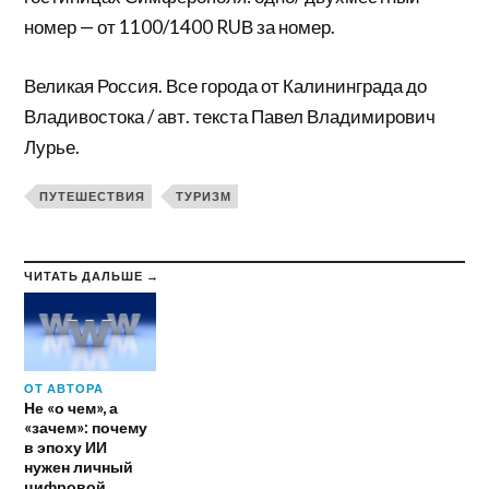
номер — от 1100/1400 RUВ за номер.
Великая Россия. Все города от Калининграда до
Владивостока / авт. текста Павел Владимирович
Лурье.
ПУТЕШЕСТВИЯ
ТУРИЗМ
ЧИТАТЬ ДАЛЬШЕ →
ОТ АВТОРА
Не «о чем», а
«зачем»: почему
в эпоху ИИ
нужен личный
цифровой