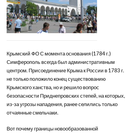
Крымский ФО С момента основания (1784 г.)
Симферополь всегда был административным
центром. Присоединение Крыма к России в 1783 г.
не только положило конец существованию
Крымского ханства, но и решило вопрос
безопасности Приднепровских степей, на которых,
из-за угрозы нападения, ранее селились только
отчаянные смельчаки.
Вот почему границы новообразованной