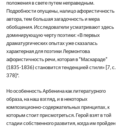
положения в свете путем неправедным.
Подробности опущены, налицо афористичность
автора, тем большая загадочность и мера
обобщения. Исследователи усматривают здесь
доминирующую черту поэтики: «В первых
драматургических опытах уже сказалась
характерная для поэтики Лермонтова
афористичность речи, которая в “Маскараде”
(1835-1836) становится тенденцией стиля» [7, с.
378]*.
Но особенность Арбенина как литературного
образа, на наш взгляд, и в некоторых
композиционно-содержательных принципах, к
которым стоит присмотреться. Герой взят в той
стадии собственного развития, когда им пройден