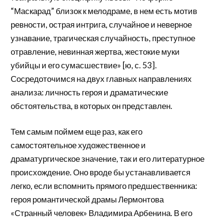
“Маскарад” близок к мелодраме, в нем есть мотив
ревности, острая интрига, случайное и неверное
узнавание, трагическая случайность, преступное
отравление, невинная жертва, жестокие муки
убийцы и его сумасшествие» [ю, с. 53].
Сосредоточимся на двух главных направлениях
анализа: личность героя и драматические
обстоятельства, в которых он представлен.
Тем самым поймем еще раз, как его
самостоятельное художественное и
драматургическое значение, так и его литературное
происхождение. Оно вроде бы устанавливается
легко, если вспомнить прямого предшественника:
героя романтической драмы Лермонтова
«Странный человек» Владимира Арбенина. В его