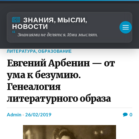
ЗНАНИЯ, МЫСЛИ,
НОВОСТИ
Знаниями не делятся. Ими мыслят.
ЛИТЕРАТУРА
,
ОБРАЗОВАНИЕ
Евгений Арбенин — от
ума к безумию.
Генеалогия
литературного образа
admin
-
26/02/2019
0