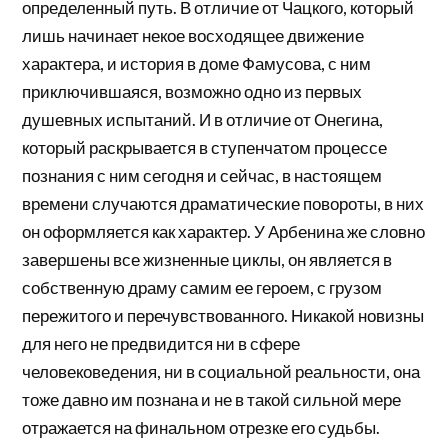
определенный путь. В отличие от Чацкого, который
лишь начинает некое восходящее движение
характера, и история в доме Фамусова, с ним
приключившаяся, возможно одно из первых
душевных испытаний. И в отличие от Онегина,
который раскрывается в ступенчатом процессе
познания с ним сегодня и сейчас, в настоящем
времени случаются драматические повороты, в них
он оформляется как характер. У Арбенина же словно
завершены все жизненные циклы, он является в
собственную драму самим ее героем, с грузом
пережитого и перечувствованного. Никакой новизны
для него не предвидится ни в сфере
человековедения, ни в социальной реальности, она
тоже давно им познана и не в такой сильной мере
отражается на финальном отрезке его судьбы.