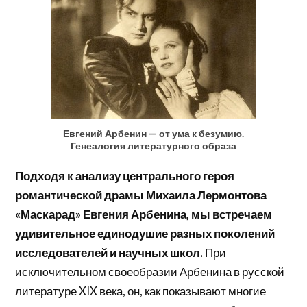
Евгений Арбенин — от ума к безумию.
Генеалогия литературного образа
Подходя к анализу центрального героя
романтической драмы Михаила Лермонтова
«Маскарад» Евгения Арбенина, мы встречаем
удивительное единодушие разных поколений
исследователей и научных школ.
При
исключительном своеобразии Арбенина в русской
литературе XIX века, он, как показывают многие