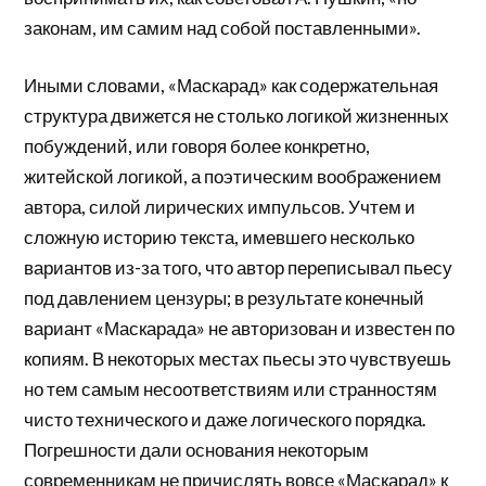
законам, им самим над собой поставленными».
Иными словами, «Маскарад» как содержательная
структура движется не столько логикой жизненных
побуждений, или говоря более конкретно,
житейской логикой, а поэтическим воображением
автора, силой лирических импульсов. Учтем и
сложную историю текста, имевшего несколько
вариантов из-за того, что автор переписывал пьесу
под давлением цензуры; в результате конечный
вариант «Маскарада» не авторизован и известен по
копиям. В некоторых местах пьесы это чувствуешь
но тем самым несоответствиям или странностям
чисто технического и даже логического порядка.
Погрешности дали основания некоторым
современникам не причислять вовсе «Маскарад» к