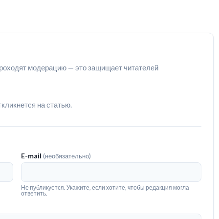
роходят модерацию — это защищает читателей
ткликнется на статью.
E-mail
(необязательно)
Не публикуется. Укажите, если хотите, чтобы редакция могла
ответить.