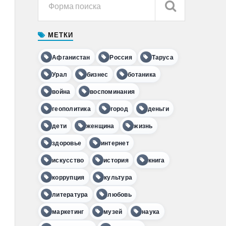
МЕТКИ
Афганистан
Россия
Таруса
Урал
бизнес
ботаника
война
воспоминания
геополитика
город
деньги
дети
женщина
жизнь
здоровье
интернет
искусство
история
книга
коррупция
культура
литература
любовь
маркетинг
музей
наука