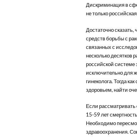
Дискриминация в сфе
не только российская
Достаточно сказать,
средств борьбы с ра
связанных с исследо
несколько десятков р
российской системе 
исключительно для ж
гинеколога. Тогда к
здоровьем, найти оче
Если рассматривать 
15-59 лет смертность
Необходимо пересмот
здравоохранения. Со