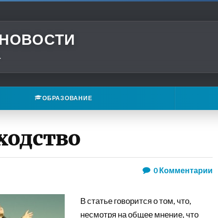
 НОВОСТИ
.
ОБРАЗОВАНИЕ
ходство
0
Комментарии
В статье говорится о том, что,
несмотря на общее мнение, что