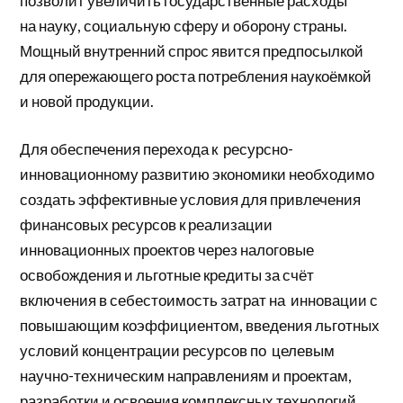
позволит увеличить государственные расходы
на науку, социальную сферу и оборону страны.
Мощный внутренний спрос явится предпосылкой
для опережающего роста потребления наукоёмкой
и новой продукции.
Для обеспечения перехода к ресурсно-
инновационному развитию экономики необходимо
создать эффективные условия для привлечения
финансовых ресурсов к реализации
инновационных проектов через налоговые
освобождения и льготные кредиты за счёт
включения в себестоимость затрат на инновации с
повышающим коэффициентом, введения льготных
условий концентрации ресурсов по целевым
научно-техническим направлениям и проектам,
разработки и освоения комплексных технологий.