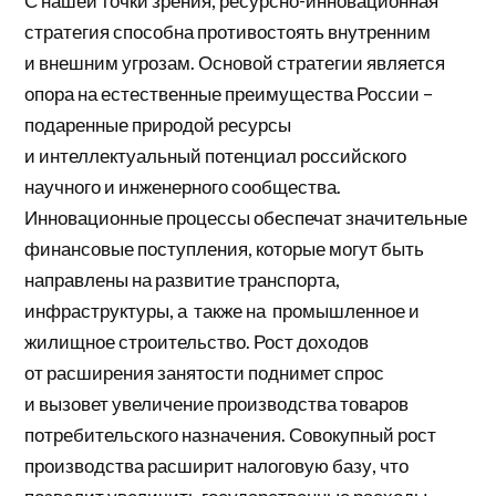
С нашей точки зрения, ресурсно-инновационная
стратегия способна противостоять внутренним
и внешним угрозам. Основой стратегии является
опора на естественные преимущества России –
подаренные природой ресурсы
и интеллектуальный потенциал российского
научного и инженерного сообщества.
Инновационные процессы обеспечат значительные
финансовые поступления, которые могут быть
направлены на развитие транспорта,
инфраструктуры, а также на промышленное и
жилищное строительство. Рост доходов
от расширения занятости поднимет спрос
и вызовет увеличение производства товаров
потребительского назначения. Совокупный рост
производства расширит налоговую базу, что