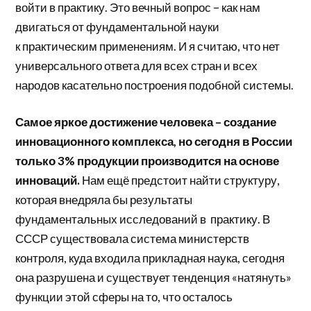
войти в практику. Это вечный вопрос – как нам
двигаться от фундаментальной науки
к практическим применениям. И я считаю, что нет
универсального ответа для всех стран и всех
народов касательно построения подобной системы.
Самое яркое достижение человека – создание
инновационного комплекса, но сегодня в России
только 3% продукции производится на основе
инноваций.
Нам ещё предстоит найти структуру,
которая внедряла бы результаты
фундаментальных исследований в практику. В
СССР существовала система министерств
контроля, куда входила прикладная наука, сегодня
она разрушена и существует тенденция «натянуть»
функции этой сферы на то, что осталось