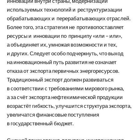
инноваций внутри страны, модернизации
используемых технологий и реструктуризации
обрабатывающих и перерабатывающих отраслей.
Более того, эта стратегия не противопоставляет
ресурсы и инновации по принципу «или – или»,
а объединяет их, умножая возможности и тех,
и других. Следует особо подчеркнуть, что выход
на инновационный путь развития не означает
отказа от экспорта первичных энергоресурсов.
Традиционный экспорт должен развиваться
в соответствии с требованиями мирового рынка,
а за счёт экспорта нефтехимической продукции
возрастёт гибкость, улучшится структура экспорта,
увеличатся финансовые поступления
в государственный бюджет.