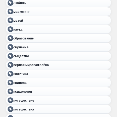
любовь
маркетинг
музей
наука
образование
обучение
общество
первая мировая война
политика
природа
психология
путешествие
путешествия