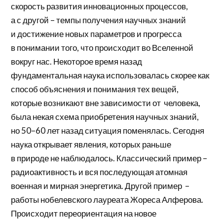
скорость развития инновационных процессов,
а с другой – темпы получения научных знаний
и достижение новых параметров и прогресса
в понимании того, что происходит во Вселенной
вокруг нас. Некоторое время назад
фундаментальная наука использовалась скорее как
способ объяснения и понимания тех вещей,
которые возникают вне зависимости от человека,
была некая схема приобретения научных знаний,
но 50–60 лет назад ситуация поменялась. Сегодня
наука открывает явления, которых раньше
в природе не наблюдалось. Классический пример –
радиоактивность и вся последующая атомная
военная и мирная энергетика. Другой пример –
работы нобелевского лауреата Жореса Алферова.
Происходит переориентация на новое