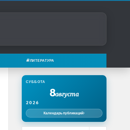
ЛИТЕРАТУРА
СУББОТА
8
августа
2026
Календарь публикаций