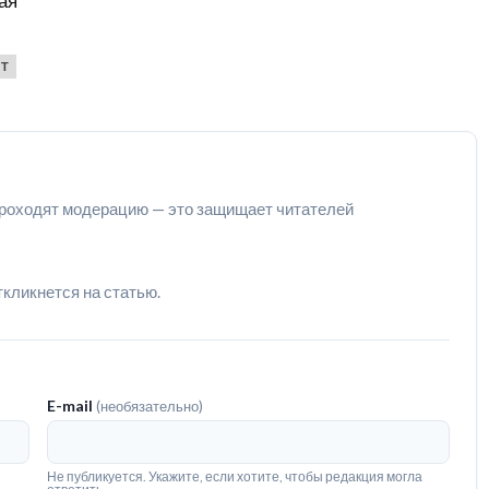
ая
Т
роходят модерацию — это защищает читателей
ткликнется на статью.
E-mail
(необязательно)
Не публикуется. Укажите, если хотите, чтобы редакция могла