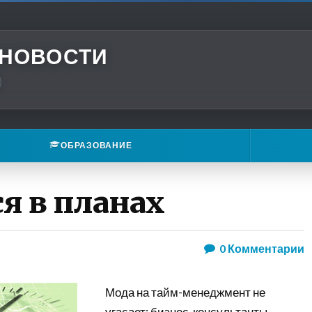
 НОВОСТИ
ОБРАЗОВАНИЕ
ся в планах
0
Комментарии
Мода на тайм-менеджмент не
угасает: бизнес-консультанты