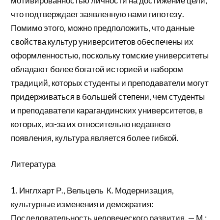
мотивированностью личности на достижение цели,
что подтверждает заявленную нами гипотезу.
Помимо этого, можно предположить, что данные
свойства культур университетов обеспечены их
оформленностью, поскольку томские университеты
обладают более богатой историей и набором
традиций, которых студенты и преподаватели могут
придерживаться в большей степени, чем студенты
и преподаватели карагандинских университетов, в
которых, из-за их относительно недавнего
появления, культура является более гибкой.
Литература
1. Инглхарт Р., Вельцель К. Модернизация,
культурные изменения и демократия:
Последовательность человеческого развития. — М.: