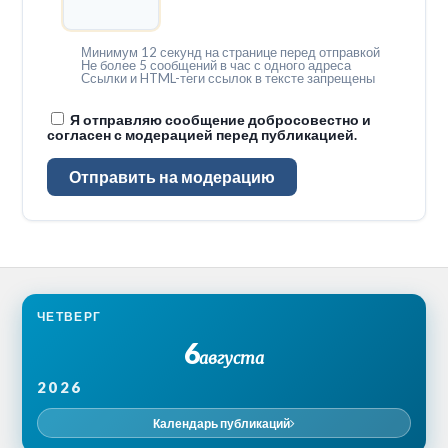
Минимум 12 секунд на странице перед отправкой
Не более 5 сообщений в час с одного адреса
Ссылки и HTML-теги ссылок в тексте запрещены
Я отправляю сообщение добросовестно и
согласен с модерацией перед публикацией.
Отправить на модерацию
ЧЕТВЕРГ
6
августа
2026
Календарь публикаций