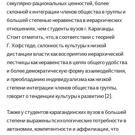
секулярно-рациональных ценностей, более
склонной к интеграции членов общества в группы и
большей степенью неравенства в иерархических
отношениях, чем студенты вузов г. Караганды.
Стоит отметить, что, в соответствии с теорией
Г. Хофстеде, склонность культуры к низкой
дистанции власти как восприятию иерархической
лестницы как неравенства в целях общего удобства
и более демократическую форму взаимодействия,
и преобладанию индивидуализма как низкой
степени интеграции членов общества в группы,
говорит о тенденции культуры к развитию [2].
Также у студентов карагандинских вузов в большей
степени выражены психологические потребности в
автономии, компетентности и аффилиации, что