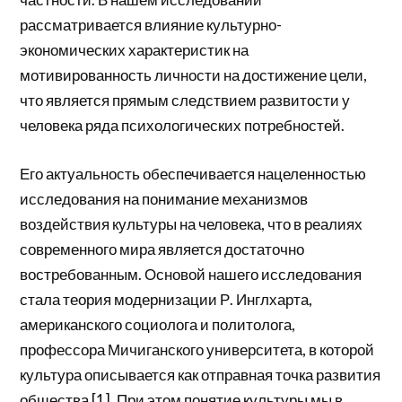
рассматривается влияние культурно-
экономических характеристик на
мотивированность личности на достижение цели,
что является прямым следствием развитости у
человека ряда психологических потребностей.
Его актуальность обеспечивается нацеленностью
исследования на понимание механизмов
воздействия культуры на человека, что в реалиях
современного мира является достаточно
востребованным. Основой нашего исследования
стала теория модернизации Р. Инглхарта,
американского социолога и политолога,
профессора Мичиганского университета, в которой
культура описывается как отправная точка развития
общества [1]. При этом понятие культуры мы в