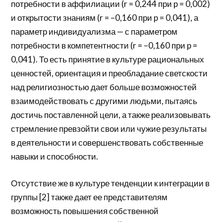
потребности в аффилиации (r = 0,244 при p = 0,002)
и открытости знаниям (r = –0,160 при p = 0,041), а
параметр индивидуализма — с параметром
потребности в компетентности (r = –0,160 при p =
0,041). То есть принятие в культуре рациональных
ценностей, ориентация и преобладание светскости
над религиозностью дает больше возможностей
взаимодействовать с другими людьми, пытаясь
достичь поставленной цели, а также реализовывать
стремление превзойти свои или чужие результаты
в деятельности и совершенствовать собственные
навыки и способности.
Отсутствие же в культуре тенденции к интеграции в
группы [2] также дает ее представителям
возможность повышения собственной