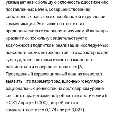
указывает на их большую склонность к достижению
поставленных целей, совершенствованию
собственных навыков и способностей и групповой
коммуникации. Это также соотносится с
предположением о склонности изучаемой культуры
к развитию, поскольку свидетельствует о
возможности подпитки и реализации исследуемых
психологических потребностей, что характерно для
культур, члены которых имеют возможность
развиваться и совершенствоваться [6].
Проведенный корреляционный анализ позволил
выявить, что параметр традиционных/секулярно-
рациональных ценностей на достоверном уровне
связан с параметрами потребности в достижении (r
= 0,317 при p = 0,000), потребности в
компетентности (r = 0,174 при p = 0,027),