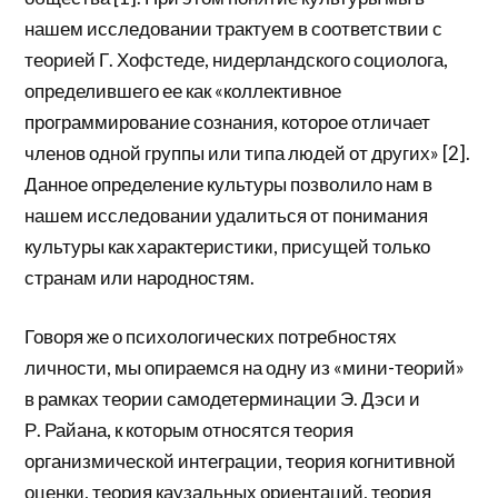
нашем исследовании трактуем в соответствии с
теорией Г. Хофстеде, нидерландского социолога,
определившего ее как «коллективное
программирование сознания, которое отличает
членов одной группы или типа людей от других» [2].
Данное определение культуры позволило нам в
нашем исследовании удалиться от понимания
культуры как характеристики, присущей только
странам или народностям.
Говоря же о психологических потребностях
личности, мы опираемся на одну из «мини-теорий»
в рамках теории самодетерминации Э. Дэси и
Р. Райана, к которым относятся теория
организмической интеграции, теория когнитивной
оценки, теория каузальных ориентаций, теория