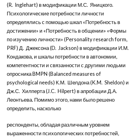
(R. Inglehart) в модификации М.С. Яницкого.
Психологические потребности личности
определялись с помощью шкал «Потребность в
достижении» и «Потребность в общении» «Формы
по изучению личности» (Personality research form,
PRF) Д. Джексона (D. Jackson) в модификации И.М.
Кондакова, и шкалы потребности в автономии,
компетентности и связанности с другими людьми
опросника BMPN (Balanced measures of
psychological needs) К.М. Шелдона (K.M. Sheldon) и
Дж.С. Хилперта (J.C. Hilpert) в апробации Д.А.
Леонтьева. Помимо этого, нами было решено
определить, насколько
респонденты, обладая различным уровнем
выраженности психологических потребностей,