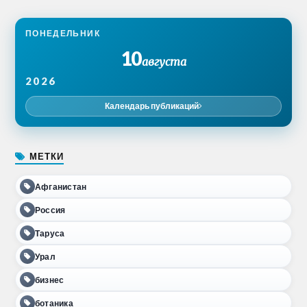
ПОНЕДЕЛЬНИК
10
августа
2026
Календарь публикаций
МЕТКИ
Афганистан
Россия
Таруса
Урал
бизнес
ботаника