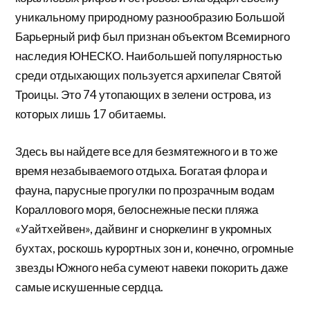
уникальному природному разнообразию Большой
Барьерный риф был признан объектом Всемирного
наследия ЮНЕСКО. Наибольшей популярностью
среди отдыхающих пользуется архипелаг Святой
Троицы. Это 74 утопающих в зелени острова, из
которых лишь 17 обитаемы.
Здесь вы найдете все для безмятежного и в то же
время незабываемого отдыха. Богатая флора и
фауна, парусные прогулки по прозрачным водам
Кораллового моря, белоснежные пески пляжа
«Уайтхейвен», дайвинг и сноркелинг в укромных
бухтах, роскошь курортных зон и, конечно, огромные
звезды Южного неба сумеют навеки покорить даже
самые искушенные сердца.