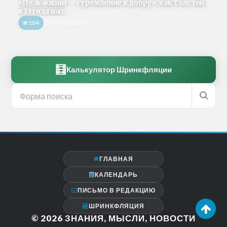
«Цель жизни — стремление к добру»: как Толстой
в 23 года нап...
104
09/07/2026
🧮
Калькулятор Шринкфляции
ГЛАВНАЯ
КАЛЕНДАРЬ
ПИСЬМО В РЕДАКЦИЮ
ШРИНКФЛЯЦИЯ
© 2026
ЗНАНИЯ, МЫСЛИ, НОВОСТИ