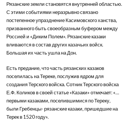
Рязанские земли становятся внутренней областью.
С этими событиями неразрывно связано
постепенное упразднение Касимовского ханства,
призванного быть своеобразным буфером между
Россией и «Диким Полем». Рязанские казаки
вливаются в состав других казачьих войск.
Большая их часть ушла на Дон.
Есть предание, что часть рязанских казаков
поселилась на Тереке, послужив ядром для
создания Терского войска. Сотник Терского войска
Е.Ф. Коликов в своей статье «Казаки» отмечает: «…
первыми казаками, поселившимися по Тереку,
были Гребенцы- рязанские казаки, пришедшие на
Терек в 1520 году».