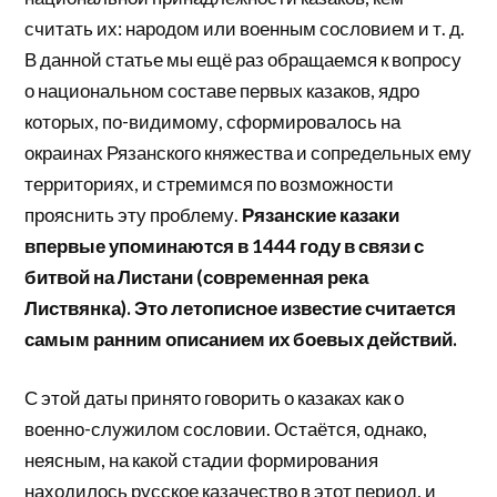
считать их: народом или военным сословием и т. д.
В данной статье мы ещё раз обращаемся к вопросу
о национальном составе первых казаков, ядро
которых, по-видимому, сформировалось на
окраинах Рязанского княжества и сопредельных ему
территориях, и стремимся по возможности
прояснить эту проблему.
Рязанские казаки
впервые упоминаются в 1444 году в связи с
битвой на Листани (современная река
Листвянка). Это летописное известие считается
самым ранним описанием их боевых действий.
С этой даты принято говорить о казаках как о
военно-служилом сословии. Остаётся, однако,
неясным, на какой стадии формирования
находилось русское казачество в этот период, и