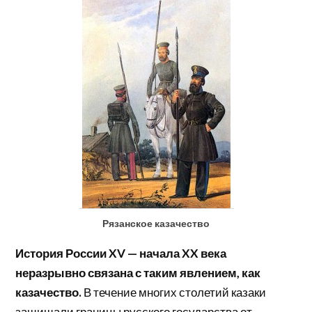
Рязанское казачество
История России XV — начала XX века
неразрывно связана с таким явлением, как
казачество.
В течение многих столетий казаки
защищали границы русского государства от