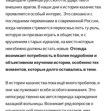
внешних врагов. В наши дни к истории казачества
проявляется особый интерес. Это связано и с
последними переменами в современной России,
когда человек стремится переосмыслить ту роль,
которую он призван играть в обществе, и с
крушением старых идеалов, на место которых
неизбежно должны встать новые.
Отсюда
возникает потребность в более подробном и
объективном изучении истории, особенно тех
моментов, которые долго оставались в тени.
В истории казачества пока ещё много пробелов, и
они заслуживают ксебе особого внимания. Это
непосредственно касается периода зарождения
казацкой вольницы. Возникает ряд вопросов о
национальной принадлежности казаков, кем