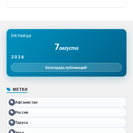
ПЯТНИЦА
7
августа
2026
Календарь публикаций
МЕТКИ
Афганистан
Россия
Таруса
Урал