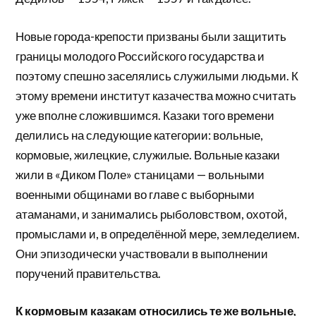
Новые города-крепости призваны были защитить
границы молодого Российского государства и
поэтому спешно заселялись служилыми людьми. К
этому времени институт казачества можно считать
уже вполне сложившимся. Казаки того времени
делились на следующие категории: вольные,
кормовые, жилецкие, служилые. Вольные казаки
жили в «Диком Поле» станицами — вольными
военными общинами во главе с выборными
атаманами, и занимались рыболовством, охотой,
промыслами и, в определённой мере, земледелием.
Они эпизодически участвовали в выполнении
поручений правительства.
К кормовым казакам относились те же вольные,