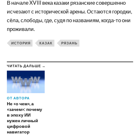
В начале XVIII века казаки рязанские совершенно
исчезают с исторической арены. Остаются городки,
сёла, слободы, где, судя по названиям, когда-то они
проживали.
ИСТОРИЯ
КАЗАК
РЯЗАНЬ
ЧИТАТЬ ДАЛЬШЕ →
ОТ АВТОРА
Не «о чем», а
«зачем»: почему
в эпоху ИИ
нужен личный
цифровой
навигатор