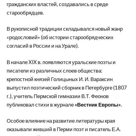
гражданских властей, создавались в среде
старообрядцев.
В рукописной традиции складывался новый жанр
«родословий» (об истории старообрядческих
согласий в России и на Урале).
В начале XIX в. появляются уральские поэты и
писатели из различных слоев общества:
крепостной князей Голицыных И. И. Вараксин
выпустил поэтический сборник в Петербурге (1807
г.), учитель Пермской гимназии В.Т. Феонов
публиковал стихи в журнале
«Вестник Европы»
.
Особое влияние на развитие литературы края
оказывали живший в Перми поэт и писатель Е.А.