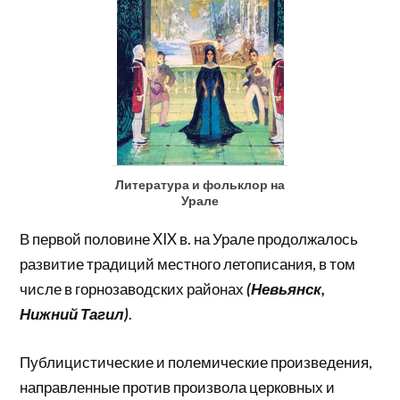
Литература и фольклор на
Урале
В первой половине XIX в. на Урале продолжалось
развитие традиций местного летописания, в том
числе в горнозаводских районах
(Невьянск,
Нижний Тагил)
.
Публицистические и полемические произведения,
направленные против произвола церковных и