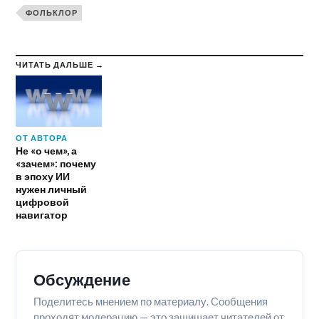
ФОЛЬКЛОР
ЧИТАТЬ ДАЛЬШЕ →
ОТ АВТОРА
Не «о чем», а
«зачем»: почему
в эпоху ИИ
нужен личный
цифровой
навигатор
Обсуждение
Поделитесь мнением по материалу. Сообщения
проходят модерацию — это защищает читателей от