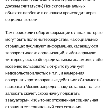
должны считаться») Поиск потенциальных
объектов вербовки в основном происходит через
социальные сети.
Там происходит сбор информации о лицах, которые
могут быть полезны террористам. На социальных
страницах публикуют информацию, касающуюся
террористических организаций, либо напрямую:
«интересуюсь крайне радикальным исламом», либо
косвенно пользователь открыто публикует
недовольство властью и т.п. , и намерения
совершать противоправные действия: «Стоимость
парковки в Москве запредельная,- осталось только
заложить скелет, скоро начну поджигать
эвакуаторы». Избыточно откровенная социальная
страница ест социальный срез сознания.