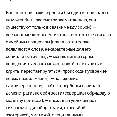
Внешние признаки вербовки (ни один из признаков
не может быть рассматриваем отдельно, они
существуют только в связке между собой): —
внезапно меняется лексика человека ,что не связано
с учебным процессом (появляются слова,
появляются слова, нехарактерные для его
социальной группы); — меняются паттерны
поведения ( человек может резко бросить пить и
курить, перестаёт ругаться- происходит усвоение
новых правил жизни); — повышение
самоуверенности; — объект вербовки начинает
демонстративно себя вести (совершает обрядовую
молитву при всех); — внезапная увлечённость
силовыми единоборствами, стрельбой,
эзотерикой, мистикой, специальными