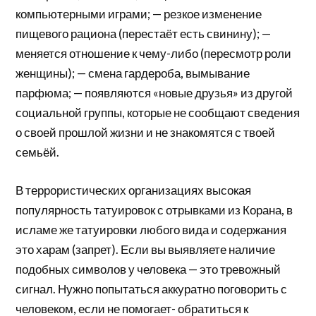
компьютерными играми; — резкое изменение
пищевого рациона (перестаёт есть свинину); —
меняется отношение к чему-либо (пересмотр роли
женщины); — смена гардероба, вымывание
парфюма; — появляются «новые друзья» из другой
социальной группы, которые не сообщают сведения
о своей прошлой жизни и не знакомятся с твоей
семьёй.
В террористических организациях высокая
популярность татуировок с отрывками из Корана, в
исламе же татуировки любого вида и содержания
это харам (запрет). Если вы выявляете наличие
подобных символов у человека — это тревожный
сигнал. Нужно попытаться аккуратно поговорить с
человеком, если не помогает- обратиться к