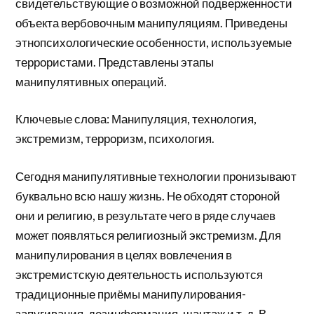
свидетельствующие о возможной подверженности
объекта вербовочным манипуляциям. Приведены
этнопсихологические особенности, используемые
террористами. Представлены этапы
манипулятивных операций.
Ключевые слова: Манипуляция, технология,
экстремизм, терроризм, психология.
Сегодня манипулятивные технологии пронизывают
буквально всю нашу жизнь. Не обходят стороной
они и религию, в результате чего в ряде случаев
может появляться религиозный экстремизм. Для
манипулирования в целях вовлечения в
экстремистскую деятельность используются
традиционные приёмы манипулирования-
запугивания, дезинформация, шантаж и т. д. В