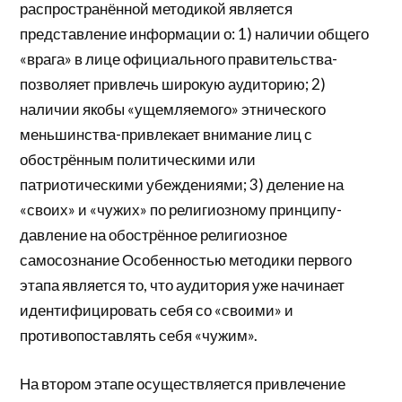
распространённой методикой является
представление информации о: 1) наличии общего
«врага» в лице официального правительства-
позволяет привлечь широкую аудиторию; 2)
наличии якобы «ущемляемого» этнического
меньшинства-привлекает внимание лиц с
обострённым политическими или
патриотическими убеждениями; 3) деление на
«своих» и «чужих» по религиозному принципу-
давление на обострённое религиозное
самосознание Особенностью методики первого
этапа является то, что аудитория уже начинает
идентифицировать себя со «своими» и
противопоставлять себя «чужим».
На втором этапе осуществляется привлечение