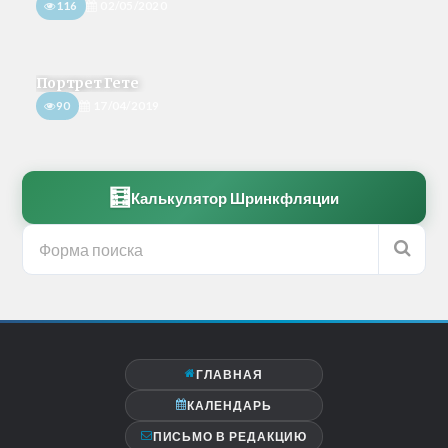
116
02/05/2020
Портрет Гете
90
17/04/2019
🧮
Калькулятор Шринкфляции
ГЛАВНАЯ
КАЛЕНДАРЬ
ПИСЬМО В РЕДАКЦИЮ