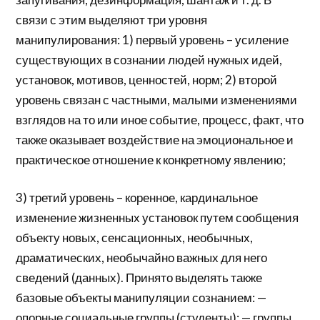
связи с этим выделяют три уровня
манипулирования: 1) первый уровень – усиление
существующих в сознании людей нужных идей,
установок, мотивов, ценностей, норм; 2) второй
уровень связан с частными, малыми изменениями
взглядов на то или иное событие, процесс, факт, что
также оказывает воздействие на эмоциональное и
практическое отношение к конкретному явлению;
3) третий уровень – коренное, кардинальное
изменение жизненных установок путем сообщения
объекту новых, сенсационных, необычных,
драматических, необычайно важных для него
сведений (данных). Принято выделять также
базовые объекты манипуляции сознанием: —
опорные социальные группы (студенты); — группы