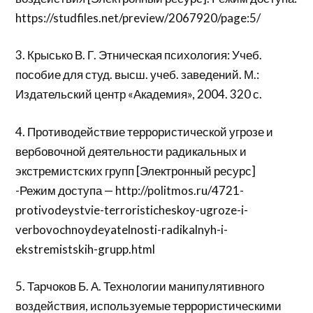
https://studfiles.net/preview/2067920/page:5/
3. Крысько В. Г. Этническая психология: Учеб.
пособие для студ. высш. учеб. заведений. М.:
Издательский центр «Академия», 2004. 320 с.
4. Противодействие террористической угрозе и
вербовочной деятельности радикальных и
экстремистских групп [Электронный ресурс]
-Режим доступа — http://politmos.ru/4721-
protivodeystvie-terroristicheskoy-ugroze-i-
verbovochnoydeyatelnosti-radikalnyh-i-
ekstremistskih-grupp.html
5. Тарчоков Б. А. Технологии манипулятивного
воздействия, используемые террористическими