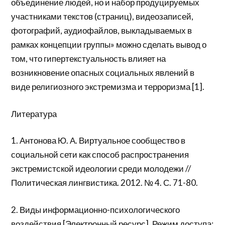
объединение людей, но и набор продуцируемых
участниками текстов (страниц), видеозаписей,
фотографий, аудиофайлов, выкладываемых в
рамках концепции группы» можно сделать вывод о
том, что гипертекстуальность влияет на
возникновение опасных социальных явлений в
виде религиозного экстремизма и терроризма [1].
Литература
1. Антонова Ю. А. Виртуальное сообщество в
социальной сети как способ распространения
экстремистской идеологии среди молодежи //
Политическая лингвистика. 2012. № 4. С. 71-80.
2. Виды информационно-психологического
воздействия [Электронный ресурс]. Режим доступа: