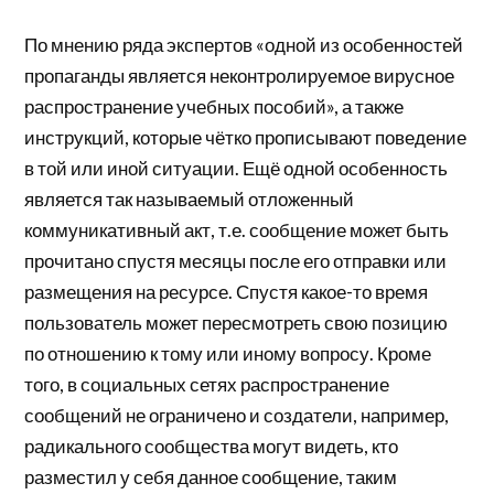
По мнению ряда экспертов «одной из особенностей
пропаганды является неконтролируемое вирусное
распространение учебных пособий», а также
инструкций, которые чётко прописывают поведение
в той или иной ситуации. Ещё одной особенность
является так называемый отложенный
коммуникативный акт, т.е. сообщение может быть
прочитано спустя месяцы после его отправки или
размещения на ресурсе. Спустя какое-то время
пользователь может пересмотреть свою позицию
по отношению к тому или иному вопросу. Кроме
того, в социальных сетях распространение
сообщений не ограничено и создатели, например,
радикального сообщества могут видеть, кто
разместил у себя данное сообщение, таким