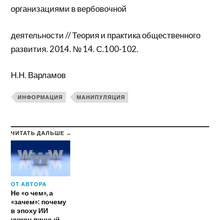
организациями в вербовочной
деятельности // Теория и практика общественного
развития. 2014. № 14. С.100-102.
Н.Н. Варламов
ИНФОРМАЦИЯ
МАНИПУЛЯЦИЯ
ЧИТАТЬ ДАЛЬШЕ →
ОТ АВТОРА
Не «о чем», а
«зачем»: почему
в эпоху ИИ
нужен личный