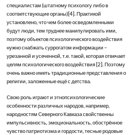
специалистам (штатному психологу либо в
соответствующие органы)[4]. Практикой
установлено, что чем более осведомленными
будут люди, тем труднее манипулировать ими,
поэтому объектов психологического воздействия
нужно снабжать суррогатом информации –
урезанной и усеченной, т.е. такой, которая отвечает
целям психологического воздействия [2]. Поэтому
очень важно иметь традиционные представления о
религии, заложенные ещё с детства.
Свою роль играют и этнопсихологические
особенности различных народов, например,
народностям Северного Кавказа свойственны
импульсивность, эмоциональность, обострённое
чувство патриотизма и гордости, тесные родовые