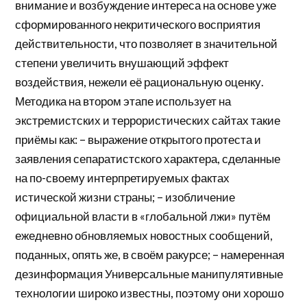
внимание и возбуждение интереса на основе уже
сформированного некритического восприятия
действительности, что позволяет в значительной
степени увеличить внушающий эффект
воздействия, нежели её рациональную оценку.
Методика на втором этапе использует на
экстремистских и террористических сайтах такие
приёмы как: – выражение открытого протеста и
заявления сепаратистского характера, сделанные
на по-своему интерпретируемых фактах
истической жизни страны; – изобличение
официальной власти в «глобальной лжи» путём
ежедневно обновляемых новостных сообщений,
поданных, опять же, в своём ракурсе; – намеренная
дезинформация Универсальные манипулятивные
технологии широко известны, поэтому они хорошо