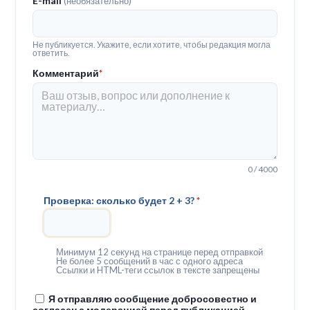
E-mail
(необязательно)
Не публикуется. Укажите, если хотите, чтобы редакция могла
ответить.
Комментарий
*
0 / 4000
Проверка: сколько будет 2 + 3?
*
Минимум 12 секунд на странице перед отправкой
Не более 5 сообщений в час с одного адреса
Ссылки и HTML-теги ссылок в тексте запрещены
Я отправляю сообщение добросовестно и
согласен с модерацией перед публикацией.