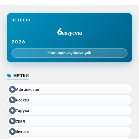
ЧЕТВЕРГ
6
августа
2026
Календарь публикаций
МЕТКИ
Афганистан
Россия
Таруса
Урал
бизнес