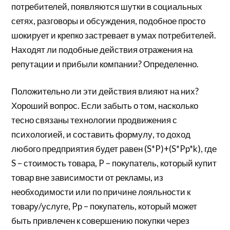
потребителей, появляются шутки в социальных
сетях, разговоры и обсуждения, подобное просто
шокирует и крепко застревает в умах потребителей.
Находят ли подобные действия отражения на
репутации и прибыли компании? Определенно.
Положительно ли эти действия влияют на них?
Хороший вопрос. Если забыть о том, насколько
тесно связаны технологии продвижения с
психологией, и составить формулу, то доход
любого предприятия будет равен (S*P)+(S*Pp*k), где
S – стоимость товара, P – покупатель, который купит
товар вне зависимости от рекламы, из
необходимости или по причине лояльности к
товару/услуге, Pp – покупатель, который может
быть привлечен к совершению покупки через