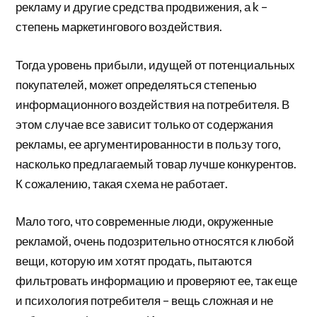
рекламу и другие средства продвижения, а k –
степень маркетингового воздействия.
Тогда уровень прибыли, идущей от потенциальных
покупателей, может определяться степенью
информационного воздействия на потребителя. В
этом случае все зависит только от содержания
рекламы, ее аргументированности в пользу того,
насколько предлагаемый товар лучше конкурентов.
К сожалению, такая схема не работает.
Мало того, что современные люди, окруженные
рекламой, очень подозрительно относятся к любой
вещи, которую им хотят продать, пытаются
фильтровать информацию и проверяют ее, так еще
и психология потребителя – вещь сложная и не