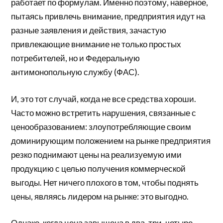
работает по формулам. Именно поэтому, наверное,
пытаясь привлечь внимание, предприятия идут на
разные заявления и действия, зачастую
привлекающие внимание не только простых
потребителей, но и Федеральную
антимонопольную службу (ФАС).
И, это тот случай, когда не все средства хороши.
Часто можно встретить нарушения, связанные с
ценообразованием: злоупотребляющие своим
доминирующим положением на рынке предприятия
резко поднимают цены на реализуемую ими
продукцию с целью получения коммерческой
выгоды. Нет ничего плохого в том, чтобы поднять
цены, являясь лидером на рынке: это выгодно.
Однако, когда цена завышена в два, три, четыре