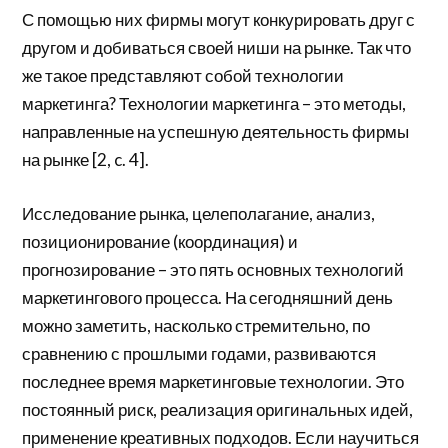
С помощью них фирмы могут конкурировать друг с
другом и добиваться своей ниши на рынке. Так что
же такое представляют собой технологии
маркетинга? Технологии маркетинга – это методы,
направленные на успешную деятельность фирмы
на рынке [2, c. 4].
Исследование рынка, целеполагание, анализ,
позиционирование (координация) и
прогнозирование – это пять основных технологий
маркетингового процесса. На сегодняшний день
можно заметить, насколько стремительно, по
сравнению с прошлыми годами, развиваются
последнее время маркетинговые технологии. Это
постоянный риск, реализация оригинальных идей,
применение креативных подходов. Если научиться