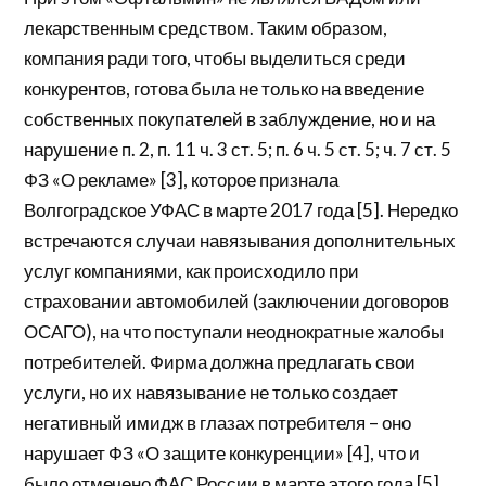
лекарственным средством. Таким образом,
компания ради того, чтобы выделиться среди
конкурентов, готова была не только на введение
собственных покупателей в заблуждение, но и на
нарушение п. 2, п. 11 ч. 3 ст. 5; п. 6 ч. 5 ст. 5; ч. 7 ст. 5
ФЗ «О рекламе» [3], которое признала
Волгоградское УФАС в марте 2017 года [5]. Нередко
встречаются случаи навязывания дополнительных
услуг компаниями, как происходило при
страховании автомобилей (заключении договоров
ОСАГО), на что поступали неоднократные жалобы
потребителей. Фирма должна предлагать свои
услуги, но их навязывание не только создает
негативный имидж в глазах потребителя – оно
нарушает ФЗ «О защите конкуренции» [4], что и
было отмечено ФАС России в марте этого года [5].