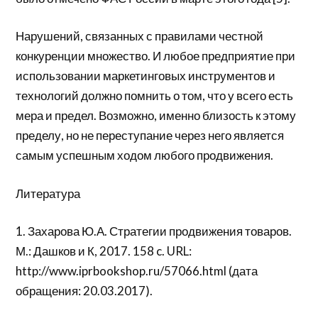
Нарушений, связанных с правилами честной
конкуренции множество. И любое предприятие при
использовании маркетинговых инструментов и
технологий должно помнить о том, что у всего есть
мера и предел. Возможно, именно близость к этому
пределу, но не переступание через него является
самым успешным ходом любого продвижения.
Литература
1. Захарова Ю.А. Стратегии продвижения товаров.
М.: Дашков и К, 2017. 158 c. URL:
http://www.iprbookshop.ru/57066.html (дата
обращения: 20.03.2017).