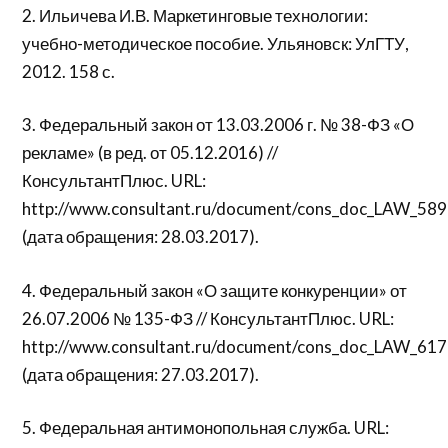
2. Ильичева И.В. Маркетинговые технологии:
учебно-методическое пособие. Ульяновск: УлГТУ,
2012. 158 с.
3. Федеральный закон от 13.03.2006 г. № 38-ФЗ «О
рекламе» (в ред. от 05.12.2016) //
КонсультантПлюс. URL:
http://www.consultant.ru/document/cons_doc_LAW_58
(дата обращения: 28.03.2017).
4. Федеральный закон «О защите конкуренции» от
26.07.2006 № 135-ФЗ // КонсультантПлюс. URL:
http://www.consultant.ru/document/cons_doc_LAW_617
(дата обращения: 27.03.2017).
5. Федеральная антимонопольная служба. URL: