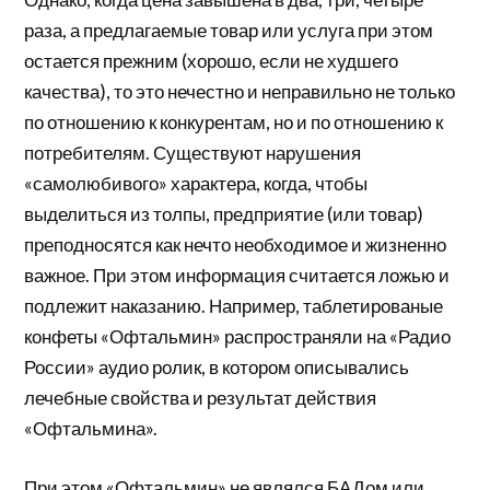
раза, а предлагаемые товар или услуга при этом
остается прежним (хорошо, если не худшего
качества), то это нечестно и неправильно не только
по отношению к конкурентам, но и по отношению к
потребителям. Существуют нарушения
«самолюбивого» характера, когда, чтобы
выделиться из толпы, предприятие (или товар)
преподносятся как нечто необходимое и жизненно
важное. При этом информация считается ложью и
подлежит наказанию. Например, таблетированые
конфеты «Офтальмин» распространяли на «Радио
России» аудио ролик, в котором описывались
лечебные свойства и результат действия
«Офтальмина».
При этом «Офтальмин» не являлся БАДом или