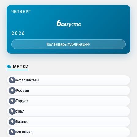
ЧЕТВЕРГ
6
августа
2026
Календарь публикаций
МЕТКИ
Афганистан
Россия
Таруса
Урал
бизнес
ботаника