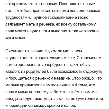
воспринимается по-новому. Появляются новые
силы, чтобы справиться со всеми повседневными
трудностями. Грудное вскармливание тесно
связывает мать и ребенка, но всему остальному
папа может научиться и выполнять так же хорошо,
как и мама.
Очень часто, в начале, уход за малышом
осуществляется родителями вместе. Со временем,
важно организовать очерѐдность, так чтобы у
каждого из родителей была возможность отдохнуть
и пообщаться с ребѐнком наедине. Это хорошо, что
малыш привыкает с самого начала, к 4 тому, что
папа и мама по-своему заботятся о нѐм, но маме
иногда следует выступать в качестве «учителя» или
«переводчика» между крохой и папой.