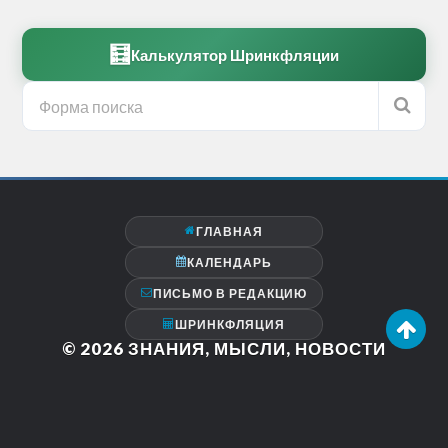
🧮
Калькулятор Шринкфляции
ГЛАВНАЯ
КАЛЕНДАРЬ
ПИСЬМО В РЕДАКЦИЮ
ШРИНКФЛЯЦИЯ
© 2026
ЗНАНИЯ, МЫСЛИ, НОВОСТИ