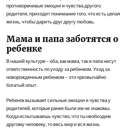
противоречивые эмоции и чувства другого
родителя, приходит понимание того, что есть целая
жизнь, чтобы дарить друг другу любовь.
Мама и папа заботятся о
ребенке
В нашей культуре – оба, как мама, так и папа несут
ответственность по уходу за ребенком. Уход за
новорожденным ребенком – это чрезвычайно
богатый опыт.
Ребенок вызывает сильные эмоции и чувства у
родителей, которые ранее были им не знакомы.
Когда испытываешь чувство, что ты необходим
другому человеку, то весь мир и вся жизнь