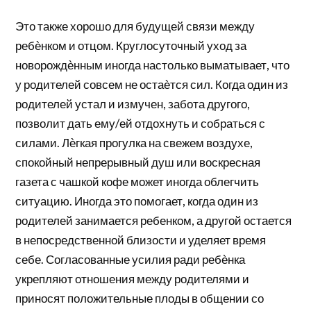
Это также хорошо для будущей связи между
ребѐнком и отцом. Круглосуточный уход за
новорождѐнным иногда настолько выматывает, что
у родителей совсем не остаѐтся сил. Когда один из
родителей устал и измучен, забота другого,
позволит дать ему/ей отдохнуть и собраться с
силами. Лѐгкая прогулка на свежем воздухе,
спокойный непрерывный душ или воскресная
газета с чашкой кофе может иногда облегчить
ситуацию. Иногда это помогает, когда один из
родителей занимается ребенком, а другой остается
в непосредственной близости и уделяет время
себе. Согласованные усилия ради ребѐнка
укрепляют отношения между родителями и
приносят положительные плоды в общении со