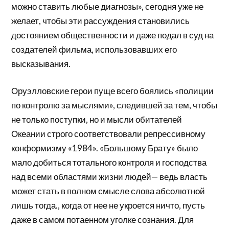
можно ставить любые диагнозы», сегодня уже не
желает, чтобы эти рассуждения становились
достоянием общественности и даже подал в суд на
создателей фильма, использовавших его
высказывания.
Оруэлловские герои пуще всего боялись «полиции
по контролю за мыслями», следившей за тем, чтобы
не только поступки, но и мысли обитателей
Океании строго соответствовали репрессивному
конформизму «1984». «Большому Брату» было
мало добиться тотального контроля и господства
над всеми областями жизни людей— ведь власть
может стать в полном смысле слова абсолютной
лишь тогда., когда от нее не укроется ничто, пусть
даже в самом потаенном уголке сознания. Для