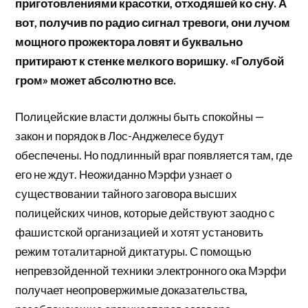
приготовлениями красотки, отходяшей ко сну. А
вот, получив по радио сигнал тревоги, они лучом
мощного прожектора ловят и буквально
притирают к стенке мелкого воришку. «Голубой
гром» может абсолютно все.
Полицейские власти должны быть спокойны —
закон и порядок в Лос-Анджелесе будут
обеспечены. Но подлинный враг появляется там, где
его не ждут. Неожиданно Мэрфи узнает о
существовании тайного заговора высших
полицейских чинов, которые действуют заодно с
фашистской организацией и хотят установить
режим тоталитарной диктатуры. С помощью
непревзойденной техники электронного ока Мэрфи
получает неопровержимые доказательства,