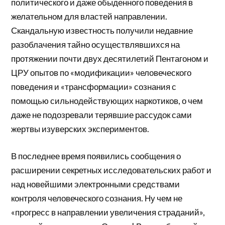
политического и даже обыденного поведения в
желательном для властей направлении.
Скандальную известность получили недавние
разоблачения тайно осуществлявшихся на
протяжении почти двух десятилетий Пентагоном и
ЦРУ опытов по «модификации» человеческого
поведения и «трансформации» сознания с
помощью сильнодействующих наркотиков, о чем
даже не подозревали терявшие рассудок сами
жертвы изуверских экспериментов.
В последнее время появились сообщения о
расширении секретных исследовательских работ и
над новейшими электронными средствами
контроля человеческого сознания. Ну чем не
«прогресс в направлении увеличения страданий»,