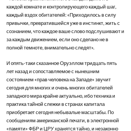
каждой комнате и контролирующего каждый шаг,
каждый вздох обитателей: «Приходилось в силу
привычки, превратившейся уже в инстинкт, жить с
сознанием, что каждое ваше слово подслушивают и
за каждым движением, если оно сделано не в
полной темноте, внимательно следят».
И опять-таки сказанное Оруэллом тридцать пять
лет назад и сопоставляемое с нынешним
состоянием «прав человека на Западе» звучит
сегодня для многих и очень многих обитателей
западного мира крайне актуально, ибо техника и
практика тайной слежки в странах капитала
приобретает сегодня небывалые масштабы. По
сообщениям американской печати, в электронной
«памяти» ФБР и ЦРУ хранятся тайно, и незаконно