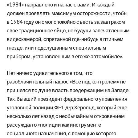
«1984» направлено и на нас с вами. И каждый
должен проявлять максимум осторожности, чтобы
в 1984 году он смог спокойно съесть за завтраком
свое традиционное яйцо, не будучи запечатленным
видеокамерой, спрятанной где-нибудь в птичьем
гнезде, или подслушанным специальным
прибором, установленным в его же автомобиле».
Нет ничего удивительного в том, что
разоблачительный пафос «Все под контролем» не
пришелся по душе власть предержащим на Западе.
Так, бывший президент федерального управления
уголовной полиции ФРГ д-р Херольд, который еще
несколько лет назад с необычайным откровением
рассуждал о «полиции как инструменте
социального назначения, с помощью которого