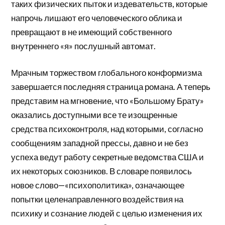
таких физических пыток и издевательств, которые
напрочь лишают его человеческого облика и
превращают в не имеющий собственного
внутреннего «я» послушный автомат.
Мрачным торжеством глобального конформизма
завершается последняя страница романа. А теперь
представим на мгновение, что «Большому Брату»
оказались доступными все те изощренные
средства психоконтроля, над которыми, согласно
сообщениям западной прессы, давно и не без
успеха ведут работу секретные ведомства США и
их некоторых союзников. В словаре появилось
новое слово—«психополитика», означающее
попытки целенаправленного воздействия на
психику и сознание людей с целью изменения их