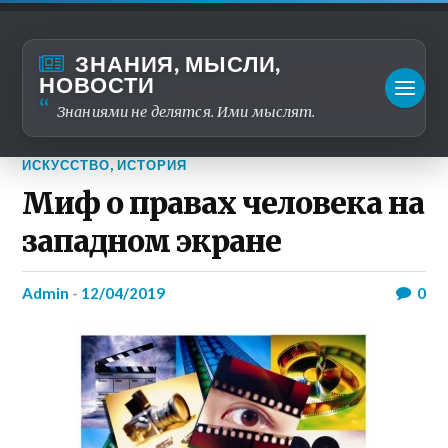
ЗНАНИЯ, МЫСЛИ,
НОВОСТИ
Знаниями не делятся. Ими мыслят.
ИСКУССТВО
,
ИСТОРИЯ
Миф о правах человека на
западном экране
admin
-
12/04/2019
0