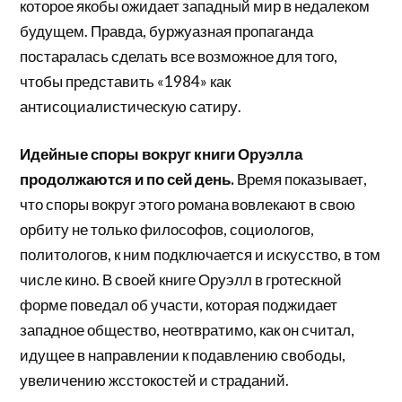
которое якобы ожидает западный мир в недалеком
будущем. Правда, буржуазная пропаганда
постаралась сделать все возможное для того,
чтобы представить «1984» как
антисоциалистическую сатиру.
Идейные споры вокруг книги Оруэлла
продолжаются и по сей день.
Время показывает,
что споры вокруг этого романа вовлекают в свою
орбиту не только философов, социологов,
политологов, к ним подключается и искусство, в том
числе кино. В своей книге Оруэлл в гротескной
форме поведал об участи, которая поджидает
западное общество, неотвратимо, как он считал,
идущее в направлении к подавлению свободы,
увеличению жсстокостей и страданий.