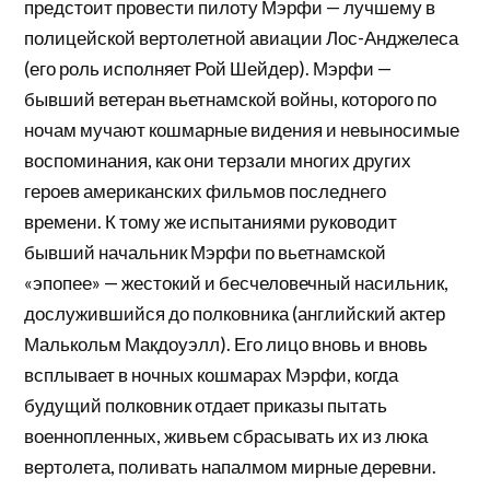
предстоит провести пилоту Мэрфи — лучшему в
полицейской вертолетной авиации Лос-Анджелеса
(его роль исполняет Рой Шейдер). Мэрфи —
бывший ветеран вьетнамской войны, которого по
ночам мучают кошмарные видения и невыносимые
воспоминания, как они терзали многих других
героев американских фильмов последнего
времени. К тому же испытаниями руководит
бывший начальник Мэрфи по вьетнамской
«эпопее» — жестокий и бесчеловечный насильник,
дослужившийся до полковника (английский актер
Малькольм Макдоуэлл). Его лицо вновь и вновь
всплывает в ночных кошмарах Мэрфи, когда
будущий полковник отдает приказы пытать
военнопленных, живьем сбрасывать их из люка
вертолета, поливать напалмом мирные деревни.