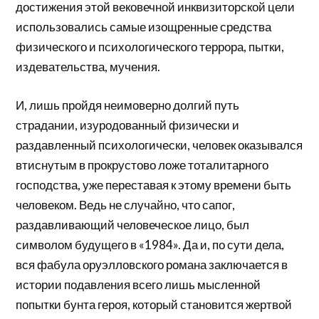
достижения этой вековечной инквизиторской цели
использовались самые изощренные средства
физического и психологического террора, пытки,
издевательства, мучения.
И, лишь пройдя неимоверно долгий путь
страдании, изуродованный физически и
раздавленный психологически, человек оказывался
втиснутым в прокрустово ложе тоталитарного
господства, уже переставая к этому времени быть
человеком. Ведь не случайно, что сапог,
раздавливающий человеческое лицо, был
символом будущего в «1984». Да и, по сути дела,
вся фабула оруэлловского романа заключается в
истории подавления всего лишь мысленной
попытки бунта героя, который становится жертвой