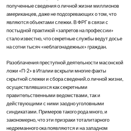
полученные сведения о личной жизни миллионов
американцев, даже не подозревающих о том, что
являются объектами слежки. В ФРГ в связи с
постыдной практикой «запретов на профессии»
стало известно, что секретные службы ведут досье
на сотни тысяч «неблагонадежных» граждан.
Разоблачения преступной деятельности масонской
ложи «П-2» в Италии вскрыли многие факты
скрытной слежки и сбора сведений.о личной жизни,
осуществлявшихся как секретными
правительственными ведомствами, так и
действующими с ними заодно уголовными
синдикатами. Примеров такого рода много, и
закономерно, что эти призраки тоталитарного
недреманного ока появляются и на западном