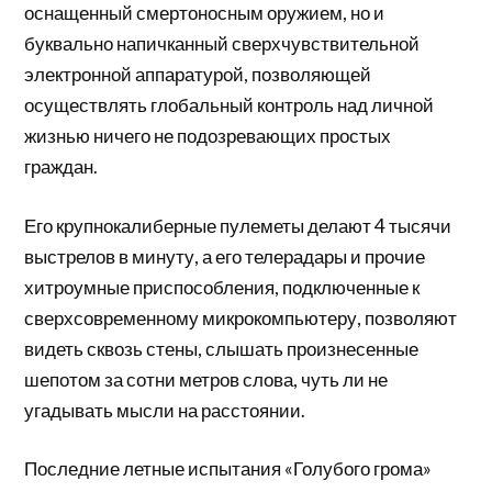
оснащенный смертоносным оружием, но и
буквально напичканный сверхчувствительной
электронной аппаратурой, позволяющей
осуществлять глобальный контроль над личной
жизнью ничего не подозревающих простых
граждан.
Его крупнокалиберные пулеметы делают 4 тысячи
выстрелов в минуту, а его телерадары и прочие
хитроумные приспособления, подключенные к
сверхсовременному микрокомпьютеру, позволяют
видеть сквозь стены, слышать произнесенные
шепотом за сотни метров слова, чуть ли не
угадывать мысли на расстоянии.
Последние летные испытания «Голубого грома»