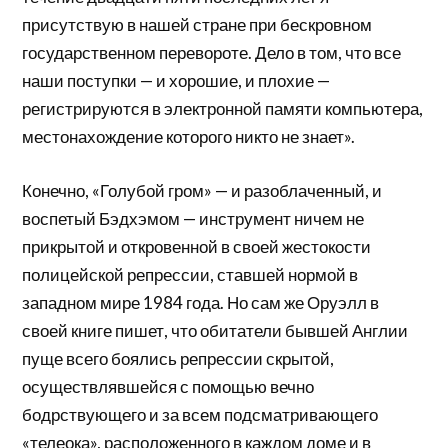
присутствую в нашей стране при бескровном
государственном перевороте. Дело в том, что все
наши поступки — и хорошие, и плохие —
регистрируются в электронной памяти компьютера,
местонахождение которого никто не знает».
Конечно, «Голубой гром» — и разоблаченный, и
воспетый Бэдхэмом — инструмент ничем не
прикрытой и откровенной в своей жестокости
полицейской репрессии, ставшей нормой в
западном мире 1984 года. Но сам же Оруэлл в
своей книге пишет, что обитатели бывшей Англии
пуще всего боялись репрессии скрытой,
осуществлявшейся с помощью вечно
бодрствующего и за всем подсматривающего
«телеока», расположенного в каждом доме и в