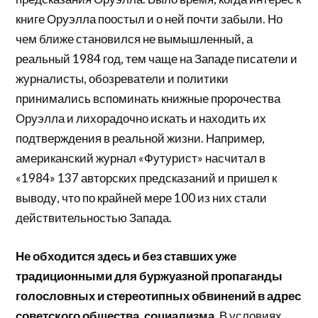
книге Оруэлла поостыл и о ней почти забыли. Но
чем ближе становился не вымышленный, а
реальный 1984 год, тем чаще на Западе писатели и
журналисты, обозреватели и политики
принимались вспоминать книжные пророчества
Оруэлла и лихорадочно искать и находить их
подтверждения в реальной жизни. Например,
американский журнал «Футурист» насчитал в
«1984» 137 авторских предсказаний и пришел к
выводу, что по крайней мере 100 из них стали
действительностью Запада.
Не обходится здесь и без ставших уже
традиционными для буржуазной пропаганды
голословных и стереотипных обвинений в адрес
советского общества, социализма.
В условиях