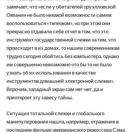
замечает, что «если у обитателей оруэлловской
Океании не было никакой возможности самим
воспользоваться «телеоком», но при этом они
прекрасно отдавали себе отчет в том, что это
инструмент государственной слежки за тем, что
происходит в их домах, то нашим современникам
трудно сегодня обойтись без компьютера, однако
им совершенно невозможно что бы то ни было
узнать об их использовании в качестве
инструментов домашней электронной слежки».
Впрочем, западный экран сам нет-нет, да и
приоткроет эту завесу тайны.
Ситуация тотальной слежки и глобального
манипулирования нашла, например, отражение в
последнем фильме американского режиссера Сэма