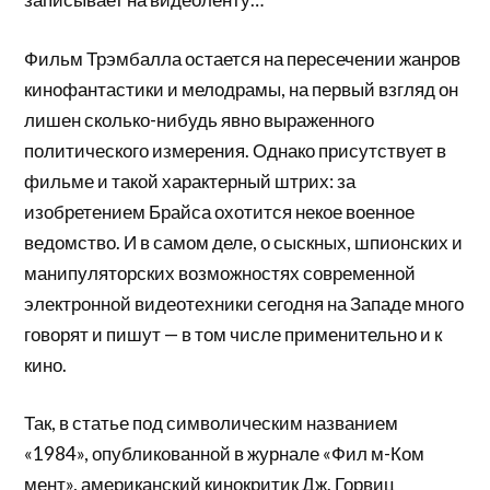
Фильм Трэмбалла остается на пересечении жанров
кинофантастики и мелодрамы, на первый взгляд он
лишен сколько-нибудь явно выраженного
политического измерения. Однако присутствует в
фильме и такой характерный штрих: за
изобретением Брайса охотится некое военное
ведомство. И в самом деле, о сыскных, шпионских и
манипуляторских возможностях современной
электронной видеотехники сегодня на Западе много
говорят и пишут — в том числе применительно и к
кино.
Так, в статье под символическим названием
«1984», опубликованной в журнале «Фил м-Ком
мент», американский кинокритик Дж. Горвиц