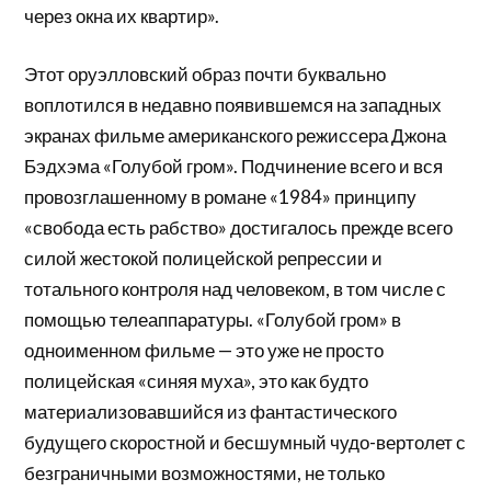
через окна их квартир».
Этот оруэлловский образ почти буквально
воплотился в недавно появившемся на западных
экранах фильме американского режиссера Джона
Бэдхэма «Голубой гром». Подчинение всего и вся
провозглашенному в романе «1984» принципу
«свобода есть рабство» достигалось прежде всего
силой жестокой полицейской репрессии и
тотального контроля над человеком, в том числе с
помощью телеаппаратуры. «Голубой гром» в
одноименном фильме — это уже не просто
полицейская «синяя муха», это как будто
материализовавшийся из фантастического
будущего скоростной и бесшумный чудо-вертолет с
безграничными возможностями, не только