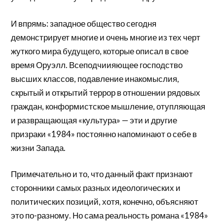
И впрямь: западное общество сегодня
демонстрирует многие и очень многие из тех черт
жуткого мира будущего, которые описал в свое
время Оруэлл. Всеподчиияющее господство
высших классов, подавление инакомыслия,
скрытый и открытий террор в отношении рядовых
граждан, конформистское мышление, отупляющая
и развращающая «культура» — эти и другие
призраки «1984» постоянно напоминают о себе в
жизни Запада.
Примечательно и то, что данный факт признают
сторонники самых разных идеологических и
политических позиций, хотя, конечно, объясняют
это по-разному. Но сама реальность романа «1984»