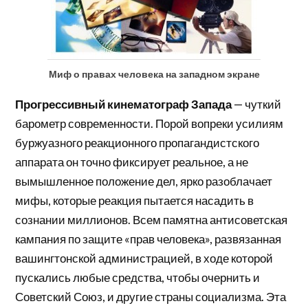
Миф о правах человека на западном экране
Прогрессивный кинематограф Запада
— чуткий
барометр современности. Порой вопреки усилиям
буржуазного реакционного пропагандистского
аппарата он точно фиксирует реальное, а не
вымышленное положение дел, ярко разоблачает
мифы, которые реакция пытается насадить в
сознании миллионов. Всем памятна антисоветская
кампания по защите «прав человека», развязанная
вашингтонской администрацией, в ходе которой
пускались любые средства, чтобы очернить и
Советский Союз, и другие страны социализма. Эта