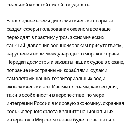
реальной морской силой государств.
В последнее время дипломатические споры за
раздел сферы пользования океаном все чаще
переходят в практику угроз, экономических
санкций, давления военно-морским присутствием,
нарушения норм международного морского права.
Нередки досмотры и захваты наших судов в океане,
попрание иностранными кораблями, судами,
самолетами наших территориальных вод и
экономических зон. Иными словами, как сегодня,
так и в особенности в перспективе, по мере
интеграции России в мировую экономику, охранная
роль Северного флота в защите национальных
интересов в Мировом океане будет повышаться.