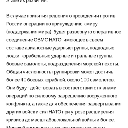
этапе их развития.
В случае принятия решения о проведении против
России операции по принуждению к миру
(поддержания мира), будет развернуто оперативное
соединение ОВМС НАТО, имеющее в своем
составе авианосные ударные группы, подводные
лодки, корабельные ударные и тральные группы,
боевые самолеты, подразделения морской пехоты.
Общая численность группировки может достичь
более 40 боевых кораблей, около 100 самолетов.
Они будут действовать в соответствии с планами
операций по силовому разрешению вооруженного
конфликта, а также для обеспечения развертывания
других войск и сил НАТО при угрозе расширения
кризиса до масштабов локальной войны и более.
Морской компонент этих сил может включать