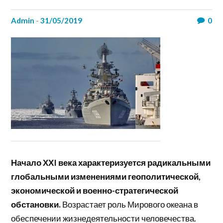
admin
-
31/05/2019
0
Начало ХХI века характеризуется радикальными
глобальными изменениями геополитической,
экономической и военно-стратегической
обстановки.
Возрастает роль Мирового океана в
обеспечении жизнедеятельности человечества.