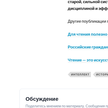
старой, сильной си
дисциплиной и эфф
Другие поубликации 
Для чтения полезн
Российские граждан
Чтение — это искусс
ИНТЕЛЛЕКТ
ИСТОР
Обсуждение
Поделитесь мнением по материалу. Сообщения п