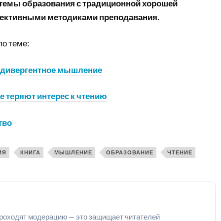
стемы образования с традиционной хорошей
ективными методиками преподавания.
по теме:
о дивергентное мышление
е теряют интерес к чтению
тво
ИЯ
КНИГА
МЫШЛЕНИЕ
ОБРАЗОВАНИЕ
ЧТЕНИЕ
роходят модерацию — это защищает читателей