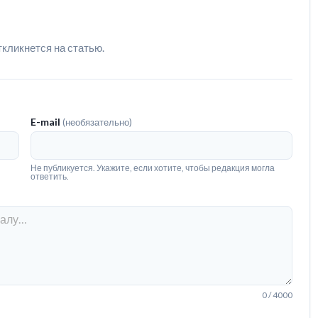
ткликнется на статью.
E-mail
(необязательно)
Не публикуется. Укажите, если хотите, чтобы редакция могла
ответить.
0 / 4000