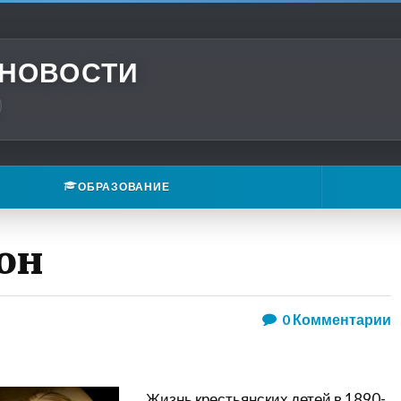
 НОВОСТИ
ОБРАЗОВАНИЕ
он
0
Комментарии
Жизнь крестьянских детей в 1890-