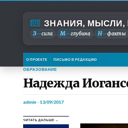
ЗНАНИЯ, МЫСЛИ,
З
М
Н
—
сила
—
глубина
—
факты
.
.
О ПРОЕКТЕ
ПИСЬМО В РЕДАКЦИЮ
ОБРАЗОВАНИЕ
Надежда Иоганс
admin
-
13/09/2017
ЧИТАТЬ ДАЛЬШЕ →