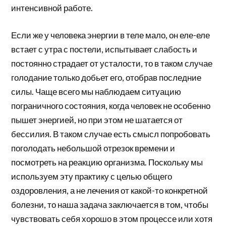
интенсивной работе.
Если же у человека энергии в теле мало, он еле-еле
встает с утра с постели, испытывает слабость и
постоянно страдает от усталости, то в таком случае
голодание только добьет его, отобрав последние
силы. Чаще всего мы наблюдаем ситуацию
пограничного состояния, когда человек не особенно
пышет энергией, но при этом не шатается от
бессилия. В таком случае есть смысл попробовать
поголодать небольшой отрезок времени и
посмотреть на реакцию организма. Поскольку мы
используем эту практику с целью общего
оздоровления, а не лечения от какой-то конкретной
болезни, то наша задача заключается в том, чтобы
чувствовать себя хорошо в этом процессе или хотя