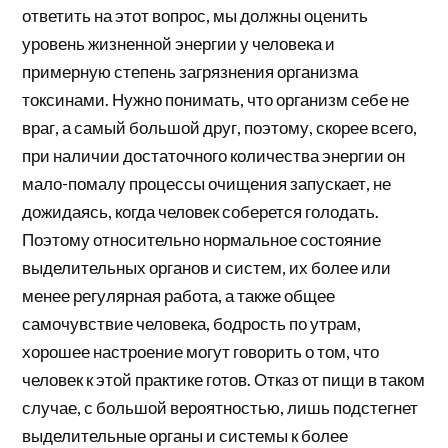
ответить на этот вопрос, мы должны оценить
уровень жизненной энергии у человека и
примерную степень загрязнения организма
токсинами. Нужно понимать, что организм себе не
враг, а самый большой друг, поэтому, скорее всего,
при наличии достаточного количества энергии он
мало-помалу процессы очищения запускает, не
дожидаясь, когда человек соберется голодать.
Поэтому относительно нормальное состояние
выделительных органов и систем, их более или
менее регулярная работа, а также общее
самочувствие человека, бодрость по утрам,
хорошее настроение могут говорить о том, что
человек к этой практике готов. Отказ от пищи в таком
случае, с большой вероятностью, лишь подстегнет
выделительные органы и системы к более