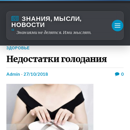
ЗНАНИЯ, МЫСЛИ,
НОВОСТИ
Знаниями не делятся. Ими мыслят.
ЗДОРОВЬЕ
Недостатки голодания
admin
-
27/10/2018
0