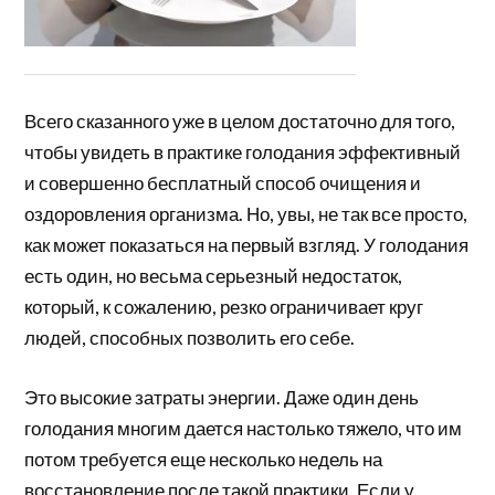
Всего сказанного уже в целом достаточно для того,
чтобы увидеть в практике голодания эффективный
и совершенно бесплатный способ очищения и
оздоровления организма. Но, увы, не так все просто,
как может показаться на первый взгляд. У голодания
есть один, но весьма серьезный недостаток,
который, к сожалению, резко ограничивает круг
людей, способных позволить его себе.
Это высокие затраты энергии. Даже один день
голодания многим дается настолько тяжело, что им
потом требуется еще несколько недель на
восстановление после такой практики. Если у