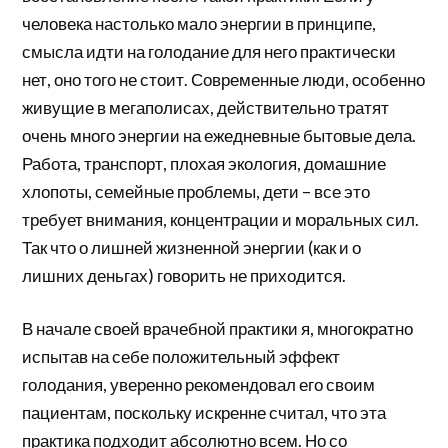
человека настолько мало энергии в принципе,
смысла идти на голодание для него практически
нет, оно того не стоит. Современные люди, особенно
живущие в мегаполисах, действительно тратят
очень много энергии на ежедневные бытовые дела.
Работа, транспорт, плохая экология, домашние
хлопоты, семейные проблемы, дети – все это
требует внимания, концентрации и моральных сил.
Так что о лишней жизненной энергии (как и о
лишних деньгах) говорить не приходится.
В начале своей врачебной практики я, многократно
испытав на себе положительный эффект
голодания, уверенно рекомендовал его своим
пациентам, поскольку искренне считал, что эта
практика подходит абсолютно всем. Но со