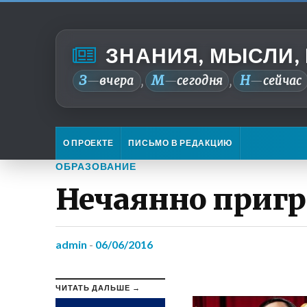
ЗНАНИЯ, МЫСЛИ,
З
М
Н
—
вчера
—
сегодня
—
сейчас
,
,
О ПРОЕКТЕ
ПИСЬМО В РЕДАКЦИЮ
ОБРАЗОВАНИЕ
Нечаянно пригр
admin
-
06/06/2016
ЧИТАТЬ ДАЛЬШЕ →