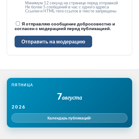
Минимум 12 секунд на странице перед отправкой
Не более 5 сообщений в час с одного адреса
Ссылки и HTML-теги ссылок в тексте запрещены
Я отправляю сообщение добросовестно и
согласен с модерацией перед публикацией.
Отправить на модерацию
ПЯТНИЦА
7
августа
2026
Календарь публикаций