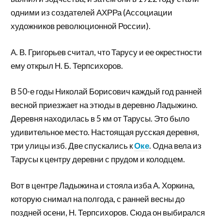
одними из создателей АХРРа (Ассоциации
художников революционной России).
А. В. Григорьев считал, что Тарусу и ее окрестности
ему открыл Н. Б. Терпсихоров.
В 50-е годы Николай Борисович каждый год ранней
весной приезжает на этюды в деревню Ладыжино.
Деревня находилась в 5 км от Тарусы. Это было
удивительное место. Настоящая русская деревня,
три улицы изб. Две спускались к
Оке
. Одна вела из
Тарусы к центру деревни с прудом и колодцем.
Вот в центре Ладыжина и стояла изба А. Хоркина,
которую снимал на полгода, с ранней весны до
поздней осени, Н. Терпсихоров. Сюда он выбирался