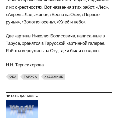
и их окрестностях. Вот названия этих работ: «Лес»,
«Апрель. Ладыжино», «Весна на Оке», «Первые
ручьи», «Золотая осень», «Хлеб и небо».
Две картины Николая Борисовича, написанные в
Тарусе, хранятся в Тарусской картинной галерее.
Работы вернулись на Оку, где и были созданы.
Н.Н. Терпсихорова
ОКА
ТАРУСА
ХУДОЖНИК
ЧИТАТЬ ДАЛЬШЕ →