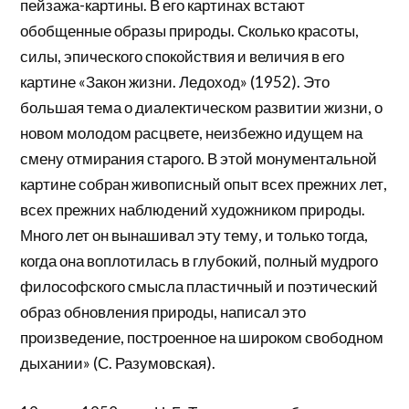
пейзажа-картины. В его картинах встают
обобщенные образы природы. Сколько красоты,
силы, эпического спокойствия и величия в его
картине «Закон жизни. Ледоход» (1952). Это
большая тема о диалектическом развитии жизни, о
новом молодом расцвете, неизбежно идущем на
смену отмирания старого. В этой монументальной
картине собран живописный опыт всех прежних лет,
всех прежних наблюдений художником природы.
Много лет он вынашивал эту тему, и только тогда,
когда она воплотилась в глубокий, полный мудрого
философского смысла пластичный и поэтический
образ обновления природы, написал это
произведение, построенное на широком свободном
дыхании» (С. Разумовская).