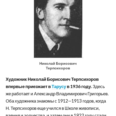
Николай Борисович
Терпсихоров
Художник Николай Борисович Терпсихоров
впервые приезжает в
Тарусу
в 1936 году.
Здесь
же работает и Александр Владимирович Григорьев.
Оба художника знакомы с 1912—1913 годов, когда
Н. Терпсихоров еще учился в Школе живописи,
ваяния и зодчества, и затем они в 1922 году стали