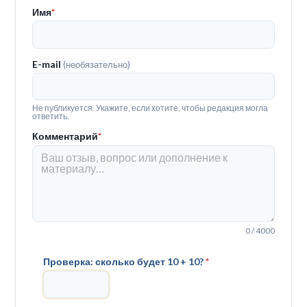
Имя
*
E-mail
(необязательно)
Не публикуется. Укажите, если хотите, чтобы редакция могла
ответить.
Комментарий
*
0 / 4000
Проверка: сколько будет 10 + 10?
*