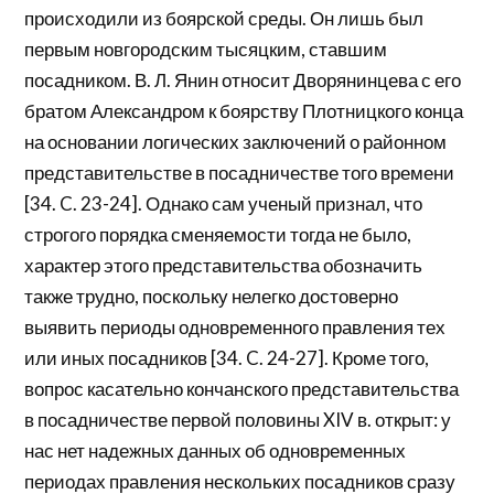
происходили из боярской среды. Он лишь был
первым новгородским тысяцким, ставшим
посадником. В. Л. Янин относит Дворянинцева с его
братом Александром к боярству Плотницкого конца
на основании логических заключений о районном
представительстве в посадничестве того времени
[34. C. 23-24]. Однако сам ученый признал, что
строгого порядка сменяемости тогда не было,
характер этого представительства обозначить
также трудно, поскольку нелегко достоверно
выявить периоды одновременного правления тех
или иных посадников [34. C. 24-27]. Кроме того,
вопрос касательно кончанского представительства
в посадничестве первой половины XIV в. открыт: у
нас нет надежных данных об одновременных
периодах правления нескольких посадников сразу