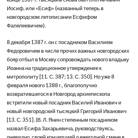
Иосиф, или «Есиф» (названный теперь в
новгородском летописании Есфифом
Фалелеевичем).
8 декабря 1387 г. он с посадником Василием
Федоровичем в числе прочих важных новгородских
бояр отбыл в Москву сопровождать нового владыку
Иоанна на традиционное утверждение к
митрополиту [11. С. 387; 13. С. 350]. Но уже 8
февраля нового 1388 г., благополучно
возвратившегося в Новгород архиепископа
встретили новый посадник Василий Иванович и
новый новгородский тысяцкий Григорий Иванович
[13. С. 351]. (В. Л. Янин степенным посадником
назвал Есифа Захарьевича, руководствуясь,
очевидно, своей концепцией о ежегодной смене в