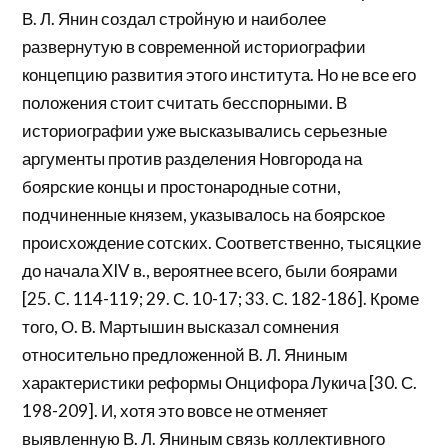
В. Л. Янин создал стройную и наиболее
развернутую в современной историографии
концепцию развития этого института. Но не все его
положения стоит считать бесспорными. В
историографии уже высказывались серьезные
аргументы против разделения Новгорода на
боярские концы и простонародные сотни,
подчиненные князем, указывалось на боярское
происхождение сотских. Соответственно, тысяцкие
до начала XIV в., вероятнее всего, были боярами
[25. C. 114-119; 29. С. 10-17; 33. С. 182-186]. Кроме
того, О. В. Мартышин высказал сомнения
относительно предложенной В. Л. Яниным
характеристики реформы Онцифора Лукича [30. С.
198-209]. И, хотя это вовсе не отменяет
выявленную В. Л. Яниным связь коллективного