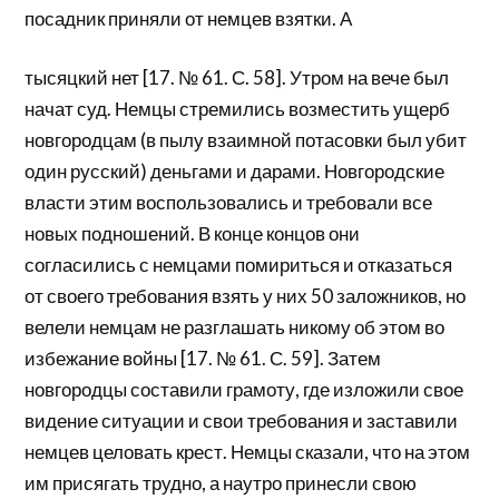
посадник приняли от немцев взятки. А
тысяцкий нет [17. № 61. С. 58]. Утром на вече был
начат суд. Немцы стремились возместить ущерб
новгородцам (в пылу взаимной потасовки был убит
один русский) деньгами и дарами. Новгородские
власти этим воспользовались и требовали все
новых подношений. В конце концов они
согласились с немцами помириться и отказаться
от своего требования взять у них 50 заложников, но
велели немцам не разглашать никому об этом во
избежание войны [17. № 61. С. 59]. Затем
новгородцы составили грамоту, где изложили свое
видение ситуации и свои требования и заставили
немцев целовать крест. Немцы сказали, что на этом
им присягать трудно, а наутро принесли свою