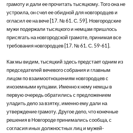
грамоту и дали ее прочитать тысяцкому. Того она не
устроила, он счел ее обидной для новгородцев и
огласил ее на вече [17. № 61. С. 59]. Новгородские
мужи подержали тысяцкого и немцам пришлось
присягать на новгородской грамоте, принимая все
требования новгородцев [17. № 61. С. 59-61].
Как мы видим, тысяцкий здесь предстает одним из
председателей вечевого собрания и главным
лицом по взаимоотношениям новгородцев с
иноземными купцами. Именно к нему немцы в
первую очередь обратились с предложением
уладить дело за взятку, именно ему дали на
утверждение грамоту. Другое дело, что конечные
решения в Новгороде принимались сообща, с
согласия иных должностных лиц и мужей-