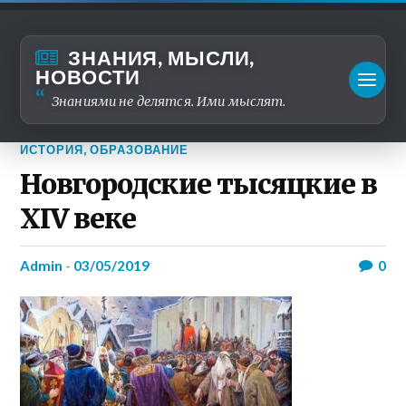
ЗНАНИЯ, МЫСЛИ,
НОВОСТИ
Знаниями не делятся. Ими мыслят.
ИСТОРИЯ
,
ОБРАЗОВАНИЕ
Новгородские тысяцкие в
XIV веке
admin
-
03/05/2019
0