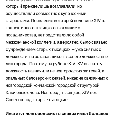
который прежде лишь возглавляли, но
осуществляли совместно с купеческими
старостами. Появление во второй половине XIV в.
коллективного тысяцкого, в отличие от
посадничества, не представляло собой
межкончанской коллегии, а вероятно, было связано
c учреждением старых тысяцких — уже снятых с
должности, но остававшихся в совете должностных
лиц города. Поэтому на рубеже XIV–XV вв. на эту
должность назначили не новгородских жителей, а
опальных белозерских князей, никак не связанных с
новгородской кончанской городской структурой.
Ключевые слова: Новгород, тысяцкие, XIV век,
Совет господ, старые тысяцкие.
Институт новгородских тысяцких имел большое