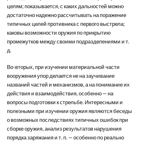
целям; показывается, с каких дальностей можно
достаточно надежно рассчитывать на поражение
типичных целей противника с первого выстрела;
каковы возможности оружия по прикрытию
промежутков между своими подразделениями и т.
д.
Во-вторых, при изучении материальной части
вооружения упор делается не на заучивание
названий частей и механизмов, а на понимание их
действия и взаимодействия, особенно — на
вопросы подготовки к стрельбе. Интересными и
полезными при изучении оружия являются беседы
о возможных последствиях типичных ошибок при
сборке оружия, анализ результатов нарушения
порядка заряжания и т. п. — особенно по реально