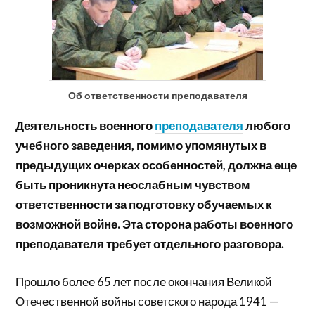
Об ответственности преподавателя
Деятельность военного
преподавателя
любого
учебного заведения, помимо упомянутых в
предыдущих очерках особенностей, должна еще
быть проникнута неослабным чувством
ответственности за подготовку обучаемых к
возможной войне. Эта сторона работы военного
преподавателя требует отдельного разговора.
Прошло более 65 лет после окончания Великой
Отечественной войны советского народа 1941 —