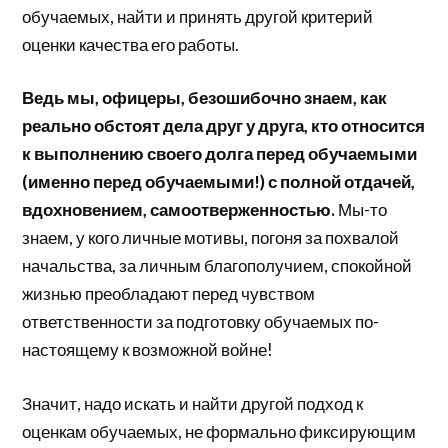
обучаемых, найти и принять другой критерий
оценки качества его работы.
Ведь мы, офицеры, безошибочно знаем, как
реально обстоят дела друг у друга, кто относится
к выполнению своего долга перед обучаемыми
(именно перед обучаемыми!) с полной отдачей,
вдохновением, самоотверженностью.
Мы-то
знаем, у кого личные мотивы, погоня за похвалой
начальства, за личным благополучием, спокойной
жизнью преобладают перед чувством
ответственности за подготовку обучаемых по-
настоящему к возможной войне!
Значит, надо искать и найти другой подход к
оценкам обучаемых, не формально фиксирующим