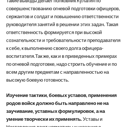
Такие выводы делает полковник Кулагин по
совершенствованию огневой подготовки офицеров,
сержантов и солдат и повышению ответственности
руководителя занятий в решении этих задач. Такая
ответственность формируется при высокой
сознательности и требовательности преподавателя
к себе, к выполнению своего долга офицера-
воспитателя.Так же, как и в приведенных примерах
по огневой подготовке, надо строить обучение и по
всем другим предметам с направленностью на
высокую боевую готовность.
Изучение тактики, боевых уставов, применения
родов войск должно быть направлено не на
заучивание, уставных формулировок, а на
умение творчески их применять.
Уставы и
Наставления дают нормативы и указания о