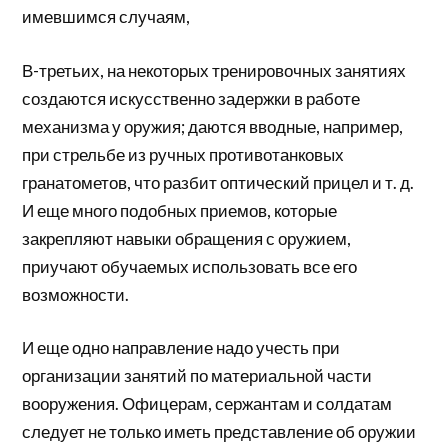
имевшимся случаям,
В-третьих, на некоторых тренировочных занятиях
создаются искусственно задержки в работе
механизма у оружия; даются вводные, например,
при стрельбе из ручных противотанковых
гранатометов, что разбит оптический прицел и т. д.
И еще много подобных приемов, которые
закрепляют навыки обращения с оружием,
приучают обучаемых использовать все его
возможности.
И еще одно направление надо учесть при
организации занятий по материальной части
вооружения. Офицерам, сержантам и солдатам
следует не только иметь представление об оружии