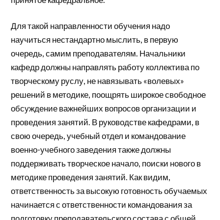
Для такой направленности обучения надо
научиться нестандартно мыслить, в первую
очередь, самим преподавателям. Начальники
кафедр должны направлять работу коллектива по
творческому руслу, не навязывать «волевых»
решений в методике, поощрять широкое свободное
обсуждение важнейших вопросов организации и
проведения занятий. В руководстве кафедрами, в
свою очередь, учебный отдел и командование
военно-учебного заведения также должны
поддерживать творческое начало, поиски нового в
методике проведения занятий. Как видим,
ответственность за высокую готовность обучаемых
начинается с ответственности командования за
подготовку преподавательского состава с общей