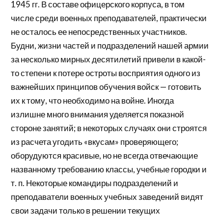
1945 гг. В составе офицерского корпуса, в том
числе среди военных преподавателей, практически
не осталось ее непосредственных участников.
Будни, жизни частей и подразделений нашей армии
за несколько мирных десятилетий привели в какой-
то степени к потере остроты восприятия одного из
важнейших принципов обучения войск — готовить
их к тому, что необходимо на войне. Иногда
излишне много внимания уделяется показной
стороне занятий; в некоторых случаях они строятся
из расчета угодить «вкусам» проверяющего;
оборудуются красивые, но не всегда отвечающие
названному требованию классы, учебные городки и
т. п. Некоторые командиры подразделений и
преподаватели военных учебных заведений видят
свои задачи только в решении текущих