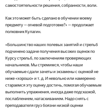
самостоятельности решения, собранности, воли.
Как это может быть сделано в обучении моему
предмету — огневой подготовке?» — продолжает
полковник Кулагин.
«Большинство наших полевых занятий и стрельб
подчинено задаче получения высоких оценок по
Курсу стрельб, по заключениям проверяющих
начальников. Мы стремимся, чтобы наши
обучаемые сдали зачеты и экзамены с оценкой не
ниже «хорошо» и т. д. И невольно или намеренно
стараемся эту оценку достичь, помогая обучаемым
выполнить упражнения, иногда даже подсказкой,
послаблением, натаскиванием. Надо снять с
преподавателя груз боязни низкой оценки