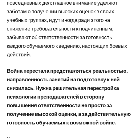
повседневных дел; главное внимание уделяют
заботам о получении высоких оценок в своих
учебных группах, идут иногда ради этого на
снижение требовательности к подчиненным;
забывают об ответственности за готовность
каждого обучаемого к ведению, настоящих боевых
действий.
Война перестала представляться реальностью,
направленность занятий на подготовку к ней
снизилась. Нужна решительная перестройка
психологии преподавателей в сторону
повышения ответственности не просто за
получение высокой оценки, а за действительную
готовность обучаемых к возможной войне.