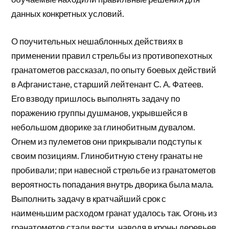
данных конкретных условий.
О поучительных нешаблонных действиях в
применении правил стрельбы из противопехотных
гранатометов рассказал, по опыту боевых действий
в Афганистане, старший лейтенант С. А. Фатеев.
Его взводу пришлось выполнять задачу по
поражению группы душманов, укрывшейся в
небольшом дворике за глинобитным дувалом.
Огнем из пулеметов они прикрывали подступы к
своим позициям. Глинобитную стену гранаты не
пробивали; при навесной стрельбе из гранатометов
вероятность попадания внутрь дворика была мала.
Выполнить задачу в кратчайший срок с
наименьшим расходом гранат удалось так. Огонь из
гранатометов стали вести, наводя в кроны деревьев