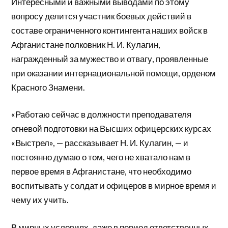
Интересными и важными выводами по этому
вопросу делится участник боевых действий в
составе ограниченного контингента наших войск в
Афганистане полковник Н. И. Кулагин,
награжденный за мужество и отвагу, проявленные
при оказании интернациональной помощи, орденом
Красного Знамени.
«Работаю сейчас в должности преподавателя
огневой подготовки на Высших офицерских курсах
«Выстрел», — рассказывает Н. И. Кулагин, — и
постоянно думаю о том, чего не хватало нам в
первое время в Афганистане, что необходимо
воспитывать у солдат и офицеров в мирное время и
чему их учить.
В мирных условиях, даже в период ответственных