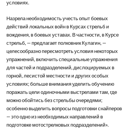
условиях.
Назрела необходимость учесть опыт боевых
действий локальных войн в Курсах стрельб и
вождения, в боевых уставах. В частности, в Курсе
стрельб, — предлагает полковник Кулагин, —
целесообразно пересмотреть условия некоторых
упражнений, включить специальные упражнения
для частей и подразделений, дислоцируемых в
горной, лесистой местности и других особых
условиях; больше внимания уделить обучению
поражать цели одиночными выстрелами там, где
можно обойтись без стрельбы очередями;
особенно выделить вопросы подготовки снайперов
— это одно из необходимых направлений в
подготовке мотострелковых подразделений».