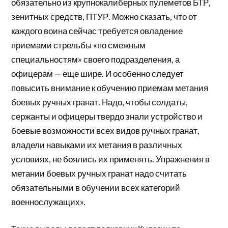
обязательно из крупнокалиберных пулеметов БТР,
зенитных средств, ПТУР. Можно сказать, что от
каждого воина сейчас требуется овладение
приемами стрельбы «по смежным
специальностям» своего подразделения, а
офицерам — еще шире. И особенно следует
повысить внимание к обучению приемам метания
боевых ручных гранат. Надо, чтобы солдаты,
сержанты и офицеры твердо знали устройство и
боевые возможности всех видов ручных гранат,
владели навыками их метания в различных
условиях, не боялись их применять. Упражнения в
метании боевых ручных гранат надо считать
обязательными в обучении всех категорий
военнослужащих».