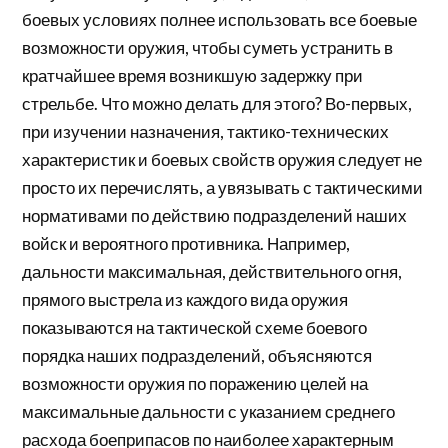
боевых условиях полнее использовать все боевые
возможности оружия, чтобы суметь устранить в
кратчайшее время возникшую задержку при
стрельбе. Что можно делать для этого? Во-первых,
при изучении назначения, тактико-технических
характеристик и боевых свойств оружия следует не
просто их перечислять, а увязывать с тактическими
нормативами по действию подразделений наших
войск и вероятного противника. Например,
дальности максимальная, действительного огня,
прямого выстрела из каждого вида оружия
показываются на тактической схеме боевого
порядка наших подразделений, объясняются
возможности оружия по поражению целей на
максимальные дальности с указанием среднего
расхода боеприпасов по наиболее характерным