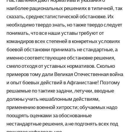
наиболее рациональных решениях в типичной, так
сказать, среднестатистической обстановке. Их
необходимо твердо знать, но также твердо следует
понимать, что все наши уставы требуют от
командиров всех степеней в конкретных условиях
боевой обстановки принимать не стандартные, а
именно соответствующие обстановке решения,
смело отходя от уставных нормативов. Сколько
примеров тому дали Великая Отечественная война
и опыт боевых действий в Афганистане! Поэтому
решаемые по тактике задачи, летучки, вводные
должны учить нешаблонным действиям,
применению военной хитрости; обучаемых надо
поощрять оценками за обоснованные
нестандартные решения, а не подгонять всех под
принятое кафедральное.