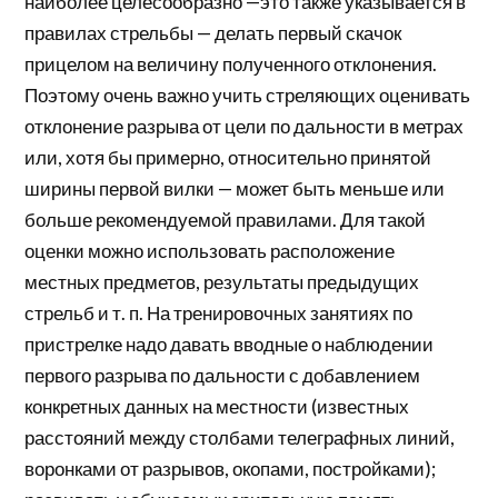
наиболее целесообразно —это также указывается в
правилах стрельбы — делать первый скачок
прицелом на величину полученного отклонения.
Поэтому очень важно учить стреляющих оценивать
отклонение разрыва от цели по дальности в метрах
или, хотя бы примерно, относительно принятой
ширины первой вилки — может быть меньше или
больше рекомендуемой правилами. Для такой
оценки можно использовать расположение
местных предметов, результаты предыдущих
стрельб и т. п. На тренировочных занятиях по
пристрелке надо давать вводные о наблюдении
первого разрыва по дальности с добавлением
конкретных данных на местности (известных
расстояний между столбами телеграфных линий,
воронками от разрывов, окопами, постройками);