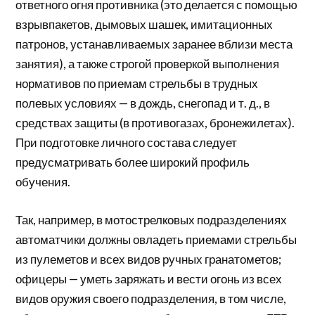
ответного огня противника (это делается с помощью
взрывпакетов, дымовых шашек, имитационных
патронов, устанавливаемых заранее вблизи места
занятия), а также строгой проверкой выполнения
нормативов по приемам стрельбы в трудных
полевых условиях — в дождь, снегопад и т. д., в
средствах защиты (в противогазах, бронежилетах).
При подготовке личного состава следует
предусматривать более широкий профиль
обучения.
Так, например, в мотострелковых подразделениях
автоматчики должны овладеть приемами стрельбы
из пулеметов и всех видов ручных гранатометов;
офицеры — уметь заряжать и вести огонь из всех
видов оружия своего подразделения, в том числе,