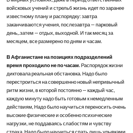
войсковых учений и стрельб жизнь идет по заранее
известному плану и распорядку: завтра
заканчиваются учения, послезавтра — парковый
день,.затем — отдых, выходной. И так месяц за
месяцем, все размерено по дням и часам.
В Афганистане на позициях подразделений
время проходило не по часам.
Распорядок жизни
диктовала реальная обстановка. Надо было
перестроиться на совершенно новый непривычный
ритм жизни, в которой постоянно — каждый час,
каждую минуту надо быть готовым к немедленным
действиям, Надо было научиться переносить очень
высокие физические и особенно психические
нагрузки, не поддаваясь слабостям и чувству
страха. Надо было научиться спать лишь урывками