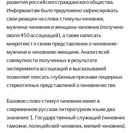
развития российского гражданского общества.
Информантам было предложено зафиксировать
свои реакции на слова-стимулы чиновник,
мужчина-чиновник и женщина-чиновник (получено
около 450 ассоциаций), а также написать
микротекст о своем представлении о чиновнике-
мужчине и чиновнике-женщине. Анализ всей
совокупности полученных в результате
эксперимента ассоциаций и высказываний
позволяет описать глубинные признаки гендерных
стереотипных представлений о чиновничестве.
Базовое слово-стимул чиновник имеет в
современном русском литературном языке два
значения: 1. Государственный служащий (чиновник
таможни, полицейский чиновник, мелкий чиновник).