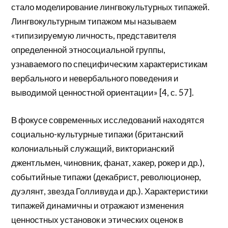
стало моделирование лингвокультурных типажей.
Лингвокультурным типажом мы называем
«типизируемую личность, представителя
определенной этносоциальной группы,
узнаваемого по специфическим характеристикам
вербального и невербального поведения и
выводимой ценностной ориентации» [4, с. 57].
В фокусе современных исследований находятся
социально-культурные типажи (британский
колониальный служащий, викторианский
джентльмен, чиновник, фанат, хакер, рокер и др.),
событийные типажи (декабрист, революционер,
дуэлянт, звезда Голливуда и др.). Характеристики
типажей динамичны и отражают изменения
ценностных установок и этических оценок в