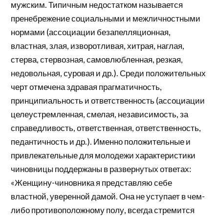
мужским. Типичным недостатком называется
пренебрежение социальными и межличностными
нормами (ассоциации безапелляционная,
властная, злая, изворотливая, хитрая, наглая,
стерва, стервозная, самовлюбленная, резкая,
недовольная, суровая и др.). Среди положительных
черт отмечена здравая прагматичность,
принципиальность и ответственность (ассоциации
целеустремленная, смелая, независимость, за
справедливость, ответственная, ответственность,
педантичность и др.). Именно положительные и
привлекательные для молодежи характеристики
чиновницы поддержаны в развернутых ответах:
«Женщину-чиновника я представляю себе
властной, уверенной дамой. Она не уступает в чем-
либо противоположному полу, всегда стремится