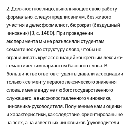
2. Должностное лицо, выполняющее свою работу
формально, следуя предписаниям, без живого
участия в деле; формалист, бюрократ (бездушный
чиновник) [3, с. 1480]. При проведении
эксперимента мы не разъясняли студентам
семантическую структуру слова, чтобы не
ограничивать круг ассоциаций конкретным лексико-
семантическим вариантом базового слова. В
большинстве ответов студенты давали ассоциации
только к сегменту первого лексического значения
слова, имея в виду не любого государственного
служащего, а высокопоставленного чиновника,
чиновника-руководителя. Полученные нами оценки
и характеристики, как следствие, ориентированы не
на всех, а на известных чиновников (руководители