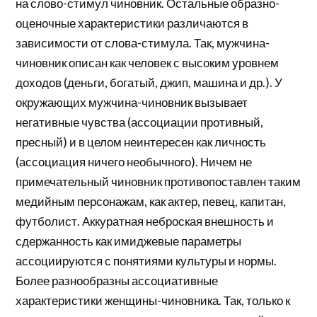
на слово-стимул чиновник. Остальные образно-
оценочные характеристики различаются в
зависимости от слова-стимула. Так, мужчина-
чиновник описан как человек с высоким уровнем
доходов (деньги, богатый, джип, машина и др.). У
окружающих мужчина-чиновник вызывает
негативные чувства (ассоциации противный,
пресный) и в целом неинтересен как личность
(ассоциация ничего необычного). Ничем не
примечательный чиновник противопоставлен таким
медийным персонажам, как актер, певец, капитан,
футболист. Аккуратная неброская внешность и
сдержанность как имиджевые параметры
ассоциируются с понятиями культуры и нормы.
Более разнообразны ассоциативные
характеристики женщины-чиновника. Так, только к