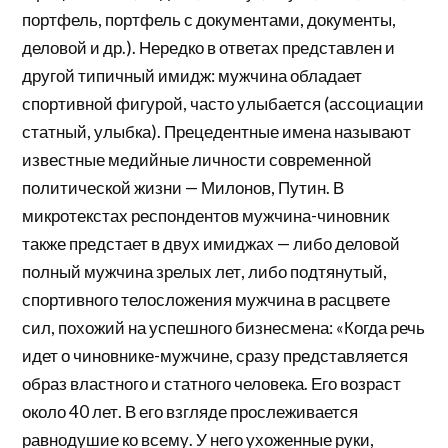
портфель, портфель с документами, документы,
деловой и др.). Нередко в ответах представлен и
другой типичный имидж: мужчина обладает
спортивной фигурой, часто улыбается (ассоциации
статный, улыбка). Прецедентные имена называют
известные медийные личности современной
политической жизни — Милонов, Путин. В
микротекстах респондентов мужчина-чиновник
также предстает в двух имиджах — либо деловой
полный мужчина зрелых лет, либо подтянутый,
спортивного телосложения мужчина в расцвете
сил, похожий на успешного бизнесмена: «Когда речь
идет о чиновнике-мужчине, сразу представляется
образ властного и статного человека. Его возраст
около 40 лет. В его взгляде прослеживается
равнодушие ко всему. У него ухоженные руки,