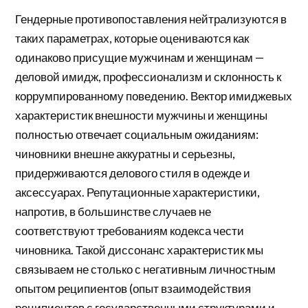
Гендерные противопоставления нейтрализуются в
таких параметрах, которые оцениваются как
одинаково присущие мужчинам и женщинам —
деловой имидж, профессионализм и склонность к
коррумпированному поведению. Вектор имиджевых
характеристик внешности мужчины и женщины
полностью отвечает социальным ожиданиям:
чиновники внешне аккуратны и серьезны,
придерживаются делового стиля в одежде и
аксессуарах. Репутационные характеристики,
напротив, в большинстве случаев не
соответствуют требованиям кодекса чести
чиновника. Такой диссонанс характеристик мы
связываем не столько с негативным личностным
опытом реципиентов (опыт взаимодействия
реципиентов с государственными структурами и