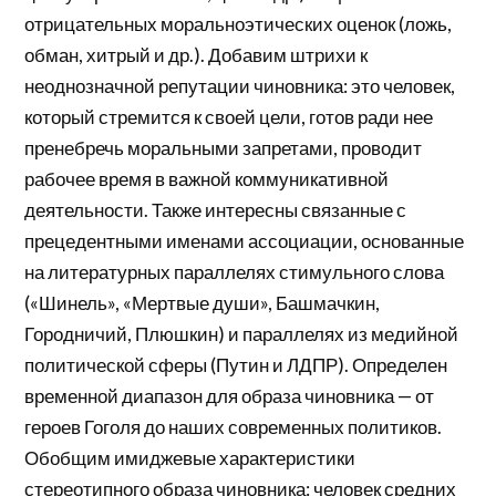
отрицательных моральноэтических оценок (ложь,
обман, хитрый и др.). Добавим штрихи к
неоднозначной репутации чиновника: это человек,
который стремится к своей цели, готов ради нее
пренебречь моральными запретами, проводит
рабочее время в важной коммуникативной
деятельности. Также интересны связанные с
прецедентными именами ассоциации, основанные
на литературных параллелях стимульного слова
(«Шинель», «Мертвые души», Башмачкин,
Городничий, Плюшкин) и параллелях из медийной
политической сферы (Путин и ЛДПР). Определен
временной диапазон для образа чиновника — от
героев Гоголя до наших современных политиков.
Обобщим имиджевые характеристики
стереотипного образа чиновника: человек средних