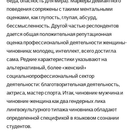
беда, опасность для мира). Маркеры девиантного
поведения сопряжены с такими ментальными
оценками, как глупость, глупая, абсурд,
бессмысленность. Другой частью респондентов
дается общая положительная репутационная
оценка профессиональной деятельности женщины-
чиновника: молодец, интеллект, всего достигла
сама. Редкие характеристики указывают на
альтернативный, более «женский»
социальнопрофессиональный сектор
деятельности: благотворительная деятельность,
актриса, мастер спорта. Итак, чиновник-мужчина и
чиновник-женщина как два гендерных лика
лингвокультурного типажа чиновника обладают
определенной спецификой в языковом сознании
студентов.