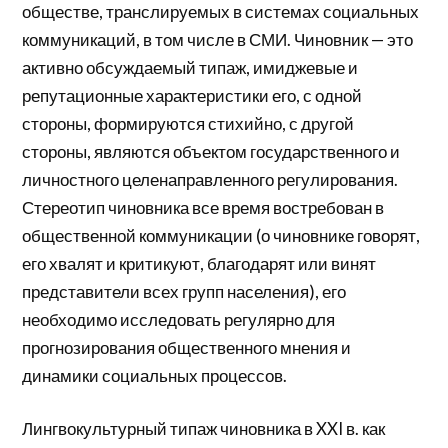
обществе, транслируемых в системах социальных
коммуникаций, в том числе в СМИ. Чиновник — это
активно обсуждаемый типаж, имиджевые и
репутационные характеристики его, с одной
стороны, формируются стихийно, с другой
стороны, являются объектом государственного и
личностного целенаправленного регулирования.
Стереотип чиновника все время востребован в
общественной коммуникации (о чиновнике говорят,
его хвалят и критикуют, благодарят или винят
представители всех групп населения), его
необходимо исследовать регулярно для
прогнозирования общественного мнения и
динамики социальных процессов.
Лингвокультурный типаж чиновника в XXI в. как