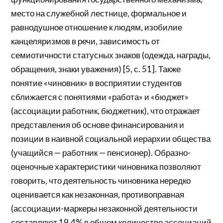
место на служебной лестнице, формальное и
равнодушное отношение к людям, изобилие
канцеляризмов в речи, зависимость от
семиотичности статусных знаков (одежда, награды,
обращения, знаки уважения) [5, с. 51]. Также
понятие «чиновник» в восприятии студентов
сближается с понятиями «работа» и «бюджет»
(ассоциации работник, бюджетник), что отражает
представления об основе финансирования и
позиции в наивной социальной иерархии общества
(учащийся — работник — пенсионер). Образно-
оценочные характеристики чиновника позволяют
говорить, что деятельность чиновника нередко
оценивается как незаконная, противоправная
(ассоциации-маркеры незаконной деятельности
составляют 19,4% в общем количестве ассоциаций