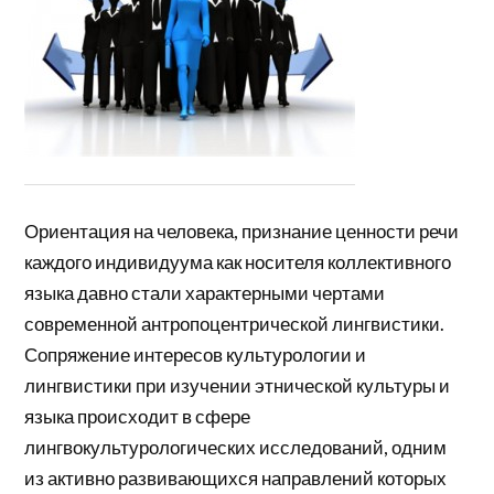
Ориентация на человека, признание ценности речи
каждого индивидуума как носителя коллективного
языка давно стали характерными чертами
современной антропоцентрической лингвистики.
Сопряжение интересов культурологии и
лингвистики при изучении этнической культуры и
языка происходит в сфере
лингвокультурологических исследований, одним
из активно развивающихся направлений которых