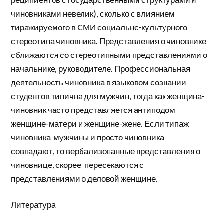
чиновниками невелик), сколько с влиянием
тиражируемого в СМИ социально-культурного
стереотипа чиновника. Представления о чиновнике
сближаются со стереотипными представлениями о
начальнике, руководителе. Профессиональная
деятельность чиновника в языковом сознании
студентов типична для мужчин, тогда как женщина-
чиновник часто представляется антиподом
женщине-матери и женщине-жене. Если типаж
чиновника-мужчины и просто чиновника
совпадают, то вербализованные представления о
чиновнице, скорее, пересекаются с
представлениями о деловой женщине.
Литература