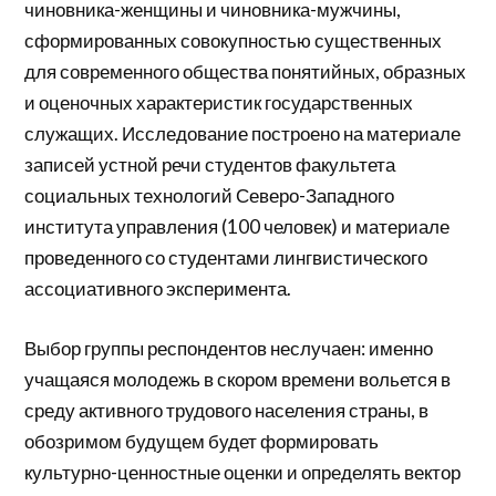
чиновника-женщины и чиновника-мужчины,
сформированных совокупностью существенных
для современного общества понятийных, образных
и оценочных характеристик государственных
служащих. Исследование построено на материале
записей устной речи студентов факультета
социальных технологий Северо-Западного
института управления (100 человек) и материале
проведенного со студентами лингвистического
ассоциативного эксперимента.
Выбор группы респондентов неслучаен: именно
учащаяся молодежь в скором времени вольется в
среду активного трудового населения страны, в
обозримом будущем будет формировать
культурно-ценностные оценки и определять вектор