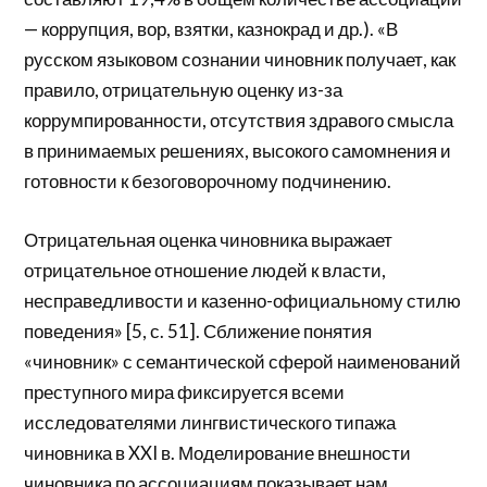
— коррупция, вор, взятки, казнокрад и др.). «В
русском языковом сознании чиновник получает, как
правило, отрицательную оценку из-за
коррумпированности, отсутствия здравого смысла
в принимаемых решениях, высокого самомнения и
готовности к безоговорочному подчинению.
Отрицательная оценка чиновника выражает
отрицательное отношение людей к власти,
несправедливости и казенно-официальному стилю
поведения» [5, с. 51]. Сближение понятия
«чиновник» с семантической сферой наименований
преступного мира фиксируется всеми
исследователями лингвистического типажа
чиновника в XXI в. Моделирование внешности
чиновника по ассоциациям показывает нам