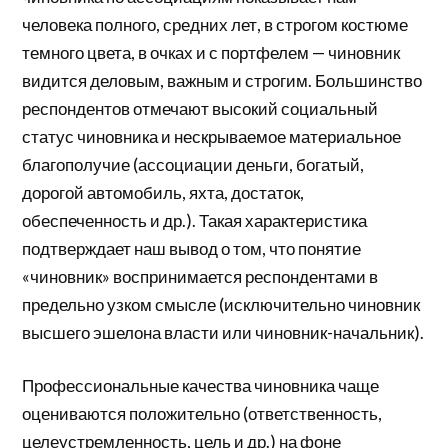
человека полного, средних лет, в строгом костюме
темного цвета, в очках и с портфелем — чиновник
видится деловым, важным и строгим. Большинство
респондентов отмечают высокий социальный
статус чиновника и нескрываемое материальное
благополучие (ассоциации деньги, богатый,
дорогой автомобиль, яхта, достаток,
обеспеченность и др.). Такая характеристика
подтверждает наш вывод о том, что понятие
«чиновник» воспринимается респондентами в
предельно узком смысле (исключительно чиновник
высшего эшелона власти или чиновник-начальник).
Профессиональные качества чиновника чаще
оцениваются положительно (ответственность,
целеустремленность, цель и др.) на фоне