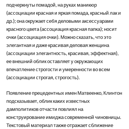
подчеркнуты помадой, на руках маникюр
(ассоциации красная и яркая помада, красный лак и
др.); она окружает себя деловыми аксессуарами
красного цвета (ассоциация красная папка); носит
очки (ассоциация очки). Можно сказать, что это
элегантная и даже красивая деловая женщина
(ассоциации элегантность, красивая, эффектная),
ее внешний облик оставляет у окружающих
впечатление строгости и умеренности во всем
(ассоциации строгая, строгость).
Появление прецедентных имен Матвеенко, Клинтон
подсказывает, облик каких известных
дамполитиков отчасти повлиял на
конструирование имиджа современной чиновницы.
Текстовый материал также отражает сближение