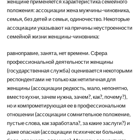
женщине применяется характеристика семейного
положения: ассоциации жена мужчины-чиновника,
семья, без детей и семьи, одиночество. Некоторые
ассоциации указывают на причины неустроенности
семейной жизни женщины-чиновника:
равноправие, занята, нет времени. Сфера
профессиональной деятельности женщины
(государственная служба) оценивается некоторыми
респондентами не только как нетипичная для
женщины (ассоциации редкость, мало, непонятно,
вместо кухни, зачем нужна, зачем?, как?, почему?),
но и компрометирующая ее в профессиональном
отношении (ассоциации сомнительное положение,
пустые слова, как заработала?, за какие заслуги?) и
даже опасная (ассоциации психически больная,