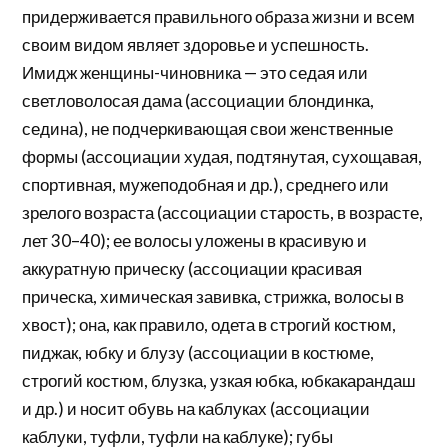
придерживается правильного образа жизни и всем
своим видом являет здоровье и успешность.
Имидж женщины-чиновника — это седая или
светловолосая дама (ассоциации блондинка,
седина), не подчеркивающая свои женственные
формы (ассоциации худая, подтянутая, сухощавая,
спортивная, мужеподобная и др.), среднего или
зрелого возраста (ассоциации старость, в возрасте,
лет 30–40); ее волосы уложены в красивую и
аккуратную прическу (ассоциации красивая
прическа, химическая завивка, стрижка, волосы в
хвост); она, как правило, одета в строгий костюм,
пиджак, юбку и блузу (ассоциации в костюме,
строгий костюм, блузка, узкая юбка, юбкакарандаш
и др.) и носит обувь на каблуках (ассоциации
каблуки, туфли, туфли на каблуке); губы