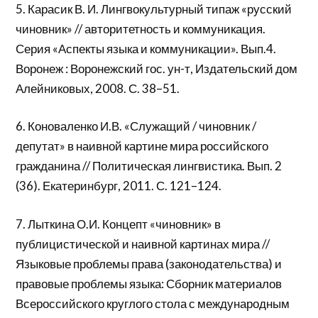
5. Карасик В. И. Лингвокультурный типаж «русский
чиновник» // авторитетность и коммуникация.
Серия «Аспекты языка и коммуникации». Вып.4.
Воронеж : Воронежский гос. ун-т, Издательский дом
Алейниковых, 2008. С. 38–51.
6. Коноваленко И.В. «Служащий / чиновник /
депутат» в наивной картине мира российского
гражданина // Политическая лингвистика. Вып. 2
(36). Екатеринбург, 2011. С. 121–124.
7. Лыткина О.И. Концепт «чиновник» в
публицистической и наивной картинах мира //
Языковые проблемы права (законодательства) и
правовые проблемы языка: Сборник материалов
Всероссийского круглого стола с международным