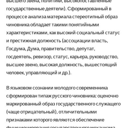
высшего звена, политики, высокопоставленные
государственные деятели). Сформированный в
процессе анализа материала стереотипный образ
чиновника обладает такими понятийными
характеристиками, как высокий социальный статус
и престижная должность (ассоциации власть,
Госдума, Дума, правительство, депутат,
госдеятель, ревизор, статус, карьера, руководство,
высшее звено, высокая должность, вышестоящий
человек, управляющий и др.).
В языковом сознании молодого современника
сформирован типаж русского чиновника: оценочно
маркированный образ государственного служащего
(чаще отрицательный), отличительными
признаками которого являются обеспечение
функционирования государственного механизма,