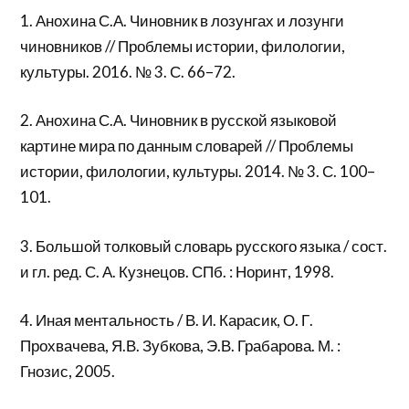
1. Анохина С.А. Чиновник в лозунгах и лозунги
чиновников // Проблемы истории, филологии,
культуры. 2016. № 3. С. 66–72.
2. Анохина С.А. Чиновник в русской языковой
картине мира по данным словарей // Проблемы
истории, филологии, культуры. 2014. № 3. С. 100–
101.
3. Большой толковый словарь русского языка / сост.
и гл. ред. С. А. Кузнецов. СПб. : Норинт, 1998.
4. Иная ментальность / В. И. Карасик, О. Г.
Прохвачева, Я.В. Зубкова, Э.В. Грабарова. М. :
Гнозис, 2005.