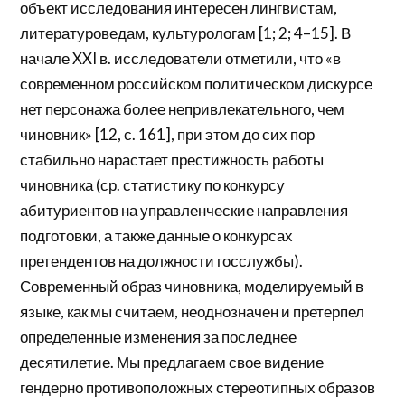
объект исследования интересен лингвистам,
литературоведам, культурологам [1; 2; 4–15]. В
начале XXI в. исследователи отметили, что «в
современном российском политическом дискурсе
нет персонажа более непривлекательного, чем
чиновник» [12, с. 161], при этом до сих пор
стабильно нарастает престижность работы
чиновника (ср. статистику по конкурсу
абитуриентов на управленческие направления
подготовки, а также данные о конкурсах
претендентов на должности госслужбы).
Современный образ чиновника, моделируемый в
языке, как мы считаем, неоднозначен и претерпел
определенные изменения за последнее
десятилетие. Мы предлагаем свое видение
гендерно противоположных стереотипных образов