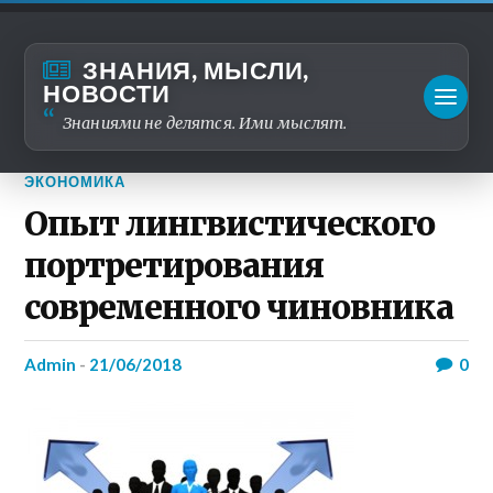
ЗНАНИЯ, МЫСЛИ,
НОВОСТИ
Знаниями не делятся. Ими мыслят.
ЭКОНОМИКА
Опыт лингвистического
портретирования
современного чиновника
admin
-
21/06/2018
0