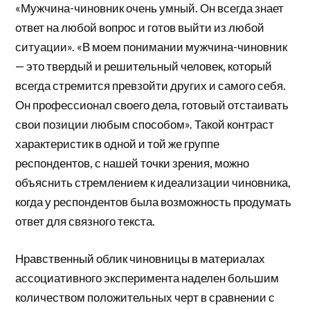
«Мужчина-чиновник очень умный. Он всегда знает
ответ на любой вопрос и готов выйти из любой
ситуации». «В моем понимании мужчина-чиновник
— это твердый и решительный человек, который
всегда стремится превзойти других и самого себя.
Он профессионал своего дела, готовый отстаивать
свои позиции любым способом». Такой контраст
характеристик в одной и той же группе
респондентов, с нашей точки зрения, можно
объяснить стремлением к идеализации чиновника,
когда у респондентов была возможность продумать
ответ для связного текста.
Нравственный облик чиновницы в материалах
ассоциативного эксперимента наделен большим
количеством положительных черт в сравнении с