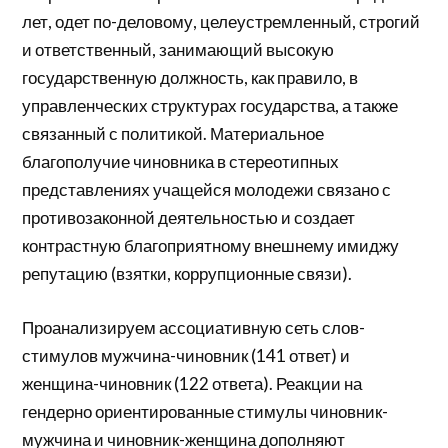
лет, одет по-деловому, целеустремленный, строгий
и ответственный, занимающий высокую
государственную должность, как правило, в
управленческих структурах государства, а также
связанный с политикой. Материальное
благополучие чиновника в стереотипных
представлениях учащейся молодежи связано с
противозаконной деятельностью и создает
контрастную благоприятному внешнему имиджу
репутацию (взятки, коррупционные связи).
Проанализируем ассоциативную сеть слов-
стимулов мужчина-чиновник (141 ответ) и
женщина-чиновник (122 ответа). Реакции на
гендерно ориентированные стимулы чиновник-
мужчина и чиновник-женщина дополняют