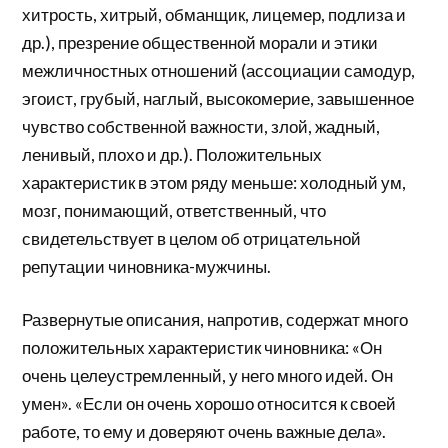
хитрость, хитрый, обманщик, лицемер, подлиза и
др.), презрение общественной морали и этики
межличностных отношений (ассоциации самодур,
эгоист, грубый, наглый, высокомерие, завышенное
чувство собственной важности, злой, жадный,
ленивый, плохо и др.). Положительных
характеристик в этом ряду меньше: холодный ум,
мозг, понимающий, ответственный, что
свидетельствует в целом об отрицательной
репутации чиновника-мужчины.
Развернутые описания, напротив, содержат много
положительных характеристик чиновника: «Он
очень целеустремленный, у него много идей. Он
умен». «Если он очень хорошо относится к своей
работе, то ему и доверяют очень важные дела».