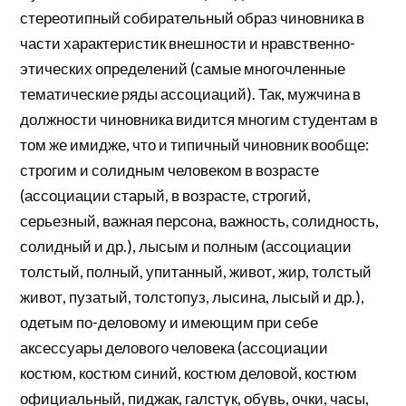
стереотипный собирательный образ чиновника в
части характеристик внешности и нравственно-
этических определений (самые многочленные
тематические ряды ассоциаций). Так, мужчина в
должности чиновника видится многим студентам в
том же имидже, что и типичный чиновник вообще:
строгим и солидным человеком в возрасте
(ассоциации старый, в возрасте, строгий,
серьезный, важная персона, важность, солидность,
солидный и др.), лысым и полным (ассоциации
толстый, полный, упитанный, живот, жир, толстый
живот, пузатый, толстопуз, лысина, лысый и др.),
одетым по-деловому и имеющим при себе
аксессуары делового человека (ассоциации
костюм, костюм синий, костюм деловой, костюм
официальный, пиджак, галстук, обувь, очки, часы,