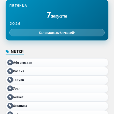
ПЯТНИЦА
7
августа
2026
Календарь публикаций
МЕТКИ
Афганистан
Россия
Таруса
Урал
бизнес
ботаника