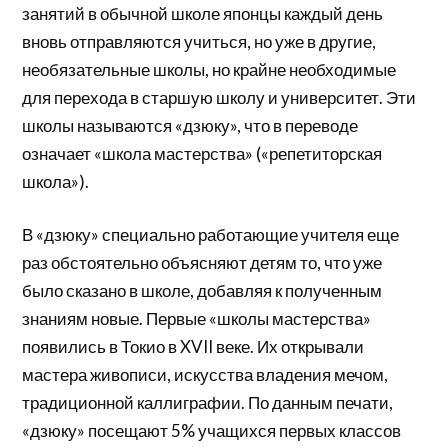
занятий в обычной школе японцы каждый день
вновь отправляются учиться, но уже в другие,
необязательные школы, но крайне необходимые
для перехода в старшую школу и университет. Эти
школы называются «дзюку», что в переводе
означает «школа мастерства» («репетиторская
школа»).
В «дзюку» специально работающие учителя еще
раз обстоятельно объясняют детям то, что уже
было сказано в школе, добавляя к полученным
знаниям новые. Первые «школы мастерства»
появились в Токио в XVII веке. Их открывали
мастера живописи, искусства владения мечом,
традиционной каллиграфии. По данным печати,
«дзюку» посещают 5% учащихся первых классов