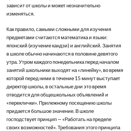
зависит от школы и может незначительно
изменяться.
Как правило, самыми сложными для изучения
предметами считаются математика и языки:
японский (изучение кандзи) и английский. Занятия
в школе обычно начинаются в половине девятого
утра. Утром каждого понедельника перед началом
занятий школьники выходят на «линейку», во время
которой перед ними в течение 15 минут выступает
директор школы, в остальные дни это время
отводится для общешкольных объявлений и
«переклички». Прилежному посещению школы
придается большое значение. В школе
господствует принцип — «Работать на пределе
своих возможностей». Требования этого принципа