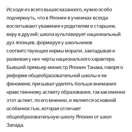
Исходя из всего вышесказанного, нужно особо
подчеркнуть, что в Японии в учениках всегда
воспитывают уважение к родителям и старшим,
веру в друзей; школа культивирует национальный
дух японцев, формируя у школьников
соответствующие нормы морали, закладывая и
развивая у них черты национального характера.
Бывший премьер-министр Японии Танака, говоря о
реформе общеобразовательной школы и ее
феномене, призывал уделять больше внимания
нравственному аспекту образования, так как именно
этот аспект, по его мнению, и является основной
особенностью, которая отличает
общеобразовательную школу Японии от школ
Запада.