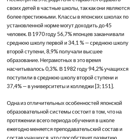
своих детей в частные школы, так как они являются
более престижными. Классы в японских школах по
установленной норме могут доходить до 45
человек. В 1970 году 56,7% японцев заканчивали
среднюю школу первой и 34,1 % — среднюю школу
второй ступени, 8,9% получали высшее
образование. Неграмотных в это время
насчитывалось 0,3%. В 1982 году 94,2% учащихся
поступили в среднюю школу второй ступени и
37,4% — в университеты и колледжи [3; 151].
Одна из отличительных особенностей японской
образовательной системы состоит в том, что на
протяжении всего периода обучения в школе
ежегодно меняется преподавательский состав и
состав учащихся, что способствует развитию