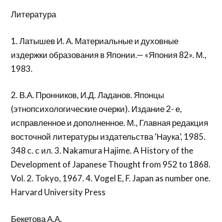
Литература
1. Латышев И. А. Материальные и духовные
издержки образования в Японии.— «Япония 82». М.,
1983.
2. В.А. Пронников, И.Д. Ладанов. Японцы
(этнопсихологические очерки). Издание 2- е,
исправленное и дополненное. М., Главная редакция
восточной литературы издательства ‘Наука’, 1985.
348 с. с ил. 3. Nakamura Hajime. A History of the
Development of Japanese Thought from 952 to 1868.
Vol. 2. Tokyo, 1967. 4. Vоgel E, F. Japan as number one.
Harvard University Press
Бекетова А.А.