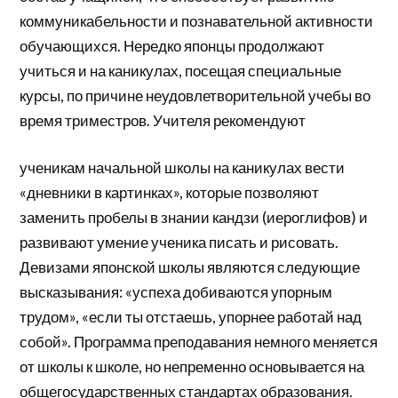
коммуникабельности и познавательной активности
обучающихся. Нередко японцы продолжают
учиться и на каникулах, посещая специальные
курсы, по причине неудовлетворительной учебы во
время триместров. Учителя рекомендуют
ученикам начальной школы на каникулах вести
«дневники в картинках», которые позволяют
заменить пробелы в знании кандзи (иероглифов) и
развивают умение ученика писать и рисовать.
Девизами японской школы являются следующие
высказывания: «успеха добиваются упорным
трудом», «если ты отстаешь, упорнее работай над
собой». Программа преподавания немного меняется
от школы к школе, но непременно основывается на
общегосударственных стандартах образования.