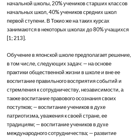
начальной школы, 20% учеников старших классов
начальных школ, 40% учеников средних школ
первой ступени. В Токио же на таких курсах
занимаются в некоторых школах до 80% учащихся
[1; 213].
Обучение в японской школе предполагает решение,
в том числе, следующих задач: — на основе
практики общественной жизни в школе и вне ее
воспитание правильного восприятия событий и
стремления к сотрудничеству, независимости, а
также воспитание правового осознания своих
поступков; — воспитание учеников в духе
патриотизма, уважения к своей стране, ее
традициям; — воспитание учеников в духе
международного сотрудничества; — развитие