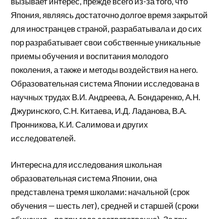
вызывает интерес, прежде всего из-за того, что
Япония, являясь достаточно долгое время закрытой
для иностранцев страной, разрабатывала и до сих
пор разрабатывает свои собственные уникальные
приемы обучения и воспитания молодого
поколения, а также и методы воздействия на него.
Образовательная система Японии исследована в
научных трудах В.И. Андреева, А. Бондаренко, А.Н.
Джуринского, С.Н. Китаева, И.Д. Ладанова, В.А.
Пронникова, К.И. Салимова и других
исследователей.
Интересна для исследования школьная
образовательная система Японии, она
представлена тремя школами: начальной (срок
обучения — шесть лет), средней и старшей (сроки