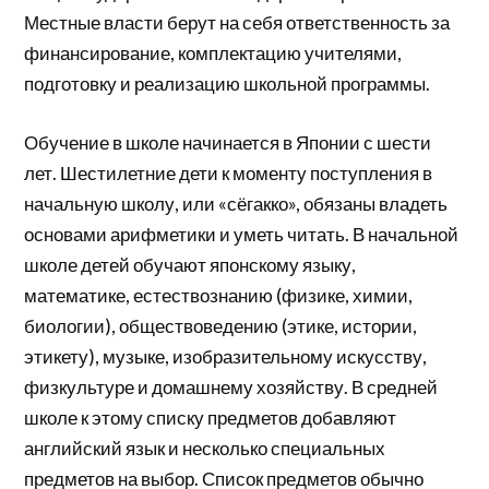
Местные власти берут на себя ответственность за
финансирование, комплектацию учителями,
подготовку и реализацию школьной программы.
Обучение в школе начинается в Японии с шести
лет. Шестилетние дети к моменту поступления в
начальную школу, или «сёгакко», обязаны владеть
основами арифметики и уметь читать. В начальной
школе детей обучают японскому языку,
математике, естествознанию (физике, химии,
биологии), обществоведению (этике, истории,
этикету), музыке, изобразительному искусству,
физкультуре и домашнему хозяйству. В средней
школе к этому списку предметов добавляют
английский язык и несколько специальных
предметов на выбор. Список предметов обычно