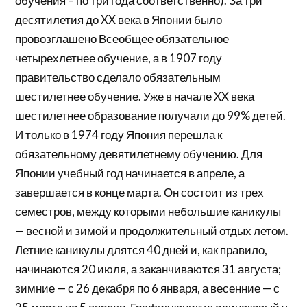
обучения – по три года соответственно). За три
десятилетия до XX века в Японии было
провозглашено Всеобщее обязательное
четырехлетнее обучение, а в 1907 году
правительство сделало обязательным
шестилетнее обучение. Уже в начале XX века
шестилетнее образование получали до 99% детей.
И только в 1974 году Япония перешла к
обязательному девятилетнему обучению. Для
Японии учебный год начинается в апреле, а
завершается в конце марта. Он состоит из трех
семестров, между которыми небольшие каникулы
— весной и зимой и продолжительный отдых летом.
Летние каникулы длятся 40 дней и, как правило,
начинаются 20 июля, а заканчиваются 31 августа;
зимние — с 26 декабря по 6 января, а весенние — с