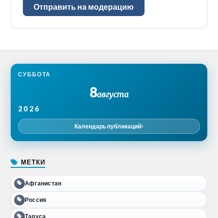
Отправить на модерацию
СУББОТА
8
августа
2026
Календарь публикаций
МЕТКИ
Афганистан
Россия
Таруса