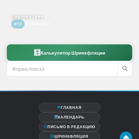
Портрет Гете
92
17/04/2019
🧮
Калькулятор Шринкфляции
ГЛАВНАЯ
КАЛЕНДАРЬ
ПИСЬМО В РЕДАКЦИЮ
ШРИНКФЛЯЦИЯ