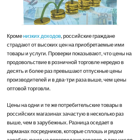
Кроме
низких доходов
, российские граждане
страдают от высоких цен на приобретаемые ими
товары и услуги. Проверки показывают, что цены на
продовольствие в розничной торговле нередко в
десять и более раз превышают отпускные цены
производителей и в два-три раза выше, чем цены
оптовой торговли.
Цены на одни и те же потребительские товары в
российских магазинах зачастую в несколько раз
выше, чем в зарубежных. Разница оседает в
карманах посредников, которые сплошь и рядом
зарабатывают на перепродаже товаров, в том числе