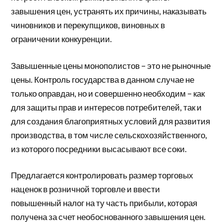
завышения цен, устранять их причины, наказывать
чиновников и перекупщиков, виновных в
ограничении конкуренции.
Завышенные цены монополистов – это не рыночные
цены. Контроль государства в данном случае не
только оправдан, но и совершенно необходим – как
для защиты прав и интересов потребителей, так и
для создания благоприятных условий для развития
производства, в том числе сельскохозяйственного,
из которого посредники высасывают все соки.
Предлагается контролировать размер торговых
наценок в розничной торговле и ввести
повышенный налог на ту часть прибыли, которая
получена за счет необоснованного завышения цен.