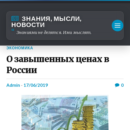
ЗНАНИЯ, МЫСЛИ,
НОВОСТИ
Знаниями не делятся. Ими мыслят.
ЭКОНОМИКА
О завышенных ценах в
России
admin
-
17/06/2019
0