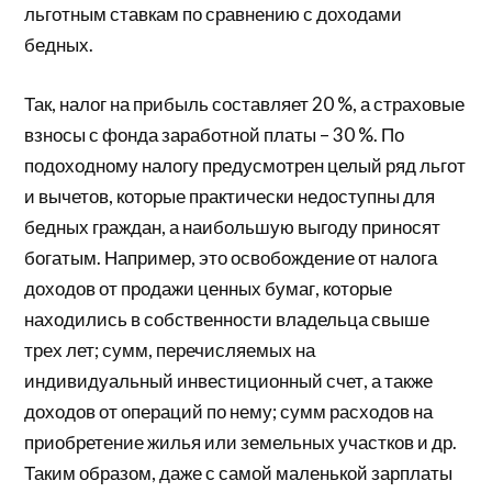
льготным ставкам по сравнению с доходами
бедных.
Так, налог на прибыль составляет 20 %, а страховые
взносы с фонда заработной платы – 30 %. По
подоходному налогу предусмотрен целый ряд льгот
и вычетов, которые практически недоступны для
бедных граждан, а наибольшую выгоду приносят
богатым. Например, это освобождение от налога
доходов от продажи ценных бумаг, которые
находились в собственности владельца свыше
трех лет; сумм, перечисляемых на
индивидуальный инвестиционный счет, а также
доходов от операций по нему; сумм расходов на
приобретение жилья или земельных участков и др.
Таким образом, даже с самой маленькой зарплаты