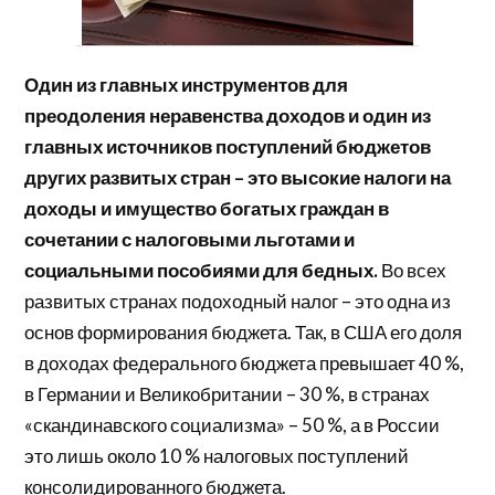
Один из главных инструментов для
преодоления неравенства доходов и один из
главных источников поступлений бюджетов
других развитых стран – это высокие налоги на
доходы и имущество богатых граждан в
сочетании с налоговыми льготами и
социальными пособиями для бедных.
Во всех
развитых странах подоходный налог – это одна из
основ формирования бюджета. Так, в США его доля
в доходах федерального бюджета превышает 40 %,
в Германии и Великобритании – 30 %, в странах
«скандинавского социализма» – 50 %, а в России
это лишь около 10 % налоговых поступлений
консолидированного бюджета.