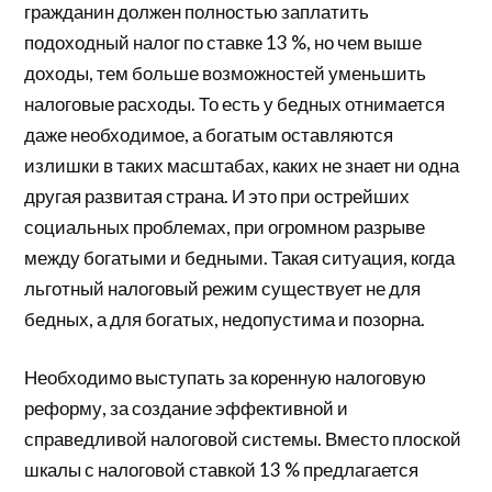
гражданин должен полностью заплатить
подоходный налог по ставке 13 %, но чем выше
доходы, тем больше возможностей уменьшить
налоговые расходы. То есть у бедных отнимается
даже необходимое, а богатым оставляются
излишки в таких масштабах, каких не знает ни одна
другая развитая страна. И это при острейших
социальных проблемах, при огромном разрыве
между богатыми и бедными. Такая ситуация, когда
льготный налоговый режим существует не для
бедных, а для богатых, недопустима и позорна.
Необходимо выступать за коренную налоговую
реформу, за создание эффективной и
справедливой налоговой системы. Вместо плоской
шкалы с налоговой ставкой 13 % предлагается