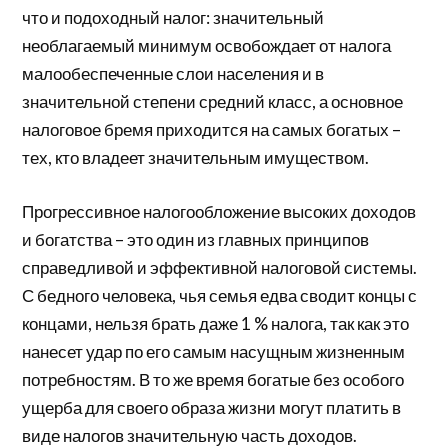
что и подоходный налог: значительный
необлагаемый минимум освобождает от налога
малообеспеченные слои населения и в
значительной степени средний класс, а основное
налоговое бремя приходится на самых богатых –
тех, кто владеет значительным имуществом.
Прогрессивное налогообложение высоких доходов
и богатства – это один из главных принципов
справедливой и эффективной налоговой системы.
С бедного человека, чья семья едва сводит концы с
концами, нельзя брать даже 1 % налога, так как это
нанесет удар по его самым насущным жизненным
потребностям. В то же время богатые без особого
ущерба для своего образа жизни могут платить в
виде налогов значительную часть доходов.