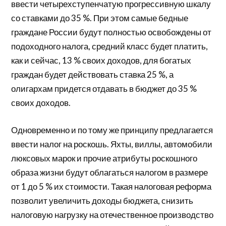
ввести четырехступенчатую прогрессивную шкалу
со ставками до 35 %. При этом самые бедные
граждане России будут полностью освобождены от
подоходного налога, средний класс будет платить,
как и сейчас, 13 % своих доходов, для богатых
граждан будет действовать ставка 25 %, а
олигархам придется отдавать в бюджет до 35 %
своих доходов.
Одновременно и по тому же принципу предлагается
ввести налог на роскошь. Яхты, виллы, автомобили
люксовых марок и прочие атрибуты роскошного
образа жизни будут облагаться налогом в размере
от 1 до 5 % их стоимости. Такая налоговая реформа
позволит увеличить доходы бюджета, снизить
налоговую нагрузку на отечественное производство