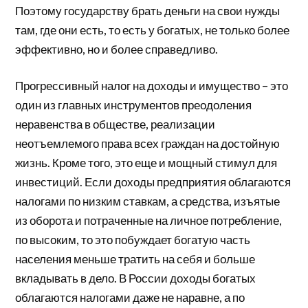
Поэтому государству брать деньги на свои нужды
там, где они есть, то есть у богатых, не только более
эффективно, но и более справедливо.
Прогрессивный налог на доходы и имущество – это
один из главных инструментов преодоления
неравенства в обществе, реализации
неотъемлемого права всех граждан на достойную
жизнь. Кроме того, это еще и мощный стимул для
инвестиций. Если доходы предприятия облагаются
налогами по низким ставкам, а средства, изъятые
из оборота и потраченные на личное потребление,
по высоким, то это побуждает богатую часть
населения меньше тратить на себя и больше
вкладывать в дело. В России доходы богатых
облагаются налогами даже не наравне, а по