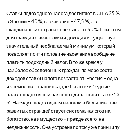
Ставки подоходного налога достигают в США 35 %,
в Японии – 40 %, в Германии – 47,5 %, а в
скандинавских странах превышают 50 %. При этом
для граждан с невысокими доходами существует
значительный необлагаемый минимум, который
позволяет почти половине населения вообще не
платить подоходный налог. В то же время у
наиболее обеспеченных граждан по мере роста
доходов ставки налога возрастают. Россия – одна
из немногих стран мира, где богатые и бедные
платят подоходный налог по одинаковой ставке 13
%. Наряду с подоходным налогом в большинстве
развитых стран действует система налогов на
богатство, на имущество – прежде всего, на
недвижимость. Она устроена по тому же принципу,