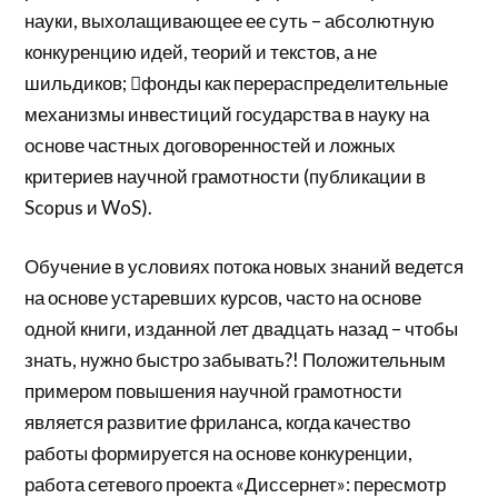
науки, выхолащивающее ее суть – абсолютную
конкуренцию идей, теорий и текстов, а не
шильдиков; фонды как перераспределительные
механизмы инвестиций государства в науку на
основе частных договоренностей и ложных
критериев научной грамотности (публикации в
Scopus и WoS).
Обучение в условиях потока новых знаний ведется
на основе устаревших курсов, часто на основе
одной книги, изданной лет двадцать назад – чтобы
знать, нужно быстро забывать?! Положительным
примером повышения научной грамотности
является развитие фриланса, когда качество
работы формируется на основе конкуренции,
работа сетевого проекта «Диссернет»: пересмотр