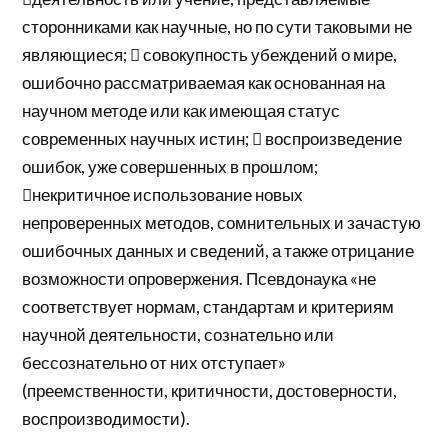
сторонниками как научные, но по сути таковыми не
являющиеся;  совокупность убеждений о мире,
ошибочно рассматриваемая как основанная на
научном методе или как имеющая статус
современных научных истин;  воспроизведение
ошибок, уже совершенных в прошлом;
некритичное использование новых
непроверенных методов, сомнительных и зачастую
ошибочных данных и сведений, а также отрицание
возможности опровержения. Псевдонаука «не
соответствует нормам, стандартам и критериям
научной деятельности, сознательно или
бессознательно от них отступает»
(преемственности, критичности, достоверности,
воспроизводимости).