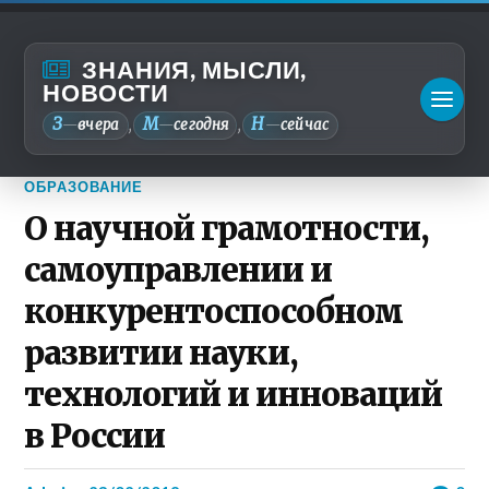
ЗНАНИЯ, МЫСЛИ,
НОВОСТИ
З
М
Н
—
вчера
—
сегодня
—
сейчас
,
,
ОБРАЗОВАНИЕ
О научной грамотности,
самоуправлении и
конкурентоспособном
развитии науки,
технологий и инноваций
в России