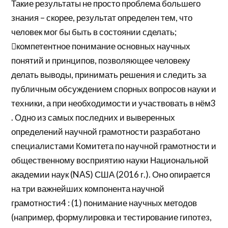
Такие результаты не просто проблема большего
знания – скорее, результат определен тем, что
человек мог бы быть в состоянии сделать;
компетентное понимание основных научных
понятий и принципов, позволяющее человеку
делать выводы, принимать решения и следить за
публичным обсуждением спорных вопросов науки и
техники, а при необходимости и участвовать в нём3
. Одно из самых последних и выверенных
определений научной грамотности разработано
специалистами Комитета по научной грамотности и
общественному восприятию науки Национальной
академии наук (NAS) США (2016 г.). Оно опирается
на три важнейших компонента научной
грамотности4 : (1) понимание научных методов
(например, формулировка и тестирование гипотез,