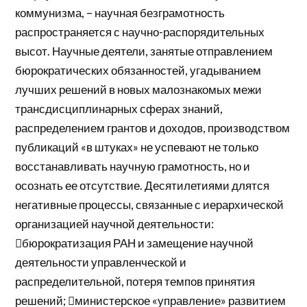
коммунизма, – научная безграмотность
распространяется с научно-распорядительных
высот. Научные деятели, занятые отправлением
бюрократических обязанностей, угадыванием
лучших решений в новых малознакомых межи
трансдисциплинарных сферах знаний,
распределением грантов и доходов, производством
публикаций «в штуках» не успевают не только
восстанавливать научную грамотность, но и
осознать ее отсутствие. Десятилетиями длятся
негативные процессы, связанные с иерархической
организацией научной деятельности:
бюрократизация РАН и замещение научной
деятельности управленческой и
распределительной, потеря темпов принятия
решений; министерское «управление» развитием