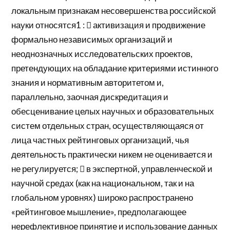
локальным признакам несовершенства российской
науки относятся1 :  активизация и продвижение
формально независимых организаций и
неоднозначных исследовательских проектов,
претендующих на обладание критериями истинного
знания и нормативным авторитетом и,
параллельно, заочная дискредитация и
обесценивание целых научных и образовательных
систем отдельных стран, осуществляющаяся от
лица частных рейтинговых организаций, чья
деятельность практически никем не оценивается и
не регулируется;  в экспертной, управленческой и
научной средах (как на национальном, так и на
глобальном уровнях) широко распространено
«рейтинговое мышление», предполагающее
нерефлективное принятие и использование данных