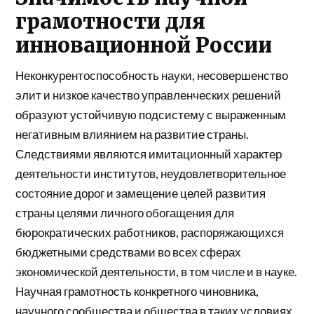
грамотности для
инновационной России
Неконкурентоспособность науки, несовершенство
элит и низкое качество управленческих решений
образуют устойчивую подсистему с выраженным
негативным влиянием на развитие страны.
Следствиями являются имитационный характер
деятельности институтов, неудовлетворительное
состояние дорог и замещение целей развития
страны целями личного обогащения для
бюрократических работников, распоряжающихся
бюджетными средствами во всех сферах
экономической деятельности, в том числе и в науке.
Научная грамотность конкретного чиновника,
научного сообщества и общества в таких условиях