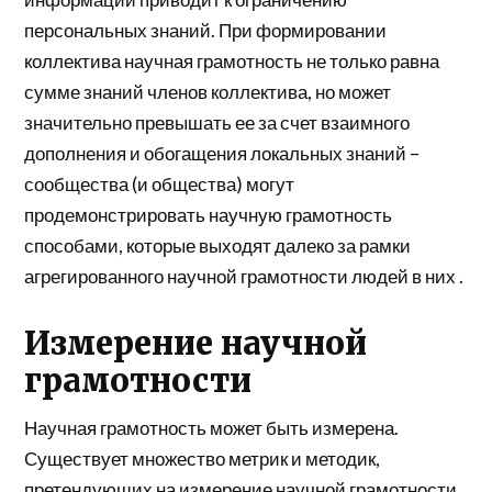
персональных знаний. При формировании
коллектива научная грамотность не только равна
сумме знаний членов коллектива, но может
значительно превышать ее за счет взаимного
дополнения и обогащения локальных знаний –
сообщества (и общества) могут
продемонстрировать научную грамотность
способами, которые выходят далеко за рамки
агрегированного научной грамотности людей в них .
Измерение научной
грамотности
Научная грамотность может быть измерена.
Существует множество метрик и методик,
претендующих на измерение научной грамотности.