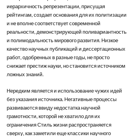
иерархичность репрезентации, присущая
рейтингам, создает основания для их политизации
и не вполне соответствует современной
реальности, демонстрирующей поливариантность
и полимодальность мирового развития. Низкое
качество научных публикаций и диссертационных
работ, одобренных в разные годы, не просто
снижает престиж науки, но становится источником
ложных знаний.
Нередким является и использование чужих идей
без указания источника. Негативные процессы
развиваются ввиду недостатка научной
грамотности, которой не хватило для их
ограничения Стиль жизни распространяется
сверху, как заметили еще классики научного