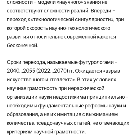
сложности – модели «научного» знания не
соответствуют сложности реалий. Впереди –
переход к «технологической сингулярности», при
которой скорость научно-технологического
развития относительно современной кажется
бесконечной.
Сроки перехода, называемые футурологами –
2040…2055 (2022…2070) гг. Ожидается «взрыв
искусственного интеллекта». В этих условиях
научная грамотность при иерархической
организации науки недостижима принципиально –
необходимы фундаментальные реформы науки и
образования, а не их имитация с выжиманием
количества псевдонаучных статей, не отвечающих
критериям научной грамотности.