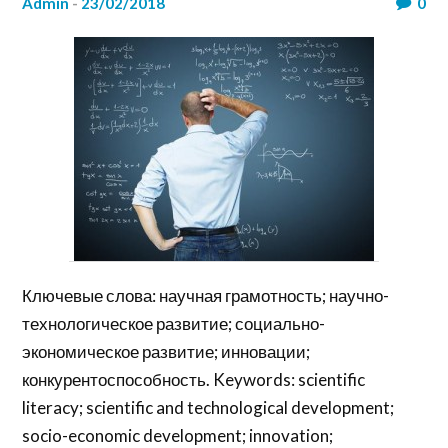
admin
-
23/02/2018
0
Ключевые слова: научная грамотность; научно-
технологическое развитие; социально-
экономическое развитие; инновации;
конкурентоспособность. Keywords: scientific
literacy; scientific and technological development;
socio-economic development; innovation;