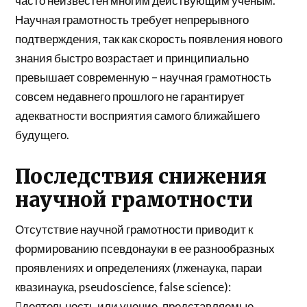
часто неизвестен многим действующим ученым.
Научная грамотность требует непрерывного
подтверждения, так как скорость появления нового
знания быстро возрастает и принципиально
превышает современную – научная грамотность
совсем недавнего прошлого не гарантирует
адекватности восприятия самого ближайшего
будущего.
Последствия снижения
научной грамотности
Отсутствие научной грамотности приводит к
формированию псевдонауки в ее разнообразных
проявлениях и определениях (лженаука, параи
квазинаука, pseudoscience, false science):
деятельность или учение, представляемые