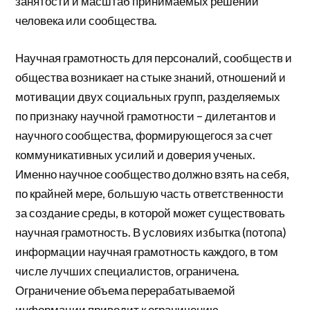
занятости и масштаб принимаемых решений
человека или сообщества.
Научная грамотность для персоналий, сообществ и
общества возникает на стыке знаний, отношений и
мотивации двух социальных групп, разделяемых
по признаку научной грамотности – дилетантов и
научного сообщества, формирующегося за счет
коммуникативных усилий и доверия ученых.
Именно научное сообщество должно взять на себя,
по крайней мере, большую часть ответственности
за создание среды, в которой может существовать
научная грамотность. В условиях избытка (потопа)
информации научная грамотность каждого, в том
числе лучших специалистов, ограничена.
Ограничение объема перерабатываемой
информации приводит к ограничению