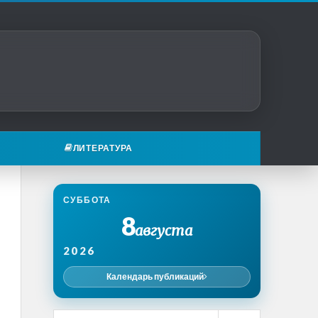
ЛИТЕРАТУРА
СУББОТА
8
августа
2026
Календарь публикаций