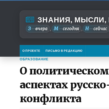
ЗНАНИЯ, МЫСЛИ,
З
М
Н
—
вчера
—
сегодня
—
сейчас
,
,
О ПРОЕКТЕ
ПИСЬМО В РЕДАКЦИЮ
ОБРАЗОВАНИЕ
О политическом
аспектах русск
конфликта