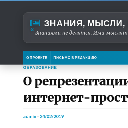
ЗНАНИЯ, МЫСЛИ,
Знаниями не делятся. Ими мыслят
О ПРОЕКТЕ
ПИСЬМО В РЕДАКЦИЮ
ОБРАЗОВАНИЕ
О репрезентаци
интернет-прост
admin
-
24/02/2019