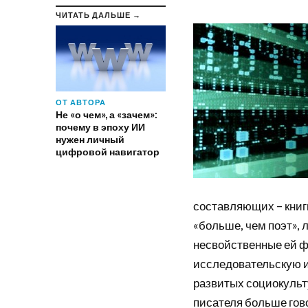
ЧИТАТЬ ДАЛЬШЕ →
ОТ АВТОРА
Не «о чем», а «зачем»:
почему в эпоху ИИ
нужен личный
цифровой навигатор
составляющих – книги,
«больше, чем поэт»,
несвойственные ей ф
исследовательскую и
развитых социокульту
писателя больше гов