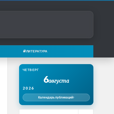
ЛИТЕРАТУРА
ЧЕТВЕРГ
6
августа
2026
Календарь публикаций