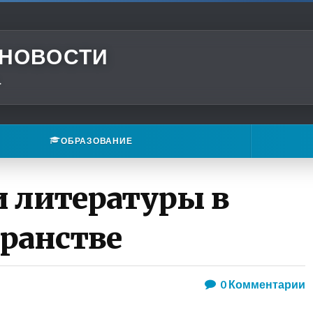
 НОВОСТИ
.
ОБРАЗОВАНИЕ
и литературы в
ранстве
0
Комментарии