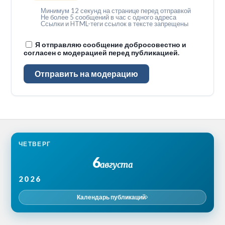
Минимум 12 секунд на странице перед отправкой
Не более 5 сообщений в час с одного адреса
Ссылки и HTML-теги ссылок в тексте запрещены
Я отправляю сообщение добросовестно и
согласен с модерацией перед публикацией.
Отправить на модерацию
ЧЕТВЕРГ
6
августа
2026
Календарь публикаций