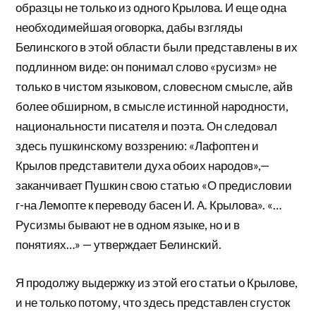
образцы не только из одного Крылова. И еще одна
необходимейшая оговорка, дабы взгляды
Белинского в этой области были представлены в их
подлинном виде: он понимал слово «русизм» не
только в чистом языковом, словесном смысле, айв
более обширном, в смысле истинной народности,
национальности писателя и поэта. Он следовал
здесь пушкинскому воззрению: «Лафоптен и
Крылов представители духа обоих народов»,—
заканчивает Пушкин свою статью «О предисловии
г-на Лемопте к переводу басен И. А. Крылова». «…
Русизмы бывают не в одном языке, но и в
понятиях…» — утверждает Белинский.
Я продолжу выдержку из этой его статьи о Крылове,
и не только потому, что здесь представлен сгусток