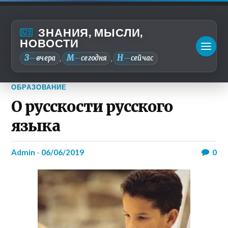
ЗНАНИЯ, МЫСЛИ,
НОВОСТИ
З
М
Н
—
вчера
—
сегодня
—
сейчас
,
,
ОБРАЗОВАНИЕ
О русскости русского
языка
admin
-
06/06/2019
0