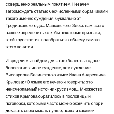
совершенно реальным понятием. Незачем
загромождать статью бесчисленными образчиками
такого именно суждения, буквально от
Тредиаковского до… Маяковского. Здесь нам всего
важнее определить хотя бы некоторые признаки,
этой «русскости», подобраться к объему самого
этого понятия.
И вряд ли мы найдем для этого более вы годное,
более отчетливое суждение, чем суждение
Виссариона Белинского о языке Ивана Андреевича
Крылова: «О языке его нечего и говорить; это
неисчерпаемый источник русизмов… Множество
стихов Крылова обратилось в пословицы и
поговорки, которыми часто можно окончить спор и
доказать свою мысль лучше, нежели какими-