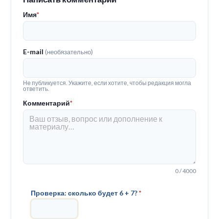
Имя
*
E-mail
(необязательно)
Не публикуется. Укажите, если хотите, чтобы редакция могла
ответить.
Комментарий
*
0 / 4000
Проверка: сколько будет 6 + 7?
*