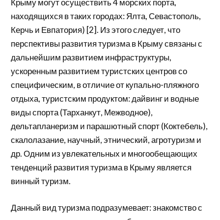
Крыму могут осуществить 4 морских порта,
находящихся в таких городах: Ялта, Севастополь,
Керчь и Евпатория) [2]. Из этого следует, что
перспективы развития туризма в Крыму связаны с
дальнейшим развитием инфраструктуры,
ускоренным развитием туристских центров со
специфическим, в отличие от купально-пляжного
отдыха, туристским продуктом: дайвинг и водные
виды спорта (Тарханкут, Межводное),
дельтапланеризм и парашютный спорт (Коктебель),
скалолазание, научный, этнический, агротуризм и
др. Одним из увлекательных и многообещающих
тенденций развития туризма в Крыму является
винный туризм.
Данный вид туризма подразумевает: знакомство с