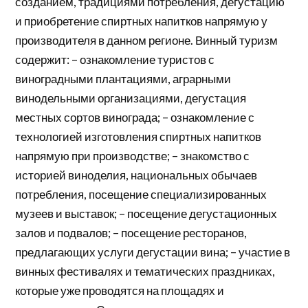
созданием, традициями потребления, дегустацию
и приобретение спиртных напитков напрямую у
производителя в данном регионе. Винный туризм
содержит: – ознакомление туристов с
виноградными плантациями, аграрными
винодельными организациями, дегустация
местных сортов винограда; – ознакомление с
технологией изготовления спиртных напитков
напрямую при производстве; – знакомство с
историей виноделия, национальных обычаев
потребления, посещение специализированных
музеев и выставок; – посещение дегустационных
залов и подвалов; – посещение ресторанов,
предлагающих услуги дегустации вина; – участие в
винных фестивалях и тематических праздниках,
которые уже проводятся на площадях и