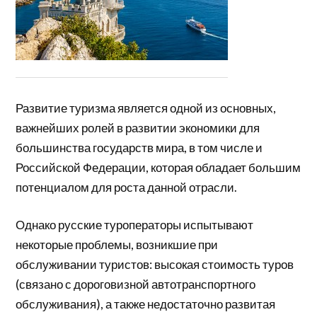
Развитие туризма является одной из основных,
важнейших ролей в развитии экономики для
большинства государств мира, в том числе и
Российской Федерации, которая обладает большим
потенциалом для роста данной отрасли.
Однако русские туроператоры испытывают
некоторые проблемы, возникшие при
обслуживании туристов: высокая стоимость туров
(связано с дороговизной автотранспортного
обслуживания), а также недостаточно развитая