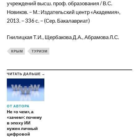
учреждений высш. проф. образования / В.С.
Новиков. – М.: Издательский центр «Академия»,
2013. – 336 с. – (Сер. Бакалавриат)
Гнилицкая Т.И., Щербакова Д.А., Абрамова Л.С.
КРЫМ
ТУРИЗМ
ЧИТАТЬ ДАЛЬШЕ →
ОТ АВТОРА
Не «о чем», а
«зачем»: почему
в эпоху ИИ
нужен личный
цифровой