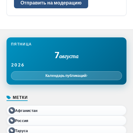
Отправить на модерацию
ПЯТНИЦА
7
августа
2026
Календарь публикаций
МЕТКИ
Афганистан
Россия
Таруса