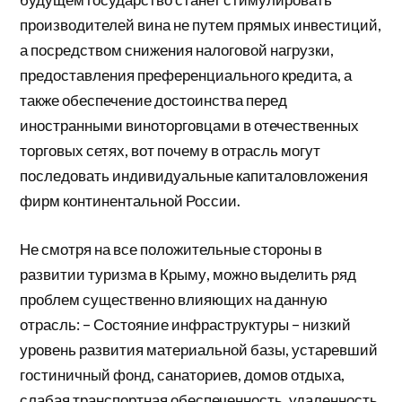
производителей вина не путем прямых инвестиций,
а посредством снижения налоговой нагрузки,
предоставления преференциального кредита, а
также обеспечение достоинства перед
иностранными виноторговцами в отечественных
торговых сетях, вот почему в отрасль могут
последовать индивидуальные капиталовложения
фирм континентальной России.
Не смотря на все положительные стороны в
развитии туризма в Крыму, можно выделить ряд
проблем существенно влияющих на данную
отрасль: – Состояние инфраструктуры – низкий
уровень развития материальной базы, устаревший
гостиничный фонд, санаториев, домов отдыха,
слабая транспортная обеспеченность, удаленность