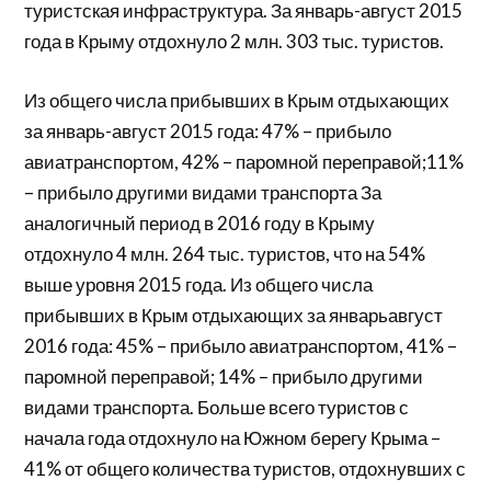
туристская инфраструктура. За январь-август 2015
года в Крыму отдохнуло 2 млн. 303 тыс. туристов.
Из общего числа прибывших в Крым отдыхающих
за январь-август 2015 года: 47% – прибыло
авиатранспортом, 42% – паромной переправой;11%
– прибыло другими видами транспорта За
аналогичный период в 2016 году в Крыму
отдохнуло 4 млн. 264 тыс. туристов, что на 54%
выше уровня 2015 года. Из общего числа
прибывших в Крым отдыхающих за январьавгуст
2016 года: 45% – прибыло авиатранспортом, 41% –
паромной переправой; 14% – прибыло другими
видами транспорта. Больше всего туристов с
начала года отдохнуло на Южном берегу Крыма –
41% от общего количества туристов, отдохнувших с