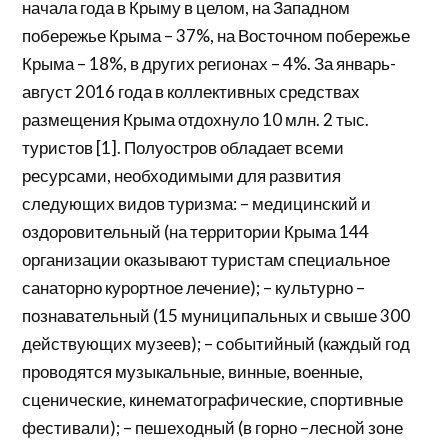
начала года в Крыму в целом, на Западном
побережье Крыма – 37%, на Восточном побережье
Крыма – 18%, в других регионах – 4%. За январь-
август 2016 года в коллективных средствах
размещения Крыма отдохнуло 10 млн. 2 тыс.
туристов [1]. Полуостров обладает всеми
ресурсами, необходимыми для развития
следующих видов туризма: – медицинский и
оздоровительный (на территории Крыма 144
организации оказывают туристам специальное
санаторно курортное лечение); – культурно –
познавательный (15 муниципальных и свыше 300
действующих музеев); – событийный (каждый год
проводятся музыкальные, винные, военные,
сценические, кинематографические, спортивные
фестивали); – пешеходный (в горно –лесной зоне