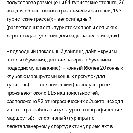
полуострова размещены 84 туристские стоянки, 26
зон для общественного развлечения жителей, 193
туристские трассы); – велосипедный
(разветвленная сеть туристских троп и сельских
дорог создает условия для езды на велосипедах);
– подводный (локальный дайвинг, дайв – круизы,
школы обучения, детские лагеря с обучением
подводному плаванию); – конный (более 20 конных
клубов с маршрутами конных прогулок для
туристов); – этнологический (на полуострове
проживают около 115 национальностей,
расположено 92 этнографических объекта, исходя
из этого разработаны культурно-этнографические
маршруты); – спортивный (турниры по
дельтапланерному спорту; яхтинг, прием яхт в