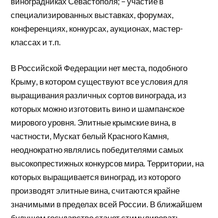
виноградниках Севастополя; – участие в
специализированных выставках, форумах,
конференциях, конкурсах, аукционах, мастер-
классах и т.п.
В Российской Федерации нет места, подобного
Крыму, в котором существуют все условия для
выращивания различных сортов винограда, из
которых можно изготовить вино и шампанское
мирового уровня. Элитные крымские вина, в
частности, Мускат белый Красного Камня,
неоднократно являлись победителями самых
высокопрестижных конкурсов мира. Территории, на
которых выращивается виноград, из которого
производят элитные вина, считаются крайне
значимыми в пределах всей России. В ближайшем
будущем государство станет стимулировать