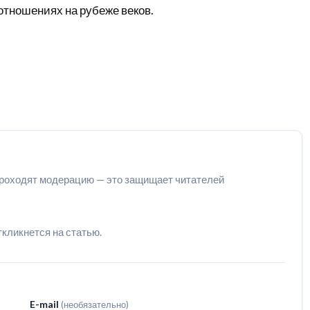
отношениях на рубеже веков.
роходят модерацию — это защищает читателей
ткликнется на статью.
E-mail
(необязательно)