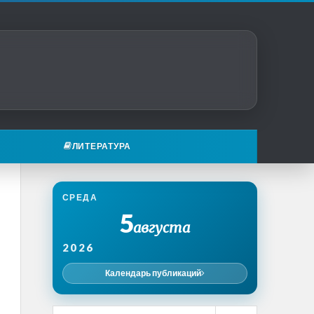
ЛИТЕРАТУРА
СРЕДА
5
августа
2026
Календарь публикаций