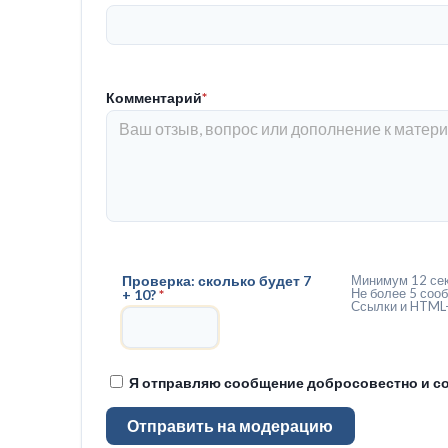
Комментарий
*
Проверка: сколько будет 7
Минимум 12 сек
Не более 5 сооб
+ 10?
*
Ссылки и HTML-
Я отправляю сообщение добросовестно и со
Отправить на модерацию