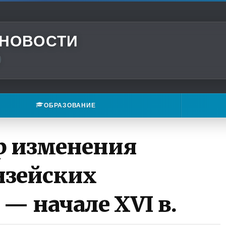
 НОВОСТИ
ОБРАЗОВАНИЕ
р изменения
нзейских
— начале XVI в.