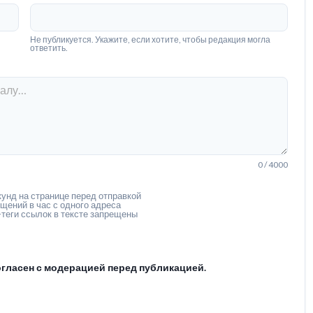
Не публикуется. Укажите, если хотите, чтобы редакция могла
ответить.
0 / 4000
унд на странице перед отправкой
щений в час с одного адреса
теги ссылок в тексте запрещены
гласен с модерацией перед публикацией.