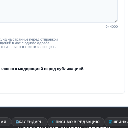
0 / 4000
унд на странице перед отправкой
щений в час с одного адреса
теги ссылок в тексте запрещены
гласен с модерацией перед публикацией.
НАЯ
КАЛЕНДАРЬ
ПИСЬМО В РЕДАКЦИЮ
ШРИНК