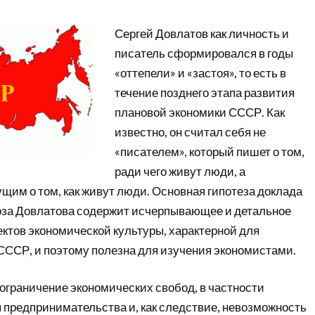
Сергей Довлатов как личность и
писатель сформировался в годы
«оттепели» и «застоя», то есть в
течение позднего этапа развития
плановой экономики СССР. Как
известно, он считал себя не
«писателем», который пишет о том,
ради чего живут люди, а
щим о том, как живут люди. Основная гипотеза доклада
проза Довлатова содержит исчерпывающее и детальное
ектов экономической культуры, характерной для
СССР, и поэтому полезна для изучения экономистами.
ограничение экономических свобод, в частности
 предпринимательства и, как следствие, невозможность