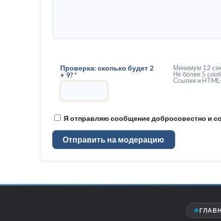
Проверка: сколько будет 2
Минимум 12 сек
Не более 5 сооб
+ 9?
*
Ссылки и HTML-
Я отправляю сообщение добросовестно и со
Отправить на модерацию
ГЛАВ