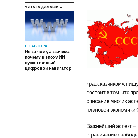
ЧИТАТЬ ДАЛЬШЕ →
ОТ АВТОРА
Не «о чем», а «зачем»:
почему в эпоху ИИ
нужен личный
цифровой навигатор
«рассказчиком», пишу
состоит в том, что 
описание многих асп
плановой экономики 
Важнейший аспект — 
ограничение свободы