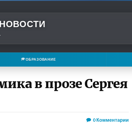
 НОВОСТИ
.
ОБРАЗОВАНИЕ
ика в прозе Сергея
0
Комментарии