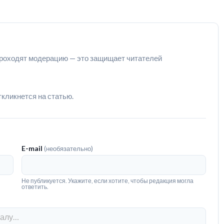
роходят модерацию — это защищает читателей
ткликнется на статью.
E-mail
(необязательно)
Не публикуется. Укажите, если хотите, чтобы редакция могла
ответить.