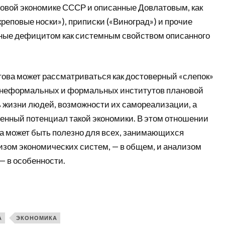
овой экономике СССР и описанные Довлатовым, как
реповые носки»), приписки («Виноград») и прочие
ные дефицитом как системным свойством описанного
това может рассматриваться как достоверный «слепок»
 неформальных и формальных институтов плановой
ь жизни людей, возможности их самореализации, а
венный потенциал такой экономики. В этом отношении
а может быть полезно для всех, занимающихся
зом экономических систем, — в общем, и анализом
— в особенности.
А
ЭКОНОМИКА