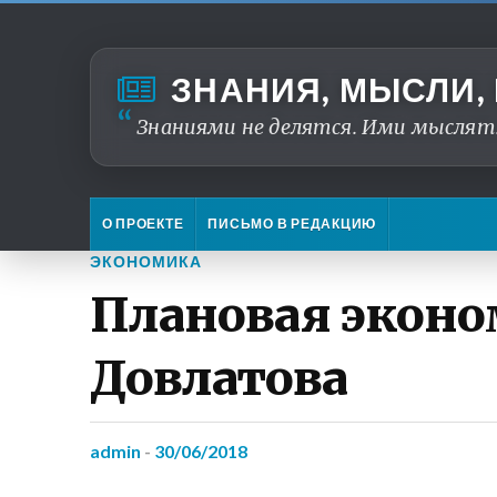
ЗНАНИЯ, МЫСЛИ,
Знаниями не делятся. Ими мыслят
О ПРОЕКТЕ
ПИСЬМО В РЕДАКЦИЮ
ЭКОНОМИКА
Плановая эконом
Довлатова
admin
-
30/06/2018