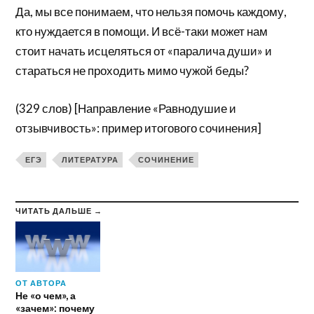
Да, мы все понимаем, что нельзя помочь каждому,
кто нуждается в помощи. И всё-таки может нам
стоит начать исцеляться от «паралича души» и
стараться не проходить мимо чужой беды?
(329 слов) [Направление «Равнодушие и
отзывчивость»: пример итогового сочинения]
ЕГЭ
ЛИТЕРАТУРА
СОЧИНЕНИЕ
ЧИТАТЬ ДАЛЬШЕ →
ОТ АВТОРА
Не «о чем», а
«зачем»: почему