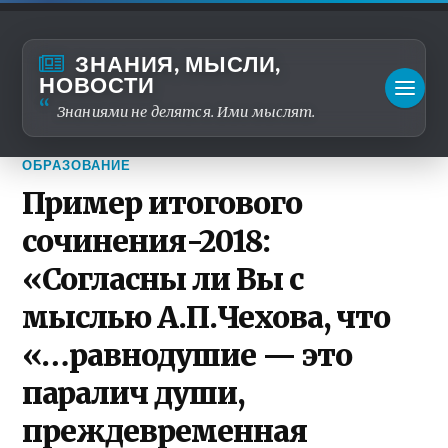
ЗНАНИЯ, МЫСЛИ,
НОВОСТИ
Знаниями не делятся. Ими мыслят.
ОБРАЗОВАНИЕ
Пример итогового
сочинения-2018:
«Согласны ли Вы с
мыслью А.П.Чехова, что
«…равнодушие — это
паралич души,
преждевременная