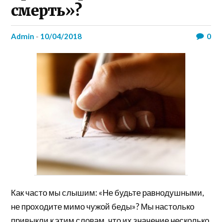
смерть»?
admin
-
10/04/2018
0
Как часто мы слышим: «Не будьте равнодушными,
не проходите мимо чужой беды»? Мы настолько
привыкли к этим словам, что их значение несколько