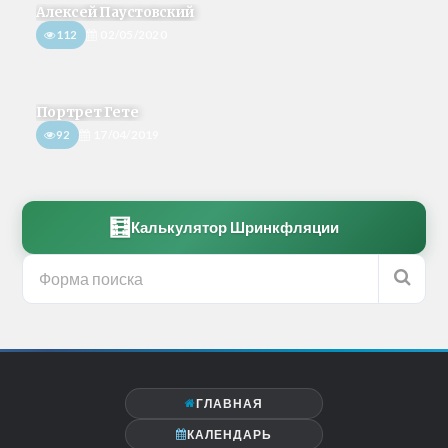
Алексей Паустовский
112
02/05/2020
Портрет Гете
92
17/04/2019
🧮
Калькулятор Шринкфляции
ГЛАВНАЯ
КАЛЕНДАРЬ