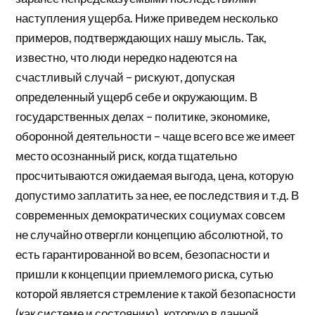
наступления ущерба. Ниже приведем несколько
примеров, подтверждающих нашу мысль. Так,
известно, что люди нередко надеются на
счастливый случай – рискуют, допуская
определенный ущерб себе и окружающим. В
государственных делах – политике, экономике,
оборонной деятельности – чаще всего все же имеет
место осознанный риск, когда тщательно
просчитываются ожидаемая выгода, цена, которую
допустимо заплатить за нее, ее последствия и т.д. В
современных демократических социумах совсем
не случайно отвергли концепцию абсолютной, то
есть гарантированной во всем, безопасности и
пришли к концепции приемлемого риска, сутью
которой является стремление к такой безопасности
(как системе и состоянию), которую в данной