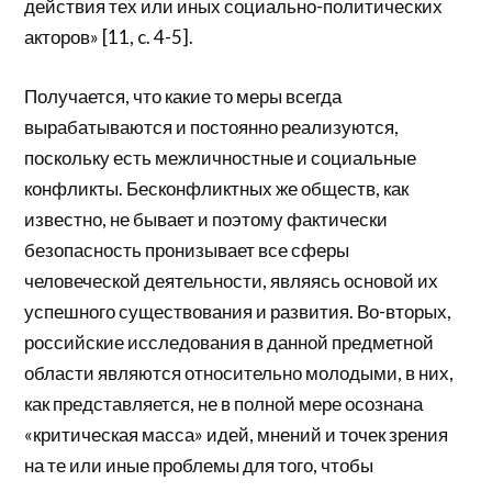
действия тех или иных социально-политических
акторов» [11, c. 4-5].
Получается, что какие то меры всегда
вырабатываются и постоянно реализуются,
поскольку есть межличностные и социальные
конфликты. Бесконфликтных же обществ, как
известно, не бывает и поэтому фактически
безопасность пронизывает все сферы
человеческой деятельности, являясь основой их
успешного существования и развития. Во-вторых,
российские исследования в данной предметной
области являются относительно молодыми, в них,
как представляется, не в полной мере осознана
«критическая масса» идей, мнений и точек зрения
на те или иные проблемы для того, чтобы