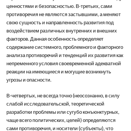
ценностями и безопасностью. В-третьих, сами
противоречия не являются застывшими, а меняют
свою сущность и направленность развития под
воздействием различных внутренних и внешних
факторов. Данная особенность определяет
содержание системного, проблемного и факторного
анализа противоречий и тенденций их развития как
непременного условия своевременной адекватной
реакции на имеющиеся и могущие возникнуть
угрозы и опасности.
В-четвертых, не всегда точно (неосознанно, в силу
слабой исследовательской, теоретической
разработки проблемы или сугубо конъюнктурных,
чаще всего политических, целей) определяются
сами противоречия, и носители (субъекты), что