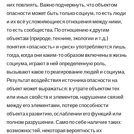
них повлиять. Важно подчеркнуть, что объектом
опасности может быть только социум, то есть люди
и их всё усложняющиеся отношения между ними,
то есть сообщества. По отношению к другим
объектам (природе, технике, экологии и т.д.)
понятия «опасность» и «риск» употребляются лишь
тогда, когда они каким-то образом включены в жизнь
социума, играют в ней определенную роль,
вызывают какое то реагирование людей и социума.
Результат воздействия источника опасности на
объект может выражаться: в утрате объектом тех
или иных свойств и элементов, нарушении связей
между его элементами, потере способности
объекта к развитию, ослаблении его функций или
полном разрушении. Само по себе наличие таких
возможностей, некоторая вероятность их