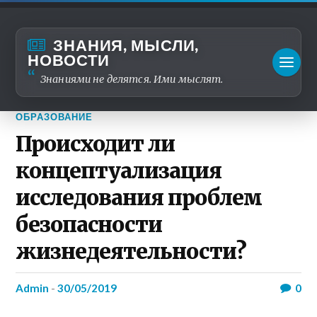
ЗНАНИЯ, МЫСЛИ,
НОВОСТИ
Знаниями не делятся. Ими мыслят.
ОБРАЗОВАНИЕ
Происходит ли
концептуализация
исследования проблем
безопасности
жизнедеятельности?
admin
-
30/05/2019
0