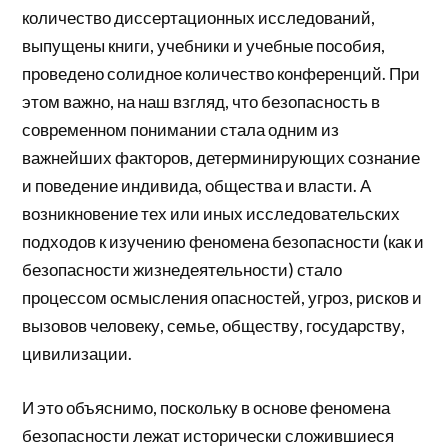
количество диссертационных исследований,
выпущены книги, учебники и учебные пособия,
проведено солидное количество конференций. При
этом важно, на наш взгляд, что безопасность в
современном понимании стала одним из
важнейших факторов, детерминирующих сознание
и поведение индивида, общества и власти. А
возникновение тех или иных исследовательских
подходов к изучению феномена безопасности (как и
безопасности жизнедеятельности) стало
процессом осмысления опасностей, угроз, рисков и
вызовов человеку, семье, обществу, государству,
цивилизации.
И это объяснимо, поскольку в основе феномена
безопасности лежат исторически сложившиеся