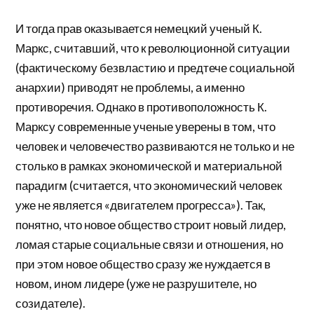
И тогда прав оказывается немецкий ученый К.
Маркс, считавший, что к революционной ситуации
(фактическому безвластию и предтече социальной
анархии) приводят не проблемы, а именно
противоречия. Однако в противоположность К.
Марксу современные ученые уверены в том, что
человек и человечество развиваются не только и не
столько в рамках экономической и материальной
парадигм (считается, что экономический человек
уже не является «двигателем прогресса»). Так,
понятно, что новое общество строит новый лидер,
ломая старые социальные связи и отношения, но
при этом новое общество сразу же нуждается в
новом, ином лидере (уже не разрушителе, но
созидателе).