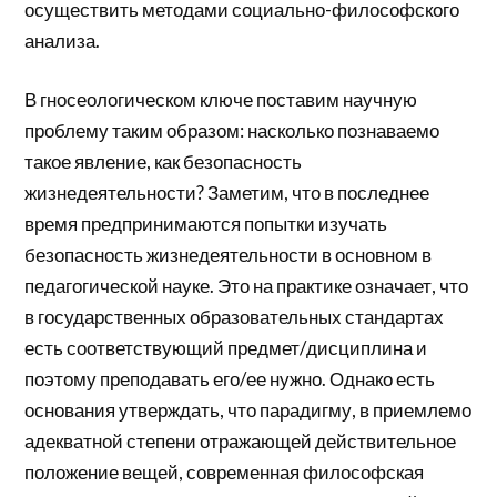
осуществить методами социально-философского
анализа.
В гносеологическом ключе поставим научную
проблему таким образом: насколько познаваемо
такое явление, как безопасность
жизнедеятельности? Заметим, что в последнее
время предпринимаются попытки изучать
безопасность жизнедеятельности в основном в
педагогической науке. Это на практике означает, что
в государственных образовательных стандартах
есть соответствующий предмет/дисциплина и
поэтому преподавать его/ее нужно. Однако есть
основания утверждать, что парадигму, в приемлемо
адекватной степени отражающей действительное
положение вещей, современная философская