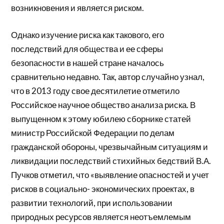
возникновения и является риском.
Однако изучение риска как такового, его
последствий для общества и ее сферы
безопасности в нашей стране началось
сравнительно недавно. Так, автор случайно узнал,
что в 2013 году свое десятилетие отметило
Российское научное общество анализа риска. В
выпущенном к этому юбилею сборнике статей
министр Российской Федерации по делам
гражданской обороны, чрезвычайным ситуациям и
ликвидации последствий стихийных бедствий В.А.
Пучков отметил, что «выявление опасностей и учет
рисков в социально- экономических проектах, в
развитии технологий, при использовании
природных ресурсов является неотъемлемым