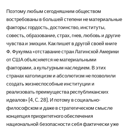
Поэтому любым сегодняшним обществом
востребованы в большей степени не материальные
факторы: гордость, достоинство, институты,
совесть, образование, страх, гнев, любовь и другие
чувства и эмоции. Как пишет в другой своей книге
Ф. Фукуяма «отставание стран Латинской Америки
от США объясняется не материальными
факторами, а культурным наследием. В этих
странах католицизм и абсолютизм не позволили
создать жизнеспособные институции и
реализовать преимущества республиканских
идеалов» [4, C. 28]. И потому в социально-
философском и даже в стратегическом смысле
концепция приоритетного обеспечения
национальной безопасности себя фактически уже