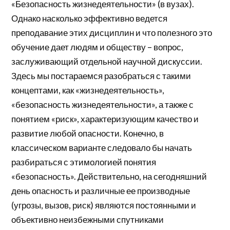
«Безопасность жизнедеятельности» (в вузах).
Однако насколько эффективно ведется
преподавание этих дисциплин и что полезного это
обучение дает людям и обществу – вопрос,
заслуживающий отдельной научной дискуссии.
Здесь мы постараемся разобраться с такими
концептами, как «жизнедеятельность»,
«безопасность жизнедеятельности», а также с
понятием «риск», характеризующим качество и
развитие любой опасности. Конечно, в
классическом варианте следовало бы начать
разбираться с этимологией понятия
«безопасность». Действительно, на сегодняшний
день опасность и различные ее производные
(угрозы, вызов, риск) являются постоянными и
объективно неизбежными спутниками