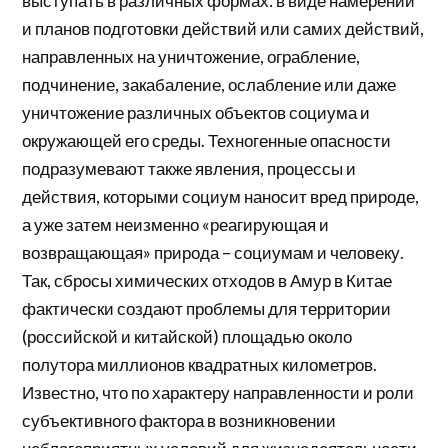
выступать в различных формах: в виде намерений
и планов подготовки действий или самих действий,
направленных на уничтожение, ограбление,
подчинение, закабаление, ослабление или даже
уничтожение различных объектов социума и
окружающей его среды. Техногенные опасности
подразумевают также явления, процессы и
действия, которыми социум наносит вред природе,
а уже затем неизменно «реагирующая и
возвращающая» природа – социумам и человеку.
Так, сбросы химических отходов в Амур в Китае
фактически создают проблемы для территории
(российской и китайской) площадью около
полутора миллионов квадратных километров.
Известно, что по характеру направленности и роли
субъективного фактора в возникновении