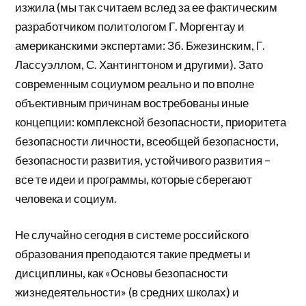
изжила (мы так считаем вслед за ее фактическим
разработчиком политологом Г. Моргентау и
американскими экспертами: Зб. Бжезинским, Г.
Лассуэллом, С. Хантингтоном и другими). Зато
современным социумом реально и по вполне
объективным причинам востребованы иные
концепции: комплексной безопасности, приоритета
безопасности личности, всеобщей безопасности,
безопасности развития, устойчивого развития –
все те идеи и программы, которые сберегают
человека и социум.
Не случайно сегодня в системе российского
образования преподаются такие предметы и
дисциплины, как «Основы безопасности
жизнедеятельности» (в средних школах) и