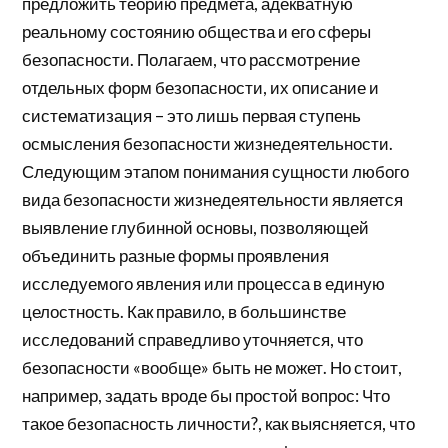
предложить теорию предмета, адекватную
реальному состоянию общества и его сферы
безопасности. Полагаем, что рассмотрение
отдельных форм безопасности, их описание и
систематизация – это лишь первая ступень
осмысления безопасности жизнедеятельности.
Следующим этапом понимания сущности любого
вида безопасности жизнедеятельности является
выявление глубинной основы, позволяющей
объединить разные формы проявления
исследуемого явления или процесса в единую
целостность. Как правило, в большинстве
исследований справедливо уточняется, что
безопасности «вообще» быть не может. Но стоит,
например, задать вроде бы простой вопрос: Что
такое безопасность личности?, как выясняется, что