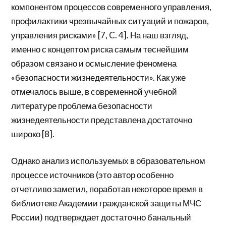
компонентом процессов современного управления,
профилактики чрезвычайных ситуаций и пожаров,
управления рисками» [7, C. 4]. На наш взгляд,
именно с концептом риска самым теснейшим
образом связано и осмысление феномена
«безопасности жизнедеятельности». Как уже
отмечалось выше, в современной учебной
литературе проблема безопасности
жизнедеятельности представлена достаточно
широко [8].
Однако анализ используемых в образовательном
процессе источников (это автор особенно
отчетливо заметил, поработав некоторое время в
библиотеке Академии гражданской защиты МЧС
России) подтверждает достаточно банальный