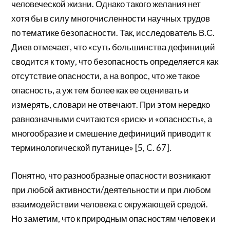
человеческой жизни. Однако такого желания нет
хотя бы в силу многочисленности научных трудов
по тематике безопасности. Так, исследователь В.С.
Диев отмечает, что «суть большинства дефиниций
сводится к тому, что безопасность определяется как
отсутствие опасности, а на вопрос, что же такое
опасность, а уж тем более как ее оценивать и
измерять, словари не отвечают. При этом нередко
равнозначными считаются «риск» и «опасность», а
многообразие и смешение дефиниций приводит к
терминологической путанице» [5, C. 67].
Понятно, что разнообразные опасности возникают
при любой активности/деятельности и при любом
взаимодействии человека с окружающей средой.
Но заметим, что к природным опасностям человек и