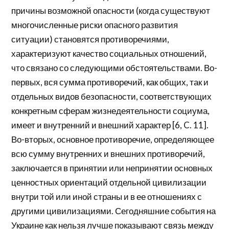
причины возможной опасности (когда существуют
многочисленные риски опасного развития
ситуации) становятся противоречиями,
характеризуют качество социальных отношений,
что связано со следующими обстоятельствами. Во-
первых, вся сумма противоречий, как общих, так и
отдельных видов безопасности, соответствующих
конкретным сферам жизнедеятельности социума,
имеет и внутренний и внешний характер [6, C. 11].
Во-вторых, основное противоречие, определяющее
всю сумму внутренних и внешних противоречий,
заключается в принятии или непринятии основных
ценностных ориентаций отдельной цивилизации
внутри той или иной страны и в ее отношениях с
другими цивилизациями. Сегодняшние события на
Украине как нельзя лучше показывают связь между