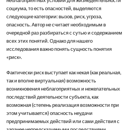
неблагоприятных условий для жизнедеятельности
социума, то есть опасностей, выделяются
следующие категории: вызов, риск, угроза,
опасность. Автор не считает необходимым в
очередной раз разбираться с сутью и содержанием
всех этих понятий. Однако для нашего
исследования важно понять сущность понятия
«риск».
Фактически риск выступает как некая (как реальная,
так и вполне виртуальная) возможность
возникновения неблагоприятных и нежелательных
последствий деятельности субъекта, как
возможная (степень реализация возможности при
этом учитывается) опасность неудачи
предпринимаемых действий или сами действия с
заранее непредсказуемыми последствиями