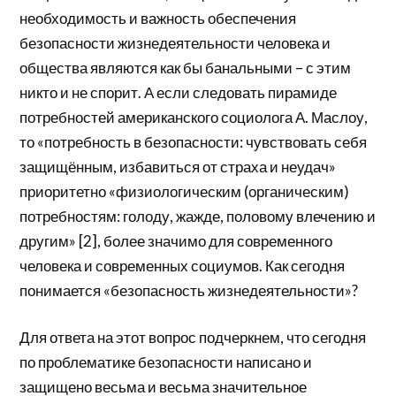
необходимость и важность обеспечения
безопасности жизнедеятельности человека и
общества являются как бы банальными – с этим
никто и не спорит. А если следовать пирамиде
потребностей американского социолога А. Маслоу,
то «потребность в безопасности: чувствовать себя
защищённым, избавиться от страха и неудач»
приоритетно «физиологическим (органическим)
потребностям: голоду, жажде, половому влечению и
другим» [2], более значимо для современного
человека и современных социумов. Как сегодня
понимается «безопасность жизнедеятельности»?
Для ответа на этот вопрос подчеркнем, что сегодня
по проблематике безопасности написано и
защищено весьма и весьма значительное