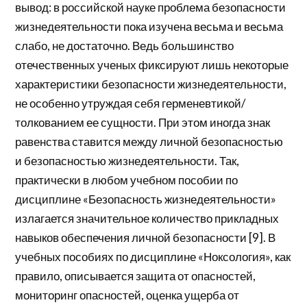
вывод: в российской науке проблема безопасности
жизнедеятельности пока изучена весьма и весьма
слабо, не достаточно. Ведь большинство
отечественных ученых фиксируют лишь некоторые
характеристики безопасности жизнедеятельности,
не особенно утруждая себя герменевтикой/
толкованием ее сущности. При этом иногда знак
равенства ставится между личной безопасностью
и безопасностью жизнедеятельности. Так,
практически в любом учебном пособии по
дисциплине «Безопасность жизнедеятельности»
излагается значительное количество прикладных
навыков обеспечения личной безопасности [9]. В
учебных пособиях по дисциплине «Ноксология», как
правило, описывается защита от опасностей,
мониторинг опасностей, оценка ущерба от