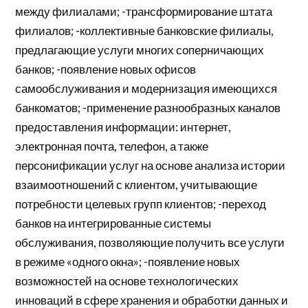
между филиалами; -трансформирование штата
филиалов; -коллективные банковские филиалы,
предлагающие услуги многих соперничающих
банков; -появление новых офисов
самообслуживания и модернизация имеющихся
банкоматов; -применение разнообразных каналов
предоставления информации: интернет,
электронная почта, телефон, а также
персонификации услуг на основе анализа истории
взаимоотношений с клиентом, учитывающие
потребности целевых групп клиентов; -переход
банков на интегрированные системы
обслуживания, позволяющие получить все услуги
в режиме «одного окна»; -появление новых
возможностей на основе технологических
инноваций в сфере хранения и обработки данных и