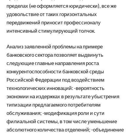
пределах (не оформляется юридически), все же
удовольствие от таких горизонтальных
передвижений приносит профессионалу
интенсивный стимулирующий толчок.
Анализ заявленной проблемы на примере
банковского сектора позволяет выдвинуть
следующие главные направления роста
конкурентоспособности банковской среды
Российской Федерации под воздействием
технологических инноваций: -вероятность
экономии на издержках в результате убыстрения
типизации предлагаемого потребителям
обслуживания; -модификация роли и сути
филиальной системы, в том числе уменьшение
абсолютного количества отделений; -объединение