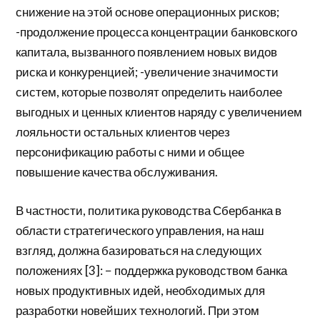
снижение на этой основе операционных рисков;
-продолжение процесса концентрации банковского
капитала, вызванного появлением новых видов
риска и конкуренцией; -увеличение значимости
систем, которые позволят определить наиболее
выгодных и ценных клиентов наряду с увеличением
лояльности остальных клиентов через
персонификацию работы с ними и общее
повышение качества обслуживания.
В частности, политика руководства Сбербанка в
области стратегического управления, на наш
взгляд, должна базироваться на следующих
положениях [3]: − поддержка руководством банка
новых продуктивных идей, необходимых для
разработки новейших технологий. При этом