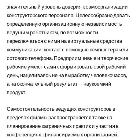
значительный уровень доверия к самоорганизации
конструкторского персонала. Целесообразно давать
определенную организационную независимость
ведущим работникам, по возможности
переключаться с ними на виртуальные средства
коммуникации: контакт с помощью компьютера или
сотового телефона. Предприимчивые и творческие
рабочие умеют сами сформировать свой рабочий
день, нацеливаясь не на выработку человекочасов,
а на окончательный результат — наукоемкий
продукт.
Самостоятельность ведущих конструкторов в
пределах фирмы распространяется также на
планирование заграничных практик и участия в
конференциях, финансируемых организацией.