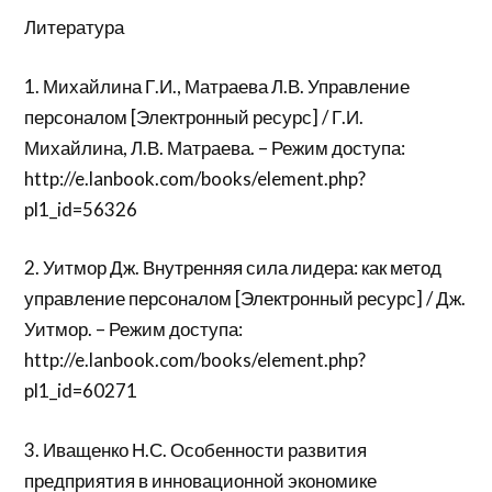
Литература
1. Михайлина Г.И., Матраева Л.В. Управление
персоналом [Электронный ресурс] / Г.И.
Михайлина, Л.В. Матраева. – Режим доступа:
http://e.lanbook.com/books/element.php?
pl1_id=56326
2. Уитмор Дж. Внутренняя сила лидера: как метод
управление персоналом [Электронный ресурс] / Дж.
Уитмор. – Режим доступа:
http://e.lanbook.com/books/element.php?
pl1_id=60271
3. Иващенко Н.С. Особенности развития
предприятия в инновационной экономике