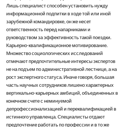
Лишь специалист способен установить нужду
информационной подпитки в ходе той или иной
зарубежной командировке, он же несет
ответственность перед напарниками и
руководством за эффективность такой поездки.
Карьерно-квалификационное мотивирование.
Множество социологических исследований
отмечают предпочтительные интересы экспертов
не на подъем по административной лестнице, а на
рост экспертного статуса. Иначе говоря, большая
часть научных сотрудников лишено характерных
вертикально-карьерных амбиций, объединенных в
конечном счете с неминуемой
депрофессионализацией и переквалификацией в
истинного управленца. Специалисты отдают
предпочтение работать по профессии и в то же