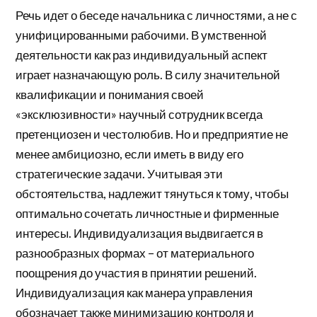
Речь идет о беседе начальника с личностями, а не с
унифицированными рабочими. В умственной
деятельности как раз индивидуальный аспект
играет назначающую роль. В силу значительной
квалификации и понимания своей
«эксклюзивности» научный сотрудник всегда
претенциозен и честолюбив. Но и предприятие не
менее амбициозно, если иметь в виду его
стратегические задачи. Учитывая эти
обстоятельства, надлежит тянуться к тому, чтобы
оптимально сочетать личностные и фирменные
интересы. Индивидуализация выдвигается в
разнообразных формах – от материального
поощрения до участия в принятии решений.
Индивидуализация как манера управления
обозначает также минимизацию контроля и