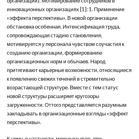
организации). Мотивирование сотрудников в
инновационных организациях [1]: 1. Применение
«эффекта перспективы». В новой организации
обстановка особенная. Интенсификация труда,
сопровождающая стадию становления,
мотивируется у персонала чувством соучастия к
созданию организации, формированию
организационных норм и обычаев. Народ
притягивают карьерные возможности, относящиеся
к появлению свежих течений в стремительно
возрастающей структуре. Вместе с тем статус
новой структуры расширяет кругозоры
загруженности. Оттого представляется разумным
закладывать в организационные взгляды «эффект
перспективы».
К нему, в частности, можно взывать при