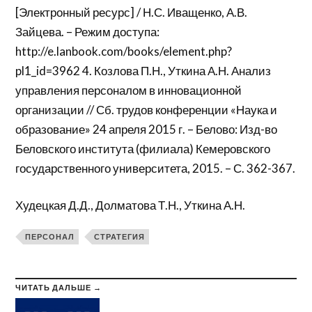
[Электронный ресурс] / Н.С. Иващенко, А.В.
Зайцева. – Режим доступа:
http://e.lanbook.com/books/element.php?
pl1_id=3962 4. Козлова П.Н., Уткина А.Н. Анализ
управления персоналом в инновационной
организации // Сб. трудов конференции «Наука и
образование» 24 апреля 2015 г. – Белово: Изд-во
Беловского института (филиала) Кемеровского
государственного университета, 2015. – С. 362-367.
Худецкая Д.Д., Долматова Т.Н., Уткина А.Н.
ПЕРСОНАЛ
СТРАТЕГИЯ
ЧИТАТЬ ДАЛЬШЕ →