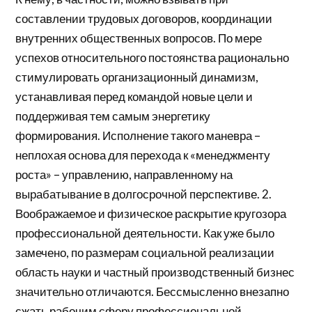
составлении трудовых договоров, координации
внутренних общественных вопросов. По мере
успехов относительного постоянства рационально
стимулировать организационный динамизм,
устанавливая перед командой новые цели и
поддерживая тем самым энергетику
формирования. Исполнение такого маневра –
неплохая основа для перехода к «менеджменту
роста» – управлению, направленному на
вырабатывание в долгосрочной перспективе. 2.
Воображаемое и физическое раскрытие кругозора
профессиональной деятельности. Как уже было
замечено, по размерам социальной реализации
область науки и частный производственный бизнес
значительно отличаются. Бессмысленно внезапно
сжать рабочим сферу профессиональной