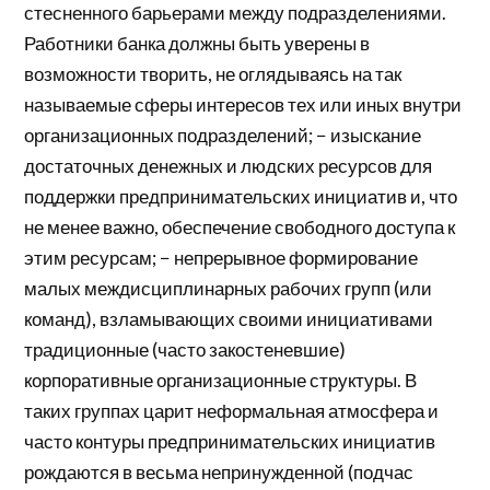
стесненного барьерами между подразделениями.
Работники банка должны быть уверены в
возможности творить, не оглядываясь на так
называемые сферы интересов тех или иных внутри
организационных подразделений; − изыскание
достаточных денежных и людских ресурсов для
поддержки предпринимательских инициатив и, что
не менее важно, обеспечение свободного доступа к
этим ресурсам; − непрерывное формирование
малых междисциплинарных рабочих групп (или
команд), взламывающих своими инициативами
традиционные (часто закостеневшие)
корпоративные организационные структуры. В
таких группах царит неформальная атмосфера и
часто контуры предпринимательских инициатив
рождаются в весьма непринужденной (подчас