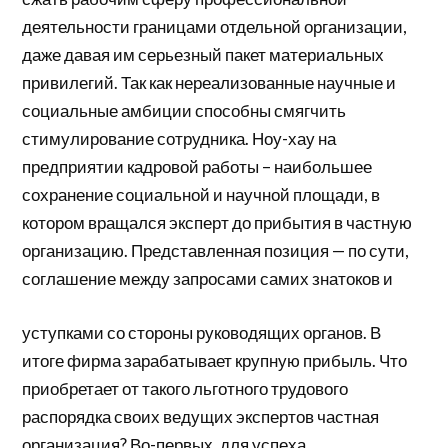
деятельности границами отдельной организации,
даже давая им серьезный пакет материальных
привилегий. Так как нереализованные научные и
социальные амбиции способны смягчить
стимулирование сотрудника. Ноу-хау на
предприятии кадровой работы – наибольшее
сохранение социальной и научной площади, в
котором вращался эксперт до прибытия в частную
организацию. Представленная позиция — по сути,
соглашение между запросами самих знатоков и
уступками со стороны руководящих органов. В
итоге фирма зарабатывает крупную прибыль. Что
приобретает от такого льготного трудового
распорядка своих ведущих экспертов частная
организация? Во-первых, для успеха